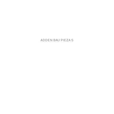
ADDEN BAU PIEZA S