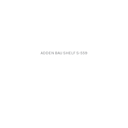
ADDEN BAU SHELF S-559