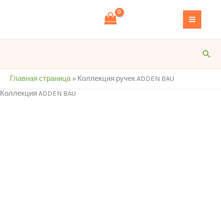
Перейти
к
содержимому
Пои
Главная страница
»
Коллекция ручек ADDEN BAU
Коллекция ADDEN BAU