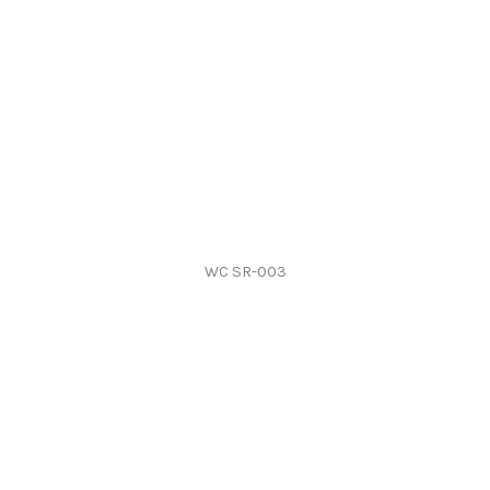
WC SR-003