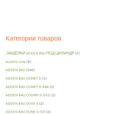
Категории товаров
,ЗАЩЁЛКИ ADDEN BAU ПОД ЦИЛИНДР
(2)
Acanto Line
(6)
ADDEN BAU
(246)
ADDEN BAU COMET S
(3)
ADDEN BAU COMET S-546
(2)
ADDEN BAU COSMO S-533
(3)
ADDEN BAU DOVE S
(2)
ADDEN BAU DUNE S-531
(2)