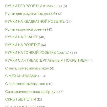
РУЧКИ БЕЗ РОЗЕТКИ (SMART FIX)
(3)
Ручки для раздвижных дверей
(43)
РУЧКИ НА КВАДРАТНОЙ РОЗЕТКЕ
(24)
Ручки на круглой розетке
(41)
РУЧКИ НА ПЛАНКЕ
(48)
РУЧКИ НА РОЗЕТКЕ
(14)
РУЧКИ НА ТОНКОЙ РОЗЕТКЕ (CANTO)
(36)
РУЧКИ С АНТИБАКТЕРИАЛЬНЫМ ПОКРЫТИЕМ
(11)
С металлическим язычком
(6)
С МЕХАНИЗМАМИ
(33)
С пластиковым язычком
(28)
Сантехнические (под завёртку)
(47)
СКРЫТЫЕ ПЕТЛИ
(12)