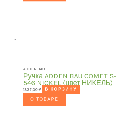
В продаже
(0)
ADDEN BAU
Ручка ADDEN BAU COMET S-
546 NICKEL (цвет НИКЕЛЬ)
1337,00
₽
В КОРЗИНУ
О ТОВАРЕ