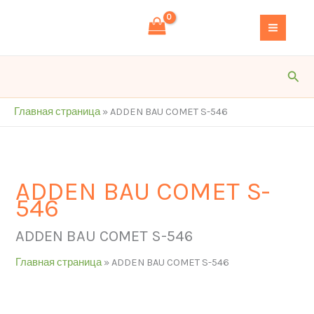
Перейти
S
к
e
содержимому
a
r
Пои
c
h
Главная страница
»
ADDEN BAU COMET S-546
ADDEN BAU COMET S-
546
ADDEN BAU COMET S-546
Главная страница
»
ADDEN BAU COMET S-546