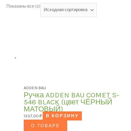
Показаны все (2)
Категории товаров
БРЕНД
Модель
ADDEN BAU
Ручка ADDEN BAU COMET S-
ЦВЕТ
546 BLACK (цвет ЧЁРНЫЙ
МАТОВЫЙ)
1337,00
₽
В КОРЗИНУ
В наличии
О ТОВАРЕ