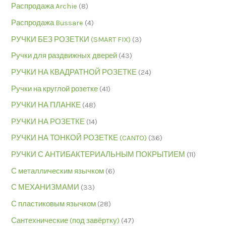
Распродажа Archie
(8)
Распродажа Bussare
(4)
РУЧКИ БЕЗ РОЗЕТКИ (SMART FIX)
(3)
Ручки для раздвижных дверей
(43)
РУЧКИ НА КВАДРАТНОЙ РОЗЕТКЕ
(24)
Ручки на круглой розетке
(41)
РУЧКИ НА ПЛАНКЕ
(48)
РУЧКИ НА РОЗЕТКЕ
(14)
РУЧКИ НА ТОНКОЙ РОЗЕТКЕ (CANTO)
(36)
РУЧКИ С АНТИБАКТЕРИАЛЬНЫМ ПОКРЫТИЕМ
(11)
С металлическим язычком
(6)
С МЕХАНИЗМАМИ
(33)
С пластиковым язычком
(28)
Сантехнические (под завёртку)
(47)