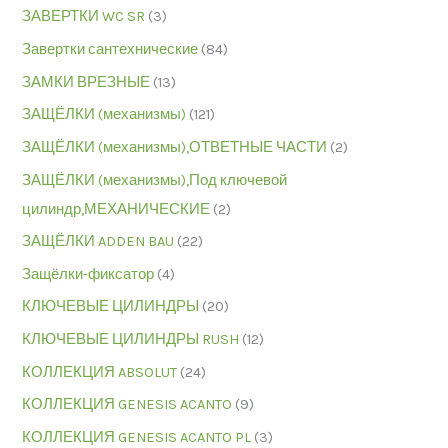
ЗАВЕРТКИ WC SR
(3)
Завертки сантехнические
(84)
ЗАМКИ ВРЕЗНЫЕ
(13)
ЗАЩЁЛКИ (механизмы)
(121)
ЗАЩЁЛКИ (механизмы),ОТВЕТНЫЕ ЧАСТИ
(2)
ЗАЩЁЛКИ (механизмы),Под ключевой
цилиндр,МЕХАНИЧЕСКИЕ
(2)
ЗАЩЁЛКИ ADDEN BAU
(22)
Защёлки-фиксатор
(4)
КЛЮЧЕВЫЕ ЦИЛИНДРЫ
(20)
КЛЮЧЕВЫЕ ЦИЛИНДРЫ RUSH
(12)
КОЛЛЕКЦИЯ ABSOLUT
(24)
КОЛЛЕКЦИЯ GENESIS ACANTO
(9)
КОЛЛЕКЦИЯ GENESIS ACANTO PL
(3)