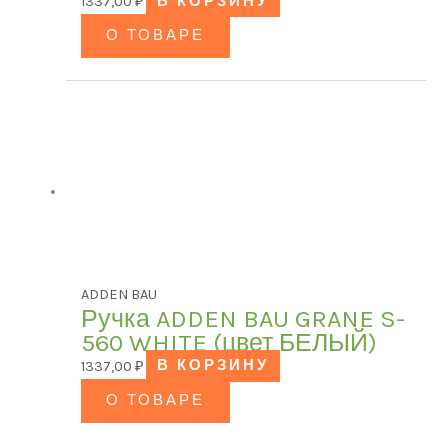
1337,00
₽
В КОРЗИНУ
О ТОВАРЕ
ADDEN BAU
Ручка ADDEN BAU GRANE S-
560 WHITE (цвет БЕЛЫЙ)
1337,00
₽
В КОРЗИНУ
О ТОВАРЕ