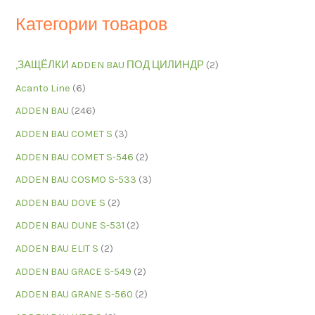
Категории товаров
,ЗАЩЁЛКИ ADDEN BAU ПОД ЦИЛИНДР
(2)
Acanto Line
(6)
ADDEN BAU
(246)
ADDEN BAU COMET S
(3)
ADDEN BAU COMET S-546
(2)
ADDEN BAU COSMO S-533
(3)
ADDEN BAU DOVE S
(2)
ADDEN BAU DUNE S-531
(2)
ADDEN BAU ELIT S
(2)
ADDEN BAU GRACE S-549
(2)
ADDEN BAU GRANE S-560
(2)