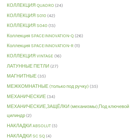
КОЛЛЕКЦИЯ QUADRO
(24)
КОЛЛЕКЦИЯ S010
(42)
КОЛЛЕКЦИЯ S040
(13)
Коллекция SPACEINNOVATION-Q
(26)
Коллекция SPACEINNOVATION-R
(11)
КОЛЛЕКЦИЯ VINTAGE
(16)
ЛАТУННЫЕ ПЕТЛИ
(27)
МАГНИТНЫЕ
(35)
МЕЖКОМНАТНЫЕ (только под ручку)
(35)
МЕХАНИЧЕСКИЕ
(34)
МЕХАНИЧЕСКИЕ,ЗАЩЁЛКИ (механизмы),Под ключевой
цилиндр
(2)
НАКЛАДКИ ABSOLUT
(5)
НАКЛАДКИ SC SQ
(4)