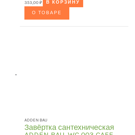
353,00
₽
В КОРЗИНУ
О ТОВАРЕ
ADDEN BAU
Завёртка сантехническая
ADDEN BAU. WC 003 CAFE