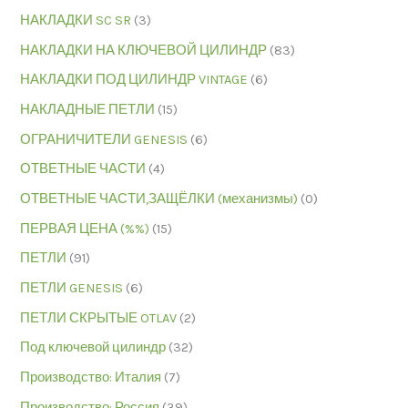
НАКЛАДКИ SC SR
(3)
НАКЛАДКИ НА КЛЮЧЕВОЙ ЦИЛИНДР
(83)
НАКЛАДКИ ПОД ЦИЛИНДР VINTAGE
(6)
НАКЛАДНЫЕ ПЕТЛИ
(15)
ОГРАНИЧИТЕЛИ GENESIS
(6)
ОТВЕТНЫЕ ЧАСТИ
(4)
ОТВЕТНЫЕ ЧАСТИ,ЗАЩЁЛКИ (механизмы)
(0)
ПЕРВАЯ ЦЕНА (%%)
(15)
ПЕТЛИ
(91)
ПЕТЛИ GENESIS
(6)
ПЕТЛИ СКРЫТЫЕ OTLAV
(2)
Под ключевой цилиндр
(32)
Производство: Италия
(7)
Производство: Россия
(39)