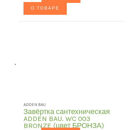
В продаже
(0)
О ТОВАРЕ
ADDEN BAU
Завёртка сантехническая
ADDEN BAU. WC 003
BRONZE (цвет БРОНЗА)