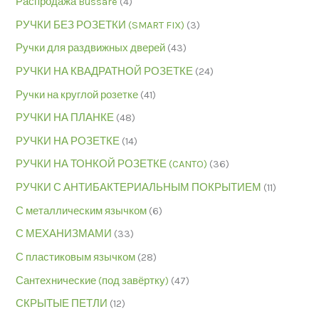
Распродажа Bussare
(4)
РУЧКИ БЕЗ РОЗЕТКИ (SMART FIX)
(3)
Ручки для раздвижных дверей
(43)
РУЧКИ НА КВАДРАТНОЙ РОЗЕТКЕ
(24)
Ручки на круглой розетке
(41)
РУЧКИ НА ПЛАНКЕ
(48)
РУЧКИ НА РОЗЕТКЕ
(14)
РУЧКИ НА ТОНКОЙ РОЗЕТКЕ (CANTO)
(36)
РУЧКИ С АНТИБАКТЕРИАЛЬНЫМ ПОКРЫТИЕМ
(11)
С металлическим язычком
(6)
С МЕХАНИЗМАМИ
(33)
С пластиковым язычком
(28)
Сантехнические (под завёртку)
(47)
СКРЫТЫЕ ПЕТЛИ
(12)