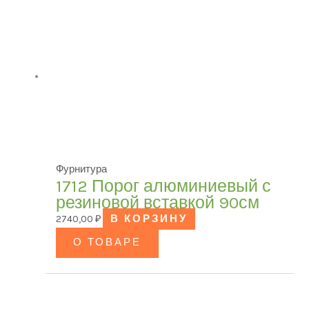
Фурнитура
1712 Порог алюминиевый с
резиновой вставкой 90см
2740,00
₽
В КОРЗИНУ
О ТОВАРЕ