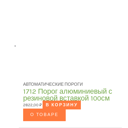
Категории товаров
БРЕНД
Модель
АВТОМАТИЧЕСКИЕ ПОРОГИ
ЦВЕТ
1712 Порог алюминиевый с
резиновой вставкой 100см
2822,00
₽
В КОРЗИНУ
В наличии
О ТОВАРЕ
В продаже
(0)