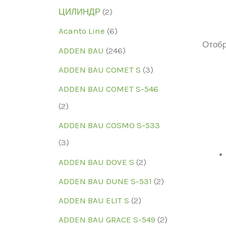
ЦИЛИНДР
(2)
Acanto Line
(6)
Отобр
ADDEN BAU
(246)
ADDEN BAU COMET S
(3)
ADDEN BAU COMET S-546
(2)
Мо
ADDEN BAU COSMO S-533
(3)
ADDEN BAU DOVE S
(2)
ADDEN BAU DUNE S-531
(2)
ADDEN BAU ELIT S
(2)
ADDEN BAU GRACE S-549
(2)