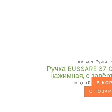
BUSSARE Ручки –
Ручка BUSSARE 37-
нажимная, с завёр
1098,00
₽
В КО
О ТОВАР