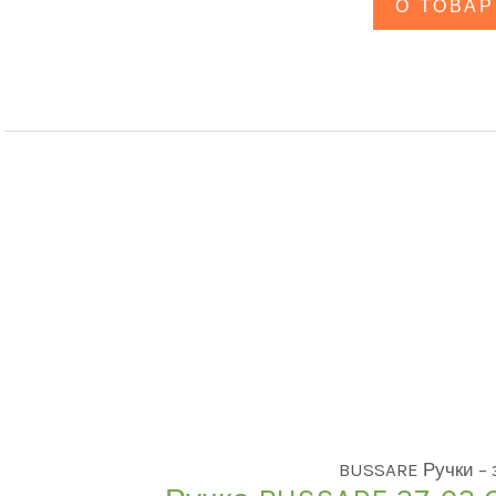
О ТОВАР
BUSSARE Ручки –