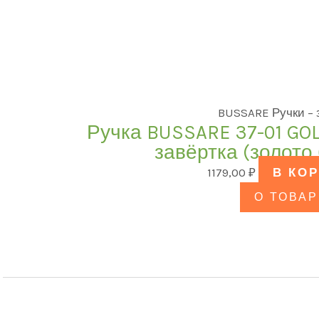
BUSSARE Ручки –
Ручка BUSSARE 37-01 GO
завёртка (золото
1179,00
₽
В КО
О ТОВАР