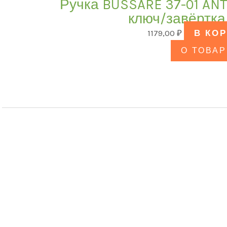
Ручка BUSSARE 37-01 AN
ключ/завёртка
1179,00
₽
В КО
О ТОВАР