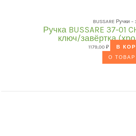
BUSSARE Ручки –
Ручка BUSSARE 37-01 
ключ/завёртка (хр
1179,00
₽
В КО
О ТОВАР