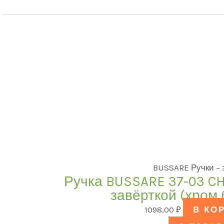
BUSSARE Ручки –
Ручка BUSSARE 37-03 C
завёрткой (хром
1098,00
₽
В КО