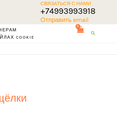
СВЯЗАТЬСЯ С НАМИ
+74993993918
Отправить email
НЕРАМ
Поиск
ЙЛАХ COOKIE
щёлки