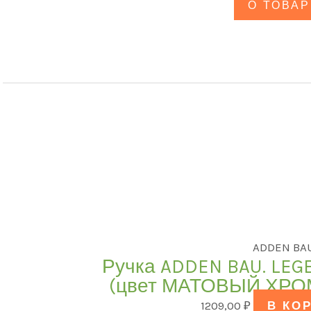
О ТОВАР
ADDEN BA
Ручка ADDEN BAU. LEG
(цвет МАТОВЫЙ ХРОМ
1209,00
₽
В КО