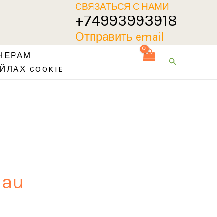
СВЯЗАТЬСЯ С НАМИ
+74993993918
Отправить email
НЕРАМ
Поиск
ЙЛАХ COOKIE
Bau