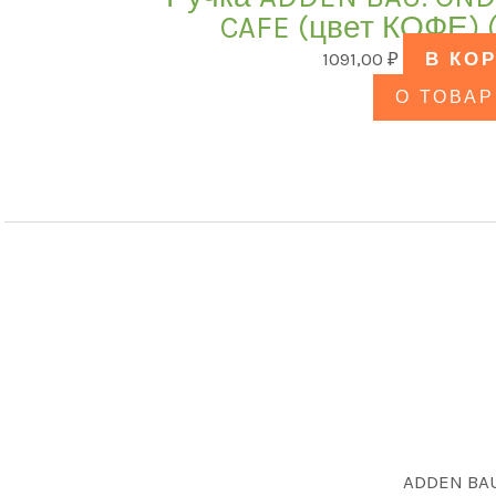
CAFE (цвет КОФЕ) 
1091,00
₽
В КО
О ТОВАР
ADDEN BA