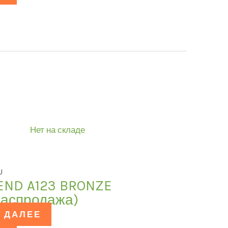
Нет на складе
U
END A123 BRONZE
распродажа)
 ДАЛЕЕ