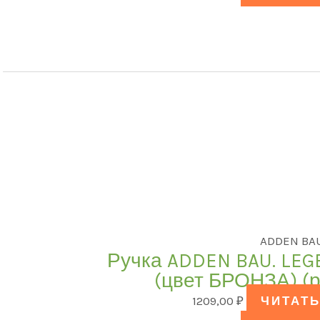
ADDEN BA
Ручка ADDEN BAU. LEG
(цвет БРОНЗА) (
1209,00
₽
ЧИТАТЬ