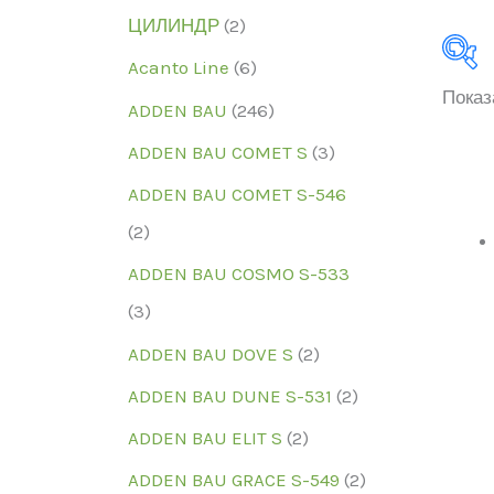
ЦИЛИНДР
(2)
Acanto Line
(6)
Показа
ADDEN BAU
(246)
ADDEN BAU COMET S
(3)
ADDEN BAU COMET S-546
(2)
Мо
ADDEN BAU COSMO S-533
(3)
ADDEN BAU DOVE S
(2)
ADDEN BAU DUNE S-531
(2)
ADDEN BAU ELIT S
(2)
ADDEN BAU GRACE S-549
(2)