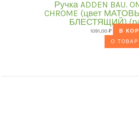
Ручка ADDEN BAU. O
CHROME (цвет МАТОВ
БЛЕСТЯЩИЙ) (р
1091,00
₽
В КО
О ТОВАР