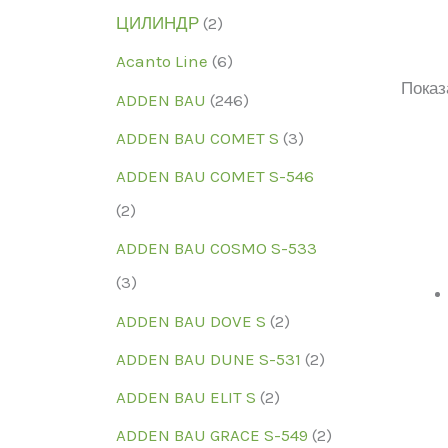
ЦИЛИНДР
(2)
Acanto Line
(6)
Показ
ADDEN BAU
(246)
Ка
ADDEN BAU COMET S
(3)
ADDEN BAU COMET S-546
(2)
ЦВ
ADDEN BAU COSMO S-533
(3)
ADDEN BAU DOVE S
(2)
ADDEN BAU DUNE S-531
(2)
ADDEN BAU ELIT S
(2)
ADDEN BAU GRACE S-549
(2)