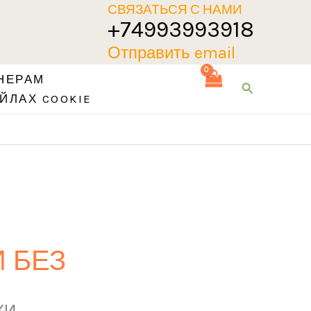
СВЯЗАТЬСЯ С НАМИ
+74993993918
Отправить email
НЕРАМ
Поиск
ЙЛАХ COOKIE
 БЕЗ
КИ