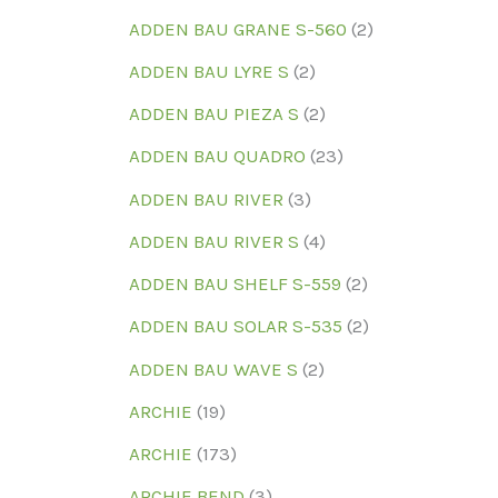
ADDEN BAU GRANE S-560
(2)
ЦВЕТ
ADDEN BAU LYRE S
(2)
В 
В 
ADDEN BAU PIEZA S
(2)
ADDEN BAU QUADRO
(23)
Текст
ADDEN BAU RIVER
(3)
ADDEN BAU RIVER S
(4)
ADDEN BAU SHELF S-559
(2)
ADDEN BAU SOLAR S-535
(2)
ADDEN BAU WAVE S
(2)
ARCHIE
(19)
ARCHIE
(173)
ARCHIE BEND
(3)