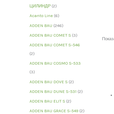
ЦИЛИНДР
(2)
Acanto Line
(6)
ADDEN BAU
(246)
ADDEN BAU COMET S
(3)
Показ
Ценов
ADDEN BAU COMET S-546
Катег
(2)
Катег
ADDEN BAU COSMO S-533
БРЕН
(3)
БРЕН
ADDEN BAU DOVE S
(2)
Моде
ADDEN BAU DUNE S-531
(2)
Моде
ADDEN BAU ELIT S
(2)
ADDEN BAU GRACE S-549
(2)
ЦВЕТ