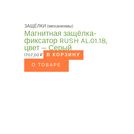
ЗАЩЁЛКИ (механизмы)
Магнитная защёлка-
фиксатор RUSH AL.01.18,
цвет — Серый
1707,00
₽
В КОРЗИНУ
О ТОВАРЕ