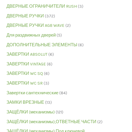
ДВЕРНЫЕ ОГРАНИЧИТЕЛИ RUSH
(3)
ДВЕРНЫЕ РУЧКИ
(372)
ДВЕРНЫЕ РУЧКИ AGB WAVE
(2)
Для раздвижных дверей
(5)
ДОПОЛНИТЕЛЬНЫЕ ЭЛЕМЕНТЫ
(6)
ЗАВЕРТКИ ABSOLUT
(6)
ЗАВЕРТКИ VINTAGE
(6)
ЗАВЕРТКИ WC SQ
(6)
ЗАВЕРТКИ WC SR
(3)
Завертки сантехнические
(84)
ЗАМКИ ВРЕЗНЫЕ
(13)
ЗАЩЁЛКИ (механизмы)
(121)
ЗАЩЁЛКИ (механизмы),ОТВЕТНЫЕ ЧАСТИ
(2)
ЗАЩЁЛКИ (механизмы),Под ключевой