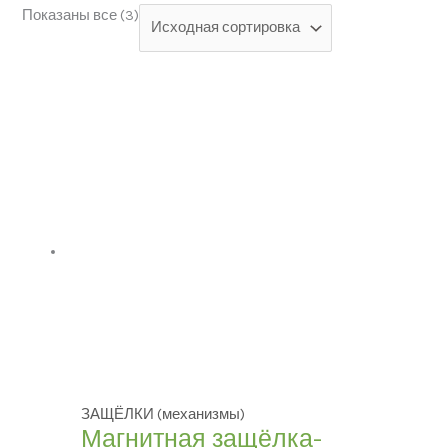
Показаны все (3)
Категории товаров
БРЕНД
Модель
ЦВЕТ
В наличии
ЗАЩЁЛКИ (механизмы)
Магнитная защёлка-