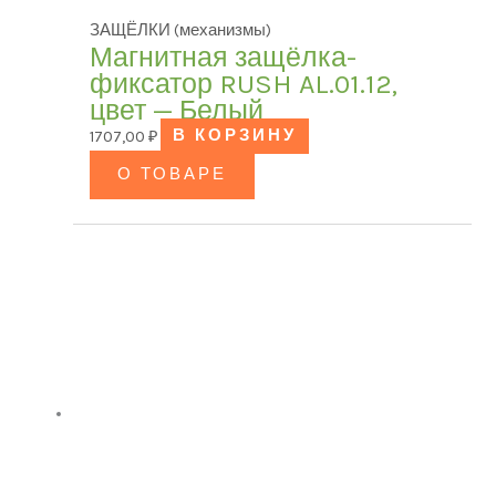
ЗАЩЁЛКИ (механизмы)
Магнитная защёлка-
фиксатор RUSH AL.01.12,
цвет — Белый
1707,00
₽
В КОРЗИНУ
О ТОВАРЕ