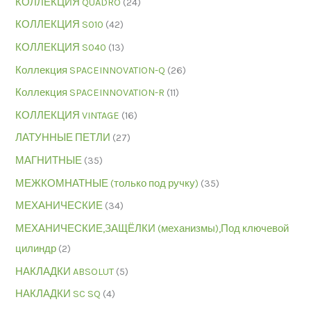
КОЛЛЕКЦИЯ QUADRO
(24)
КОЛЛЕКЦИЯ S010
(42)
КОЛЛЕКЦИЯ S040
(13)
Коллекция SPACEINNOVATION-Q
(26)
Коллекция SPACEINNOVATION-R
(11)
КОЛЛЕКЦИЯ VINTAGE
(16)
ЛАТУННЫЕ ПЕТЛИ
(27)
МАГНИТНЫЕ
(35)
МЕЖКОМНАТНЫЕ (только под ручку)
(35)
МЕХАНИЧЕСКИЕ
(34)
МЕХАНИЧЕСКИЕ,ЗАЩЁЛКИ (механизмы),Под ключевой
цилиндр
(2)
НАКЛАДКИ ABSOLUT
(5)
НАКЛАДКИ SC SQ
(4)