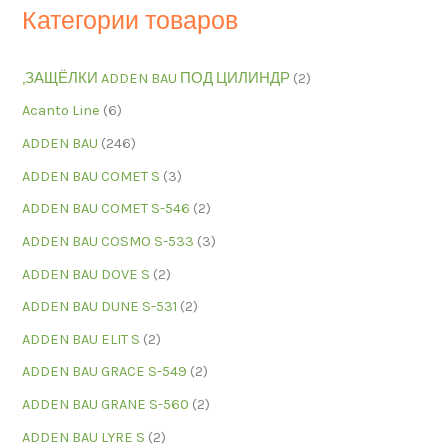
Категории товаров
,ЗАЩЁЛКИ ADDEN BAU ПОД ЦИЛИНДР
(2)
Acanto Line
(6)
ADDEN BAU
(246)
ADDEN BAU COMET S
(3)
ADDEN BAU COMET S-546
(2)
ADDEN BAU COSMO S-533
(3)
ADDEN BAU DOVE S
(2)
ADDEN BAU DUNE S-531
(2)
ADDEN BAU ELIT S
(2)
ADDEN BAU GRACE S-549
(2)
ADDEN BAU GRANE S-560
(2)
ADDEN BAU LYRE S
(2)