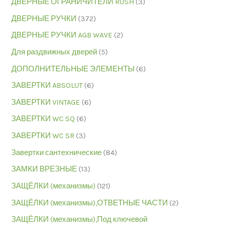
ДВЕРНЫЕ ОГРАНИЧИТЕЛИ RUSH
(3)
ДВЕРНЫЕ РУЧКИ
(372)
ДВЕРНЫЕ РУЧКИ AGB WAVE
(2)
Для раздвижных дверей
(5)
ДОПОЛНИТЕЛЬНЫЕ ЭЛЕМЕНТЫ
(6)
ЗАВЕРТКИ ABSOLUT
(6)
ЗАВЕРТКИ VINTAGE
(6)
ЗАВЕРТКИ WC SQ
(6)
ЗАВЕРТКИ WC SR
(3)
Завертки сантехнические
(84)
ЗАМКИ ВРЕЗНЫЕ
(13)
ЗАЩЁЛКИ (механизмы)
(121)
ЗАЩЁЛКИ (механизмы),ОТВЕТНЫЕ ЧАСТИ
(2)
ЗАЩЁЛКИ (механизмы),Под ключевой