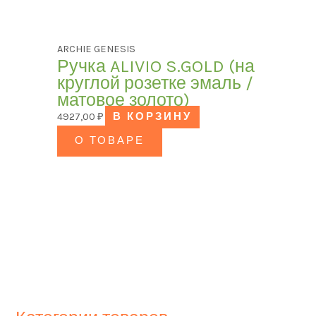
ARCHIE GENESIS
Ручка ALIVIO S.GOLD (на
круглой розетке эмаль /
матовое золото)
4927,00
₽
В КОРЗИНУ
О ТОВАРЕ