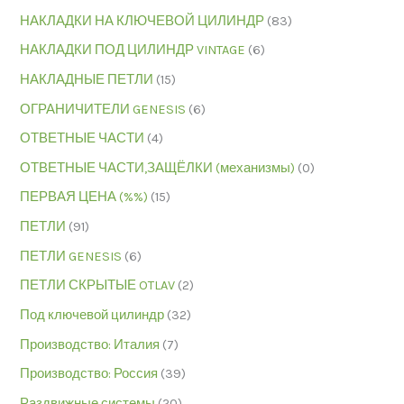
НАКЛАДКИ НА КЛЮЧЕВОЙ ЦИЛИНДР
(83)
НАКЛАДКИ ПОД ЦИЛИНДР VINTAGE
(6)
НАКЛАДНЫЕ ПЕТЛИ
(15)
ОГРАНИЧИТЕЛИ GENESIS
(6)
ОТВЕТНЫЕ ЧАСТИ
(4)
ОТВЕТНЫЕ ЧАСТИ,ЗАЩЁЛКИ (механизмы)
(0)
ПЕРВАЯ ЦЕНА (%%)
(15)
ПЕТЛИ
(91)
ПЕТЛИ GENESIS
(6)
ПЕТЛИ СКРЫТЫЕ OTLAV
(2)
Под ключевой цилиндр
(32)
Производство: Италия
(7)
Производство: Россия
(39)
Раздвижные системы
(20)