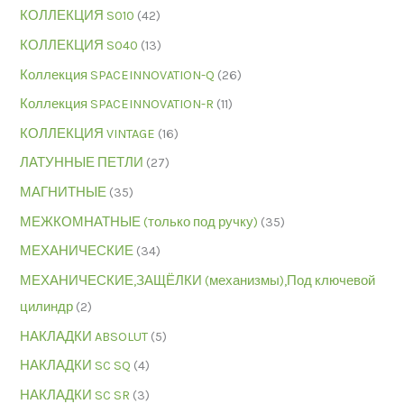
КОЛЛЕКЦИЯ S010
(42)
КОЛЛЕКЦИЯ S040
(13)
Коллекция SPACEINNOVATION-Q
(26)
Коллекция SPACEINNOVATION-R
(11)
КОЛЛЕКЦИЯ VINTAGE
(16)
ЛАТУННЫЕ ПЕТЛИ
(27)
МАГНИТНЫЕ
(35)
МЕЖКОМНАТНЫЕ (только под ручку)
(35)
МЕХАНИЧЕСКИЕ
(34)
МЕХАНИЧЕСКИЕ,ЗАЩЁЛКИ (механизмы),Под ключевой
цилиндр
(2)
НАКЛАДКИ ABSOLUT
(5)
НАКЛАДКИ SC SQ
(4)
НАКЛАДКИ SC SR
(3)