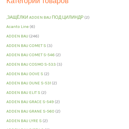
Категории товаров
,ЗАЩЁЛКИ ADDEN BAU ПОД ЦИЛИНДР
(2)
Acanto Line
(6)
ADDEN BAU
(246)
ADDEN BAU COMET S
(3)
ADDEN BAU COMET S-546
(2)
ADDEN BAU COSMO S-533
(3)
ADDEN BAU DOVE S
(2)
ADDEN BAU DUNE S-531
(2)
ADDEN BAU ELIT S
(2)
ADDEN BAU GRACE S-549
(2)
ADDEN BAU GRANE S-560
(2)
ADDEN BAU LYRE S
(2)