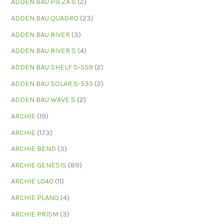
ADDEN BAU PIEZA S
(2)
ADDEN BAU QUADRO
(23)
ADDEN BAU RIVER
(3)
ADDEN BAU RIVER S
(4)
ADDEN BAU SHELF S-559
(2)
ADDEN BAU SOLAR S-535
(2)
ADDEN BAU WAVE S
(2)
ARCHIE
(19)
ARCHIE
(173)
ARCHIE BEND
(3)
ARCHIE GENESIS
(89)
ARCHIE L040
(11)
ARCHIE PLANO
(4)
ARCHIE PRISM
(3)