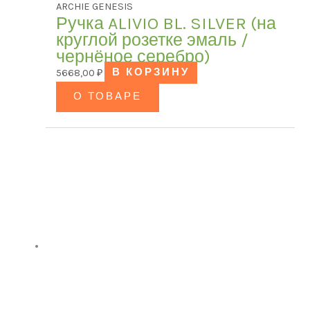
ARCHIE GENESIS
Ручка ALIVIO BL. SILVER (на
круглой розетке эмаль /
чернёное серебро)
5668,00
₽
В КОРЗИНУ
О ТОВАРЕ