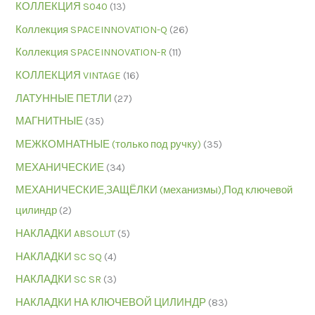
КОЛЛЕКЦИЯ S040
(13)
Коллекция SPACEINNOVATION-Q
(26)
Коллекция SPACEINNOVATION-R
(11)
КОЛЛЕКЦИЯ VINTAGE
(16)
ЛАТУННЫЕ ПЕТЛИ
(27)
МАГНИТНЫЕ
(35)
МЕЖКОМНАТНЫЕ (только под ручку)
(35)
МЕХАНИЧЕСКИЕ
(34)
МЕХАНИЧЕСКИЕ,ЗАЩЁЛКИ (механизмы),Под ключевой
цилиндр
(2)
НАКЛАДКИ ABSOLUT
(5)
НАКЛАДКИ SC SQ
(4)
НАКЛАДКИ SC SR
(3)
НАКЛАДКИ НА КЛЮЧЕВОЙ ЦИЛИНДР
(83)