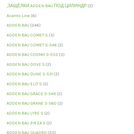
,ЗАЩЁЛКИ ADDEN BAU ПОД ЦИЛИНДР
(2)
Acanto Line
(6)
ADDEN BAU
(246)
ADDEN BAU COMET S
(3)
ADDEN BAU COMET S-546
(2)
ADDEN BAU COSMO S-533
(3)
ADDEN BAU DOVE S
(2)
ADDEN BAU DUNE S-531
(2)
ADDEN BAU ELIT S
(2)
ADDEN BAU GRACE S-549
(2)
ADDEN BAU GRANE S-560
(2)
ADDEN BAU LYRE S
(2)
ADDEN BAU PIEZA S
(2)
ADDEN BAU QUADRO
(23)