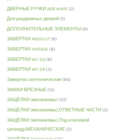
ДВЕРНЫЕ РУЧКИ AGB WAVE
(2)
Для раздвижных дверей
(5)
ДОПОЛНИТЕЛЬНЫЕ ЭЛЕМЕНТЫ
(6)
ЗАВЕРТКИ ABSOLUT
(6)
ЗАВЕРТКИ VINTAGE
(6)
ЗАВЕРТКИ WC SQ
(6)
ЗАВЕРТКИ WC SR
(3)
Завертки сантехнические
(84)
ЗАМКИ ВРЕЗНЫЕ
(13)
ЗАЩЁЛКИ (механизмы)
(121)
ЗАЩЁЛКИ (механизмы),ОТВЕТНЫЕ ЧАСТИ
(2)
ЗАЩЁЛКИ (механизмы),Под ключевой
цилиндр,МЕХАНИЧЕСКИЕ
(2)