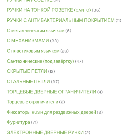
РУЧКИ НА РОЗЕТКЕ
(14)
РУЧКИ НА ТОНКОЙ РОЗЕТКЕ (CANTO)
(36)
РУЧКИ С АНТИБАКТЕРИАЛЬНЫМ ПОКРЫТИЕМ
(11)
С металлическим язычком
(6)
С МЕХАНИЗМАМИ
(33)
С пластиковым язычком
(28)
Сантехнические (под завёртку)
(47)
СКРЫТЫЕ ПЕТЛИ
(12)
СТАЛЬНЫЕ ПЕТЛИ
(37)
ТОРЦЕВЫЕ ДВЕРНЫЕ ОГРАНИЧИТЕЛИ
(4)
Торцевые ограничители
(6)
Фиксаторы RUSH для раздвижных дверей
(3)
Фурнитура
(71)
ЭЛЕКТРОННЫЕ ДВЕРНЫЕ РУЧКИ
(2)