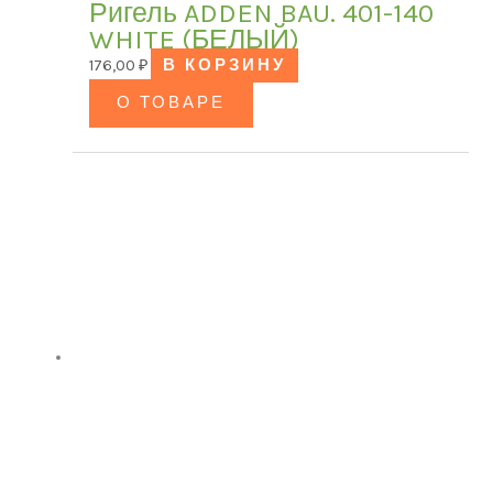
Ригель ADDEN BAU. 401-140
WHITE (БЕЛЫЙ)
176,00
₽
В КОРЗИНУ
О ТОВАРЕ