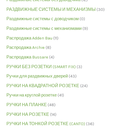
РАЗДВИЖНЫЕ СИСТЕМЫ И МЕХАНИЗМЫ
(30)
Раздвижные системы с доводчиком
(0)
Раздвижные системы с механизмами
(9)
Распродажа Adden Bau
(11)
Распродажа Archie
(8)
Распродажа Bussare
(4)
РУЧКИ БЕЗ РОЗЕТКИ (SMART FIX)
(3)
Ручки для раздвижных дверей
(43)
РУЧКИ НА КВАДРАТНОЙ РОЗЕТКЕ
(24)
Ручки на круглой розетке
(41)
РУЧКИ НА ПЛАНКЕ
(48)
РУЧКИ НА РОЗЕТКЕ
(14)
РУЧКИ НА ТОНКОЙ РОЗЕТКЕ (CANTO)
(36)