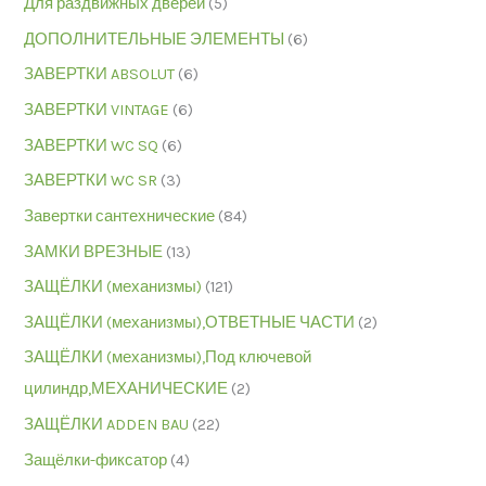
Для раздвижных дверей
(5)
ДОПОЛНИТЕЛЬНЫЕ ЭЛЕМЕНТЫ
(6)
ЗАВЕРТКИ ABSOLUT
(6)
ЗАВЕРТКИ VINTAGE
(6)
ЗАВЕРТКИ WC SQ
(6)
ЗАВЕРТКИ WC SR
(3)
Завертки сантехнические
(84)
ЗАМКИ ВРЕЗНЫЕ
(13)
ЗАЩЁЛКИ (механизмы)
(121)
ЗАЩЁЛКИ (механизмы),ОТВЕТНЫЕ ЧАСТИ
(2)
ЗАЩЁЛКИ (механизмы),Под ключевой
цилиндр,МЕХАНИЧЕСКИЕ
(2)
ЗАЩЁЛКИ ADDEN BAU
(22)
Защёлки-фиксатор
(4)