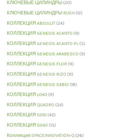
КЛЮЧЕВЫЕ ЦИЛИНДРЫ
(20)
КЛЮЧЕВЫЕ ЦИЛИНДРЫ RUSH
(12)
КОЛЛЕКЦИЯ ABSOLUT
(24)
КОЛЛЕКЦИЯ GENESIS ACANTO
(9)
КОЛЛЕКЦИЯ GENESIS ACANTO PL
(3)
КОЛЛЕКЦИЯ GENESIS ARABESCO
(9)
КОЛЛЕКЦИЯ GENESIS FLOR
(9)
КОЛЛЕКЦИЯ GENESIS RIZO
(9)
КОЛЛЕКЦИЯ GENESIS SABIO
(18)
КОЛЛЕКЦИЯ L040
(9)
КОЛЛЕКЦИЯ QUADRO
(24)
КОЛЛЕКЦИЯ S010
(42)
КОЛЛЕКЦИЯ S040
(13)
Коллекция SPACEINNOVATION-Q
(26)