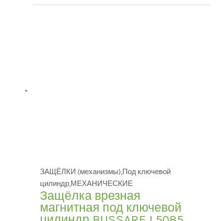
В наличии
В продаже
(0)
ЗАЩЁЛКИ (механизмы),Под ключевой
цилиндр,МЕХАНИЧЕСКИЕ
Защёлка врезная
магнитная под ключевой
цилиндр BUSSARE L5085