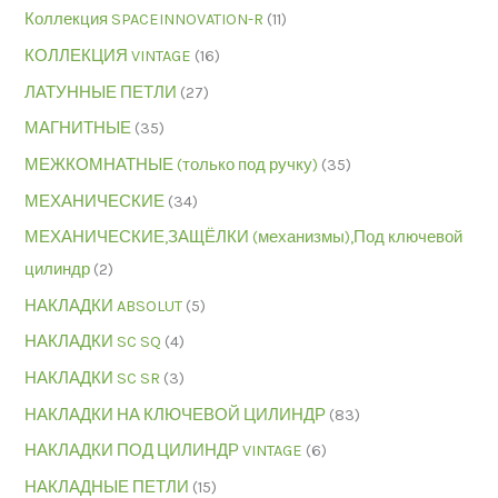
Коллекция SPACEINNOVATION-R
(11)
КОЛЛЕКЦИЯ VINTAGE
(16)
ЛАТУННЫЕ ПЕТЛИ
(27)
МАГНИТНЫЕ
(35)
МЕЖКОМНАТНЫЕ (только под ручку)
(35)
МЕХАНИЧЕСКИЕ
(34)
МЕХАНИЧЕСКИЕ,ЗАЩЁЛКИ (механизмы),Под ключевой
цилиндр
(2)
НАКЛАДКИ ABSOLUT
(5)
НАКЛАДКИ SC SQ
(4)
НАКЛАДКИ SC SR
(3)
НАКЛАДКИ НА КЛЮЧЕВОЙ ЦИЛИНДР
(83)
НАКЛАДКИ ПОД ЦИЛИНДР VINTAGE
(6)
НАКЛАДНЫЕ ПЕТЛИ
(15)