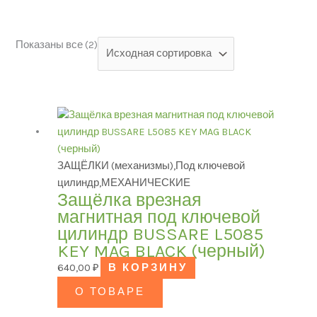
Показаны все (2)
Категории товаров
БРЕНД
ЗАЩЁЛКИ (механизмы),Под ключевой
цилиндр,МЕХАНИЧЕСКИЕ
Модель
Защёлка врезная
магнитная под ключевой
цилиндр BUSSARE L5085
KEY MAG BLACK (черный)
ЦВЕТ
640,00
₽
В КОРЗИНУ
О ТОВАРЕ