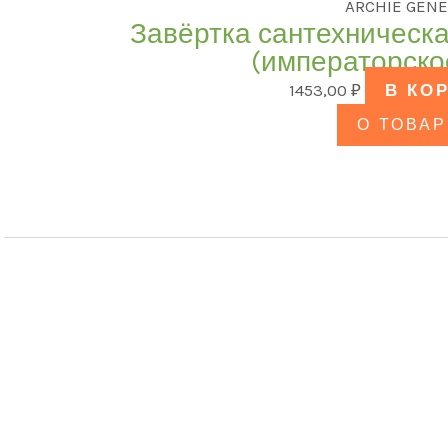
ARCHIE GENE
Завёртка сантехническа
(императорско
1453,00
₽
В КО
О ТОВАР