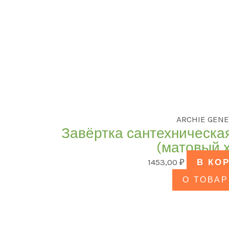
ARCHIE GENE
Завёртка сантехническа
(матовый 
1453,00
₽
В КО
О ТОВАР