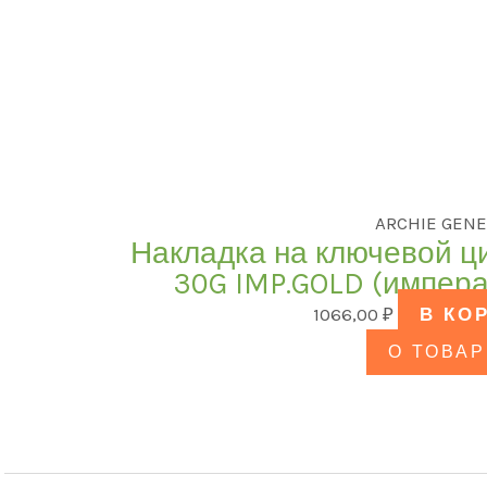
ARCHIE GENE
Накладка на ключевой ц
30G IMP.GOLD (импера
1066,00
₽
В КО
О ТОВАР