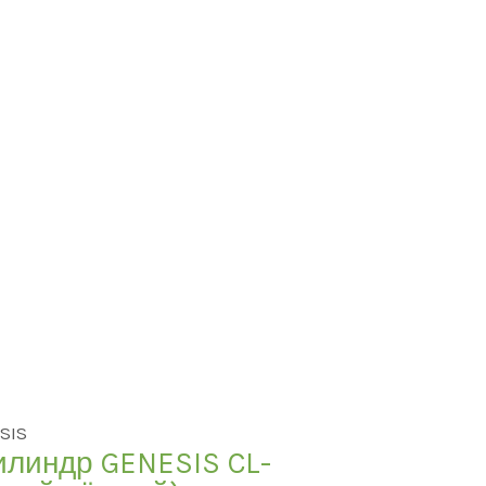
SIS
илиндр GENESIS CL-