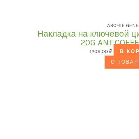
ARCHIE GENE
Накладка на ключевой ц
20G ANT.COFFE
1208,00
₽
В КО
О ТОВАР