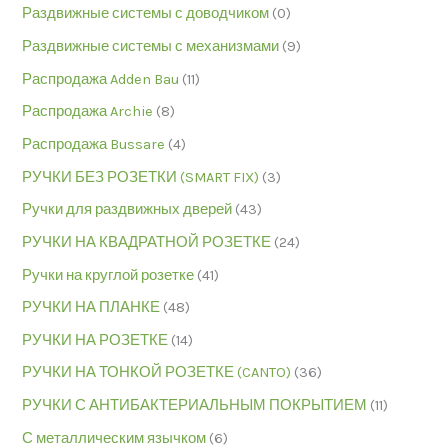
Раздвижные системы с доводчиком
(0)
Раздвижные системы с механизмами
(9)
Распродажа Adden Bau
(11)
Распродажа Archie
(8)
Распродажа Bussare
(4)
РУЧКИ БЕЗ РОЗЕТКИ (SMART FIX)
(3)
Ручки для раздвижных дверей
(43)
РУЧКИ НА КВАДРАТНОЙ РОЗЕТКЕ
(24)
Ручки на круглой розетке
(41)
РУЧКИ НА ПЛАНКЕ
(48)
РУЧКИ НА РОЗЕТКЕ
(14)
РУЧКИ НА ТОНКОЙ РОЗЕТКЕ (CANTO)
(36)
РУЧКИ С АНТИБАКТЕРИАЛЬНЫМ ПОКРЫТИЕМ
(11)
С металлическим язычком
(6)