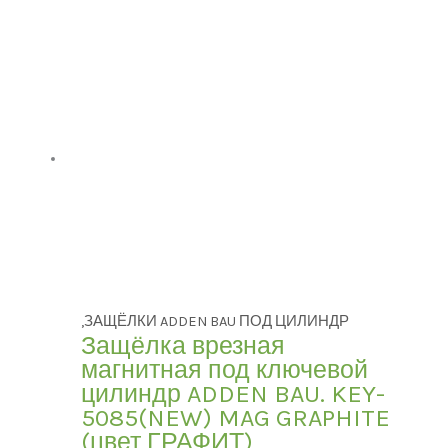
В продаже
(0)
,ЗАЩЁЛКИ ADDEN BAU ПОД ЦИЛИНДР
Защёлка врезная
магнитная под ключевой
цилиндр ADDEN BAU. KEY-
5085(NEW) MAG GRAPHITE
(цвет ГРАФИТ)