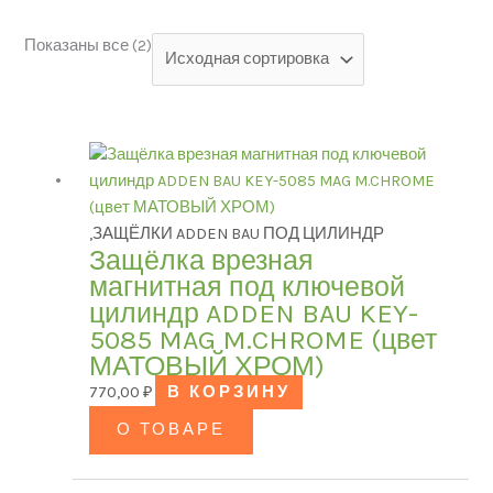
Показаны все (2)
Категории товаров
БРЕНД
,ЗАЩЁЛКИ ADDEN BAU ПОД ЦИЛИНДР
Защёлка врезная
Модель
магнитная под ключевой
цилиндр ADDEN BAU KEY-
5085 MAG M.CHROME (цвет
МАТОВЫЙ ХРОМ)
ЦВЕТ
770,00
₽
В КОРЗИНУ
О ТОВАРЕ
В наличии