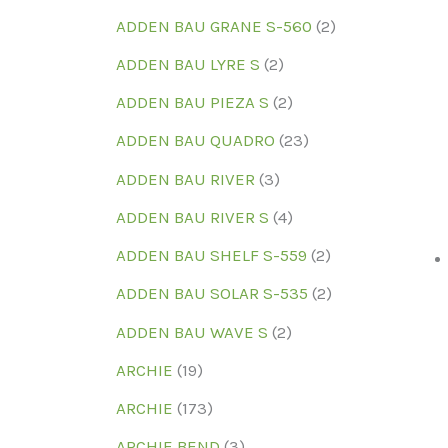
В 
ADDEN BAU GRANE S-560
(2)
В 
ADDEN BAU LYRE S
(2)
Текст
ADDEN BAU PIEZA S
(2)
ADDEN BAU QUADRO
(23)
ADDEN BAU RIVER
(3)
ADDEN BAU RIVER S
(4)
ADDEN BAU SHELF S-559
(2)
ADDEN BAU SOLAR S-535
(2)
ADDEN BAU WAVE S
(2)
ARCHIE
(19)
ARCHIE
(173)
ARCHIE BEND
(3)