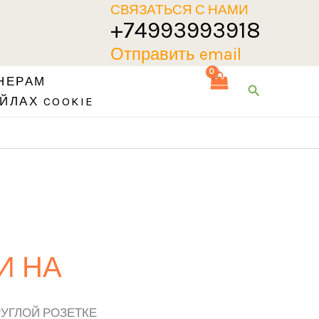
СВЯЗАТЬСЯ С НАМИ
+74993993918
Отправить email
НЕРАМ
Поиск
ЙЛАХ COOKIE
КИ НА
КРУГЛОЙ РОЗЕТКЕ