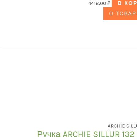
4418,00
₽
В КО
О ТОВАР
ARCHIE SIL
Ручка ARCHIE SILLUR 13