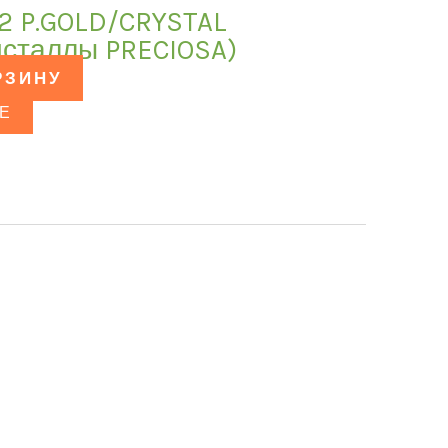
32 P.GOLD/CRYSTAL
исталлы PRECIOSA)
РЗИНУ
Е