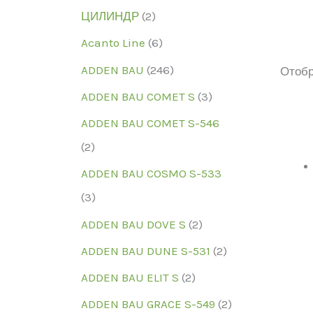
ЦИЛИНДР
(2)
Acanto Line
(6)
ADDEN BAU
(246)
Отобр
Ценов
Катег
ADDEN BAU COMET S
(3)
ADDEN BAU COMET S-546
Катег
(2)
БРЕН
ADDEN BAU COSMO S-533
БРЕН
(3)
Моде
ADDEN BAU DOVE S
(2)
Моде
ADDEN BAU DUNE S-531
(2)
ЦВЕТ
ADDEN BAU ELIT S
(2)
ЦВЕТ
ADDEN BAU GRACE S-549
(2)