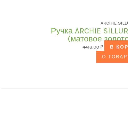
ARCHIE SIL
Ручка ARCHIE SILLUR
(матовое золото
4418,00
₽
В КО
О ТОВАР