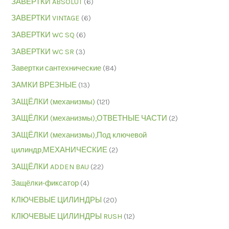
ЗАВЕРТКИ ABSOLUT
(6)
ЗАВЕРТКИ VINTAGE
(6)
ЗАВЕРТКИ WC SQ
(6)
ЗАВЕРТКИ WC SR
(3)
Завертки сантехнические
(84)
ЗАМКИ ВРЕЗНЫЕ
(13)
ЗАЩЁЛКИ (механизмы)
(121)
ЗАЩЁЛКИ (механизмы),ОТВЕТНЫЕ ЧАСТИ
(2)
ЗАЩЁЛКИ (механизмы),Под ключевой
цилиндр,МЕХАНИЧЕСКИЕ
(2)
ЗАЩЁЛКИ ADDEN BAU
(22)
Защёлки-фиксатор
(4)
КЛЮЧЕВЫЕ ЦИЛИНДРЫ
(20)
КЛЮЧЕВЫЕ ЦИЛИНДРЫ RUSH
(12)