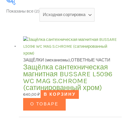
Показаны все (2)
Категории товаров
БРЕНД
ЗАЩЁЛКИ (механизмы),ОТВЕТНЫЕ ЧАСТИ
Защёлка сантехническая
магнитная BUSSARE L5096
WC MAG S.CHROME
Модель
(сатинированный хром)
640,00
₽
В КОРЗИНУ
О ТОВАРЕ
ЦВЕТ