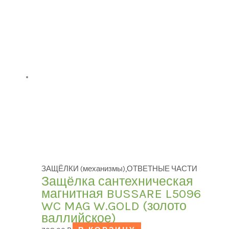
В наличии
В продаже
(0)
ЗАЩЁЛКИ (механизмы),ОТВЕТНЫЕ ЧАСТИ
Защёлка сантехническая
магнитная BUSSARE L5096
WC MAG W.GOLD (золото
валлийское)