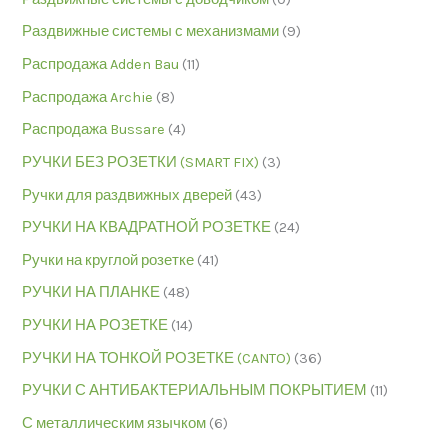
Раздвижные системы с механизмами
(9)
Распродажа Adden Bau
(11)
Распродажа Archie
(8)
Распродажа Bussare
(4)
РУЧКИ БЕЗ РОЗЕТКИ (SMART FIX)
(3)
Ручки для раздвижных дверей
(43)
РУЧКИ НА КВАДРАТНОЙ РОЗЕТКЕ
(24)
Ручки на круглой розетке
(41)
РУЧКИ НА ПЛАНКЕ
(48)
РУЧКИ НА РОЗЕТКЕ
(14)
РУЧКИ НА ТОНКОЙ РОЗЕТКЕ (CANTO)
(36)
РУЧКИ С АНТИБАКТЕРИАЛЬНЫМ ПОКРЫТИЕМ
(11)
С металлическим язычком
(6)