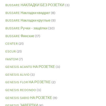
BUSSARE НАКЛАДКИ БЕЗ РОЗЕТКИ
(3)
BUSSARE Накладки квадрат
(8)
BUSSARE Накладки круглые
(9)
BUSSARE Ручки – защёлки
(30)
BUSSARE Финские
(17)
CENTER
(21)
ESCUR
(21)
FANTOM
(7)
GENESIS ACANTO НА РОЗЕТКЕ
(3)
GENESIS ALIVIO
(3)
GENESIS FLOR НА РОЗЕТКЕ
(2)
GENESIS REDONDO
(3)
GENESIS SABIO НА РОЗЕТКЕ
(9)
GENESIS ЗАВЕРТКИ
(6)