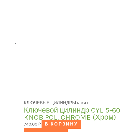
КЛЮЧЕВЫЕ ЦИЛИНДРЫ RUSH
Ключевой цилиндр CYL 5-60
KNOB POL. CHROME (Хром)
740,00
₽
В КОРЗИНУ