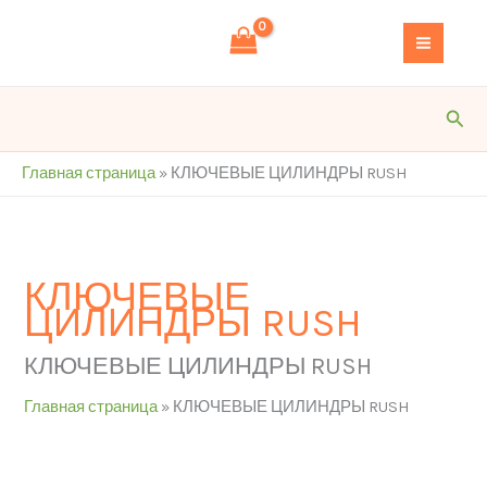
Перейти
S
к
e
содержимому
a
r
Пои
c
h
Главная страница
»
КЛЮЧЕВЫЕ ЦИЛИНДРЫ RUSH
КЛЮЧЕВЫЕ
ЦИЛИНДРЫ RUSH
КЛЮЧЕВЫЕ ЦИЛИНДРЫ RUSH
Главная страница
»
КЛЮЧЕВЫЕ ЦИЛИНДРЫ RUSH