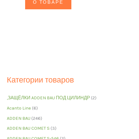
О ТОВАРЕ
Категории товаров
,ЗАЩЁЛКИ ADDEN BAU ПОД ЦИЛИНДР
(2)
Acanto Line
(6)
ADDEN BAU
(246)
ADDEN BAU COMET S
(3)
ADDEN BAU COMET S-546
(2)