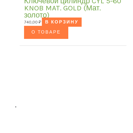
Ключевой цилиндр CYL 5-60
KNOB MAT. GOLD (Мат.
золото)
740,00
₽
В КОРЗИНУ
О ТОВАРЕ