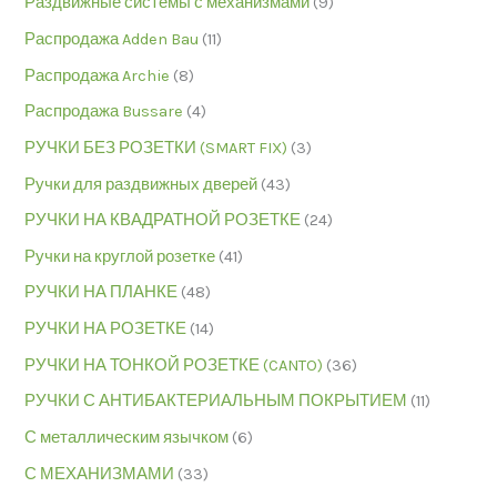
Раздвижные системы с механизмами
(9)
Распродажа Adden Bau
(11)
Распродажа Archie
(8)
Распродажа Bussare
(4)
РУЧКИ БЕЗ РОЗЕТКИ (SMART FIX)
(3)
Ручки для раздвижных дверей
(43)
РУЧКИ НА КВАДРАТНОЙ РОЗЕТКЕ
(24)
Ручки на круглой розетке
(41)
РУЧКИ НА ПЛАНКЕ
(48)
РУЧКИ НА РОЗЕТКЕ
(14)
РУЧКИ НА ТОНКОЙ РОЗЕТКЕ (CANTO)
(36)
РУЧКИ С АНТИБАКТЕРИАЛЬНЫМ ПОКРЫТИЕМ
(11)
С металлическим язычком
(6)
С МЕХАНИЗМАМИ
(33)