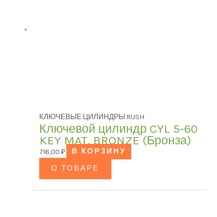
В наличии
В продаже
(0)
КЛЮЧЕВЫЕ ЦИЛИНДРЫ RUSH
Ключевой цилиндр CYL 5-60
KEY MAT. BRONZE (Бронза)
716,00
₽
В КОРЗИНУ
О ТОВАРЕ