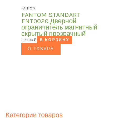
FANTOM
FANTOM STANDART
FNT0020 Дверной
ограничитель магнитный
скрытый прозрачный
2151,00
₽
В КОРЗИНУ
О ТОВАРЕ
Категории товаров