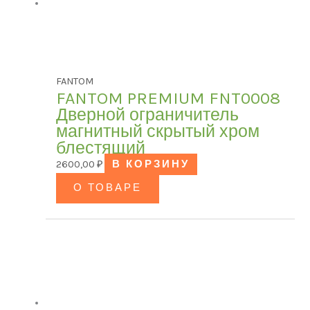
FANTOM
FANTOM PREMIUM FNT0008
Дверной ограничитель
магнитный скрытый хром
блестящий
2600,00
₽
В КОРЗИНУ
О ТОВАРЕ