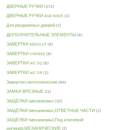
ДВЕРНЫЕ РУЧКИ
(372)
ДВЕРНЫЕ РУЧКИ AGB WAVE
(2)
Для раздвижных дверей
(5)
ДОПОЛНИТЕЛЬНЫЕ ЭЛЕМЕНТЫ
(6)
ЗАВЕРТКИ ABSOLUT
(6)
ЗАВЕРТКИ VINTAGE
(6)
ЗАВЕРТКИ WC SQ
(6)
ЗАВЕРТКИ WC SR
(3)
Завертки сантехнические
(84)
ЗАМКИ ВРЕЗНЫЕ
(13)
ЗАЩЁЛКИ (механизмы)
(121)
ЗАЩЁЛКИ (механизмы),ОТВЕТНЫЕ ЧАСТИ
(2)
ЗАЩЁЛКИ (механизмы),Под ключевой
цилиндр,МЕХАНИЧЕСКИЕ
(2)