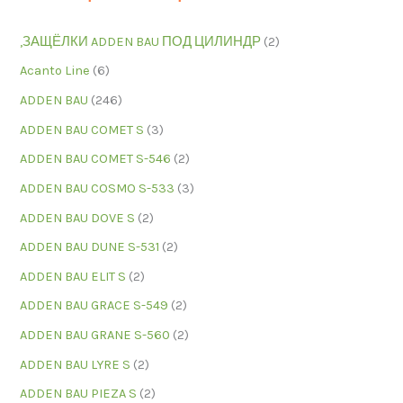
,ЗАЩЁЛКИ ADDEN BAU ПОД ЦИЛИНДР
(2)
Acanto Line
(6)
ADDEN BAU
(246)
ADDEN BAU COMET S
(3)
ADDEN BAU COMET S-546
(2)
ADDEN BAU COSMO S-533
(3)
ADDEN BAU DOVE S
(2)
ADDEN BAU DUNE S-531
(2)
ADDEN BAU ELIT S
(2)
ADDEN BAU GRACE S-549
(2)
ADDEN BAU GRANE S-560
(2)
ADDEN BAU LYRE S
(2)
ADDEN BAU PIEZA S
(2)