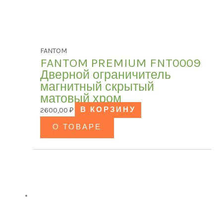
FANTOM
FANTOM PREMIUM FNT0009
Дверной ограничитель
магнитный скрытый
матовый хром
2600,00
₽
В КОРЗИНУ
О ТОВАРЕ