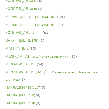
КОЛЛЕКЦИЯ S010
(42)
КОЛЛЕКЦИЯ S040
(13)
Коллекция SPACEINNOVATION-Q
(26)
Коллекция SPACEINNOVATION-R
(11)
КОЛЛЕКЦИЯ VINTAGE
(16)
ЛАТУННЫЕ ПЕТЛИ
(27)
МАГНИТНЫЕ
(35)
МЕЖКОМНАТНЫЕ (только под ручку)
(35)
МЕХАНИЧЕСКИЕ
(34)
МЕХАНИЧЕСКИЕ,ЗАЩЁЛКИ (механизмы),Под ключевой
цилиндр
(2)
НАКЛАДКИ ABSOLUT
(5)
НАКЛАДКИ SC SQ
(4)
НАКЛАДКИ SC SR
(3)