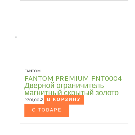
FANTOM
FANTOM PREMIUM FNT0004
Дверной ограничитель
магнитный скрытый золото
2701,00
₽
В КОРЗИНУ
О ТОВАРЕ