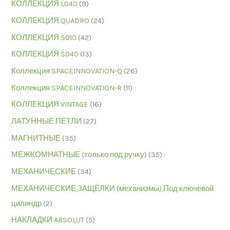
КОЛЛЕКЦИЯ L040
(9)
КОЛЛЕКЦИЯ QUADRO
(24)
КОЛЛЕКЦИЯ S010
(42)
КОЛЛЕКЦИЯ S040
(13)
Коллекция SPACEINNOVATION-Q
(26)
Коллекция SPACEINNOVATION-R
(11)
КОЛЛЕКЦИЯ VINTAGE
(16)
ЛАТУННЫЕ ПЕТЛИ
(27)
МАГНИТНЫЕ
(35)
МЕЖКОМНАТНЫЕ (только под ручку)
(35)
МЕХАНИЧЕСКИЕ
(34)
МЕХАНИЧЕСКИЕ,ЗАЩЁЛКИ (механизмы),Под ключевой
цилиндр
(2)
НАКЛАДКИ ABSOLUT
(5)