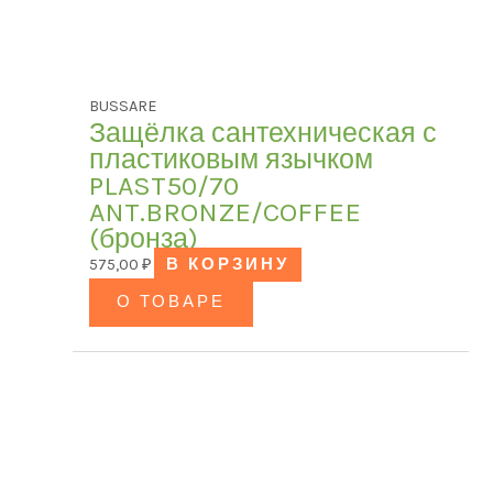
BUSSARE
Защёлка сантехническая с
пластиковым язычком
PLAST50/70
ANT.BRONZE/COFFEE
(бронза)
575,00
₽
В КОРЗИНУ
О ТОВАРЕ