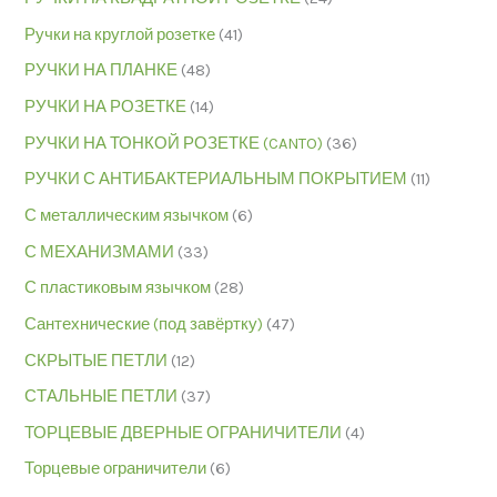
Ручки на круглой розетке
(41)
РУЧКИ НА ПЛАНКЕ
(48)
РУЧКИ НА РОЗЕТКЕ
(14)
РУЧКИ НА ТОНКОЙ РОЗЕТКЕ (CANTO)
(36)
РУЧКИ С АНТИБАКТЕРИАЛЬНЫМ ПОКРЫТИЕМ
(11)
С металлическим язычком
(6)
С МЕХАНИЗМАМИ
(33)
С пластиковым язычком
(28)
Сантехнические (под завёртку)
(47)
СКРЫТЫЕ ПЕТЛИ
(12)
СТАЛЬНЫЕ ПЕТЛИ
(37)
ТОРЦЕВЫЕ ДВЕРНЫЕ ОГРАНИЧИТЕЛИ
(4)
Торцевые ограничители
(6)