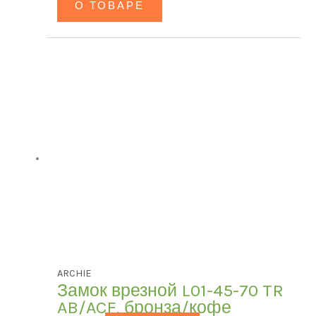
О ТОВАРЕ
ARCHIE
Замок врезной L01-45-70 TR
AB/ACF, бронза/кофе