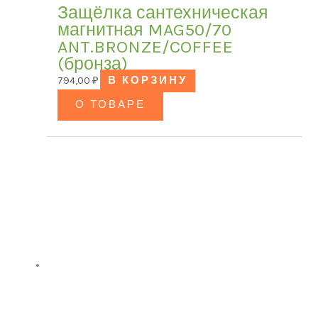
Защёлка сантехническая
магнитная MAG50/70
ANT.BRONZE/COFFEE
(бронза)
794,00
₽
В КОРЗИНУ
О ТОВАРЕ