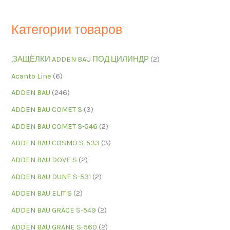
Категории товаров
,ЗАЩЁЛКИ ADDEN BAU ПОД ЦИЛИНДР
(2)
Acanto Line
(6)
ADDEN BAU
(246)
ADDEN BAU COMET S
(3)
ADDEN BAU COMET S-546
(2)
ADDEN BAU COSMO S-533
(3)
ADDEN BAU DOVE S
(2)
ADDEN BAU DUNE S-531
(2)
ADDEN BAU ELIT S
(2)
ADDEN BAU GRACE S-549
(2)
ADDEN BAU GRANE S-560
(2)