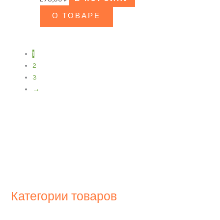
О ТОВАРЕ
1
2
3
→
Категории товаров