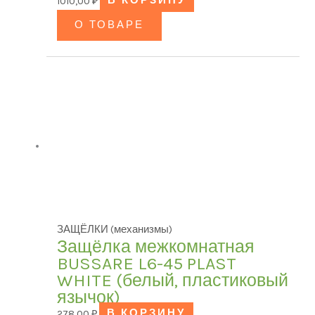
1010,00
₽
В КОРЗИНУ
О ТОВАРЕ
ЗАЩЁЛКИ (механизмы)
Защёлка межкомнатная
BUSSARE L6-45 PLAST
WHITE (белый, пластиковый
язычок)
278,00
₽
В КОРЗИНУ