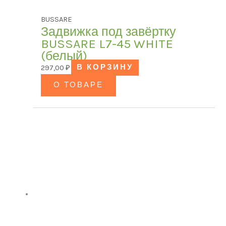
BUSSARE
Задвижка под завёртку
BUSSARE L7-45 WHITE
(белый)
297,00
₽
В КОРЗИНУ
О ТОВАРЕ