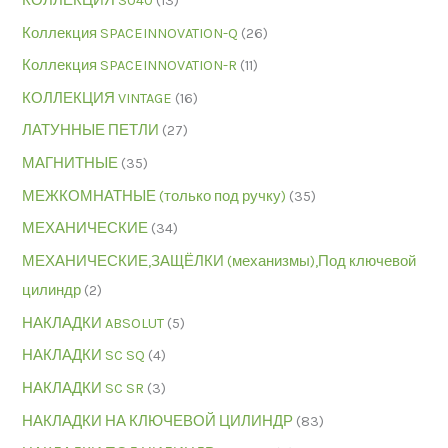
КОЛЛЕКЦИЯ S040
(13)
Коллекция SPACEINNOVATION-Q
(26)
Коллекция SPACEINNOVATION-R
(11)
КОЛЛЕКЦИЯ VINTAGE
(16)
ЛАТУННЫЕ ПЕТЛИ
(27)
МАГНИТНЫЕ
(35)
МЕЖКОМНАТНЫЕ (только под ручку)
(35)
МЕХАНИЧЕСКИЕ
(34)
МЕХАНИЧЕСКИЕ,ЗАЩЁЛКИ (механизмы),Под ключевой
цилиндр
(2)
НАКЛАДКИ ABSOLUT
(5)
НАКЛАДКИ SC SQ
(4)
НАКЛАДКИ SC SR
(3)
НАКЛАДКИ НА КЛЮЧЕВОЙ ЦИЛИНДР
(83)