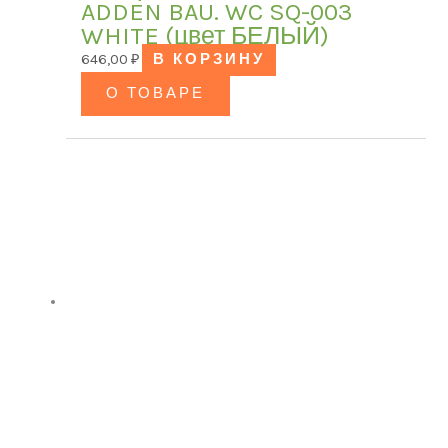
ADDEN BAU. WC SQ-003
WHITE (цвет БЕЛЫЙ)
646,00
₽
В КОРЗИНУ
О ТОВАРЕ