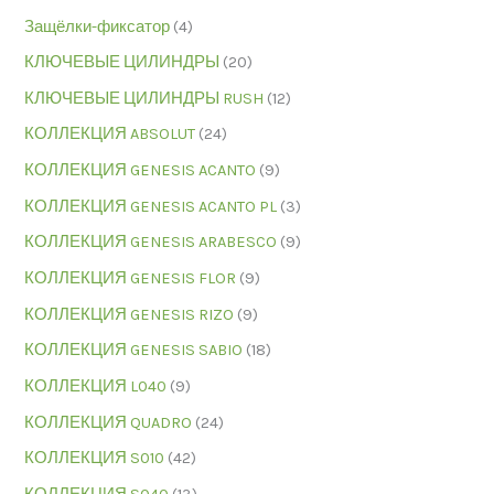
Защёлки-фиксатор
(4)
КЛЮЧЕВЫЕ ЦИЛИНДРЫ
(20)
КЛЮЧЕВЫЕ ЦИЛИНДРЫ RUSH
(12)
КОЛЛЕКЦИЯ ABSOLUT
(24)
КОЛЛЕКЦИЯ GENESIS ACANTO
(9)
КОЛЛЕКЦИЯ GENESIS ACANTO PL
(3)
КОЛЛЕКЦИЯ GENESIS ARABESCO
(9)
КОЛЛЕКЦИЯ GENESIS FLOR
(9)
КОЛЛЕКЦИЯ GENESIS RIZO
(9)
КОЛЛЕКЦИЯ GENESIS SABIO
(18)
КОЛЛЕКЦИЯ L040
(9)
КОЛЛЕКЦИЯ QUADRO
(24)
КОЛЛЕКЦИЯ S010
(42)