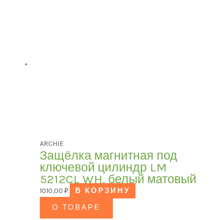
ARCHIE
Защёлка магнитная под
ключевой цилиндр LM
5212CL WH, белый матовый
1010,00
₽
В КОРЗИНУ
О ТОВАРЕ