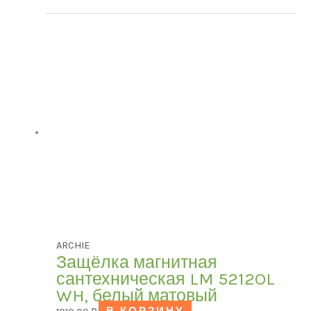
ARCHIE
Защёлка магнитная
сантехническая LM 5212OL
WH, белый матовый