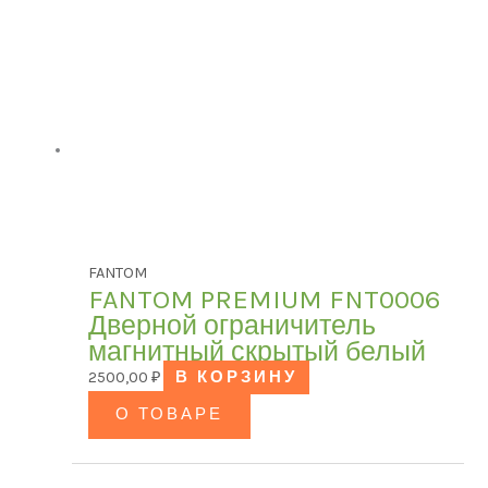
Категории товаров
БРЕНД
Модель
FANTOM
FANTOM PREMIUM FNT0006
Дверной ограничитель
ЦВЕТ
магнитный скрытый белый
2500,00
₽
В КОРЗИНУ
О ТОВАРЕ
В наличии
В продаже
(0)