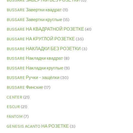
BUSSARE ЗАВЕРТКИ БЕЗ РОЗЕТКИ
(0)
BUSSARE Завертки квадрат
(11)
BUSSARE Завертки круглые
(15)
BUSSARE НА КВАДРАТНОЙ РОЗЕТКЕ
(41)
BUSSARE НА КРУГЛОЙ РОЗЕТКЕ
(35)
BUSSARE НАКЛАДКИ БЕЗ РОЗЕТКИ
(3)
BUSSARE Накладки квадрат
(8)
BUSSARE Накладки круглые
(9)
BUSSARE Ручки – защёлки
(30)
BUSSARE Финские
(17)
CENTER
(21)
ESCUR
(21)
FANTOM
(7)
GENESIS ACANTO НА РОЗЕТКЕ
(3)