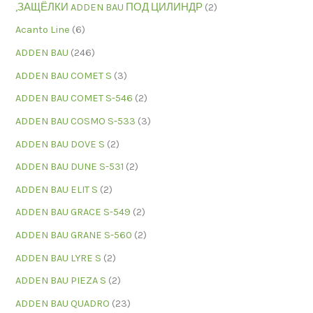
,ЗАЩЁЛКИ ADDEN BAU ПОД ЦИЛИНДР
(2)
Acanto Line
(6)
ADDEN BAU
(246)
ADDEN BAU COMET S
(3)
ADDEN BAU COMET S-546
(2)
ADDEN BAU COSMO S-533
(3)
ADDEN BAU DOVE S
(2)
ADDEN BAU DUNE S-531
(2)
ADDEN BAU ELIT S
(2)
ADDEN BAU GRACE S-549
(2)
ADDEN BAU GRANE S-560
(2)
ADDEN BAU LYRE S
(2)
ADDEN BAU PIEZA S
(2)
ADDEN BAU QUADRO
(23)