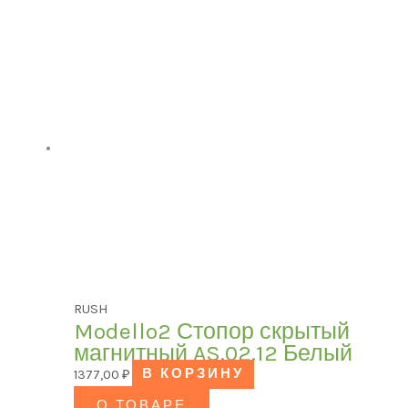
RUSH
Modello2 Стопор скрытый
магнитный AS.02.12 Белый
1377,00
₽
В КОРЗИНУ
О ТОВАРЕ