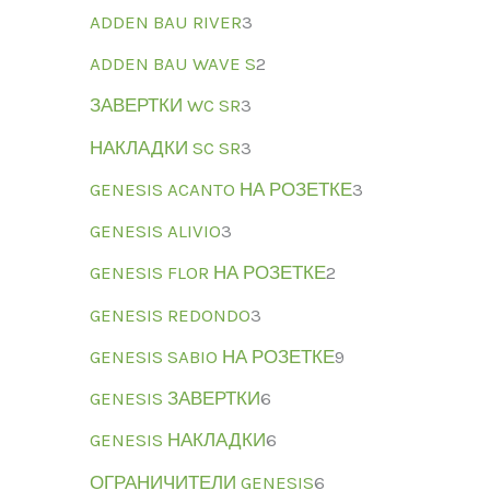
ADDEN BAU RIVER
3
ADDEN BAU WAVE S
2
ЗАВЕРТКИ WC SR
3
НАКЛАДКИ SC SR
3
GENESIS ACANTO НА РОЗЕТКЕ
3
GENESIS ALIVIO
3
GENESIS FLOR НА РОЗЕТКЕ
2
GENESIS REDONDO
3
GENESIS SABIO НА РОЗЕТКЕ
9
GENESIS ЗАВЕРТКИ
6
GENESIS НАКЛАДКИ
6
ОГРАНИЧИТЕЛИ GENESIS
6