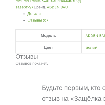
МАГНИТНЫЕ
,
Сантехнические (под
завёртку)
Бренд:
ADDEN BAU
Детали
Отзывы (0)
Модель
ADDEN BA
Цвет
Белый
Отзывы
Отзывов пока нет.
Будьте первым, кто 
отзыв на «Защёлка 