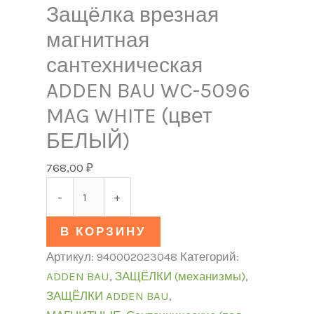
Защёлка врезная
магнитная
сантехническая
ADDEN BAU WC-5096
MAG WHITE (цвет
БЕЛЫЙ)
768,00
₽
-
+
В КОРЗИНУ
Артикул:
940002023048
Категорий:
ADDEN BAU
,
ЗАЩЁЛКИ (механизмы)
,
ЗАЩЁЛКИ ADDEN BAU
,