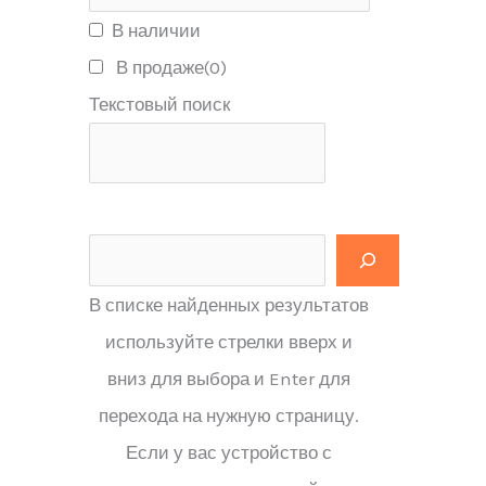
В наличии
В продаже
(0)
Текстовый поиск
В списке найденных результатов
используйте стрелки вверх и
вниз для выбора и Enter для
перехода на нужную страницу.
Если у вас устройство с