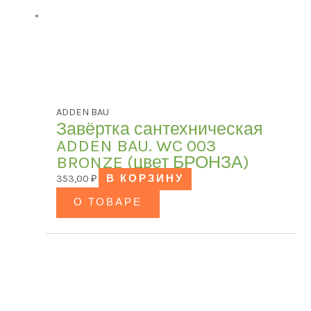
ADDEN BAU
Завёртка сантехническая
ADDEN BAU. WC 003
BRONZE (цвет БРОНЗА)
353,00
₽
В КОРЗИНУ
О ТОВАРЕ