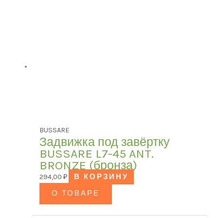
BUSSARE
Задвижка под завёртку
BUSSARE L7-45 ANT.
BRONZE (бронза)
294,00
₽
В КОРЗИНУ
О ТОВАРЕ