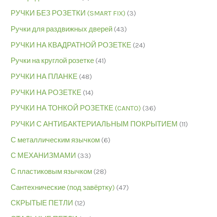
РУЧКИ БЕЗ РОЗЕТКИ (SMART FIX)
(3)
Ручки для раздвижных дверей
(43)
РУЧКИ НА КВАДРАТНОЙ РОЗЕТКЕ
(24)
Ручки на круглой розетке
(41)
РУЧКИ НА ПЛАНКЕ
(48)
РУЧКИ НА РОЗЕТКЕ
(14)
РУЧКИ НА ТОНКОЙ РОЗЕТКЕ (CANTO)
(36)
РУЧКИ С АНТИБАКТЕРИАЛЬНЫМ ПОКРЫТИЕМ
(11)
С металлическим язычком
(6)
С МЕХАНИЗМАМИ
(33)
С пластиковым язычком
(28)
Сантехнические (под завёртку)
(47)
СКРЫТЫЕ ПЕТЛИ
(12)