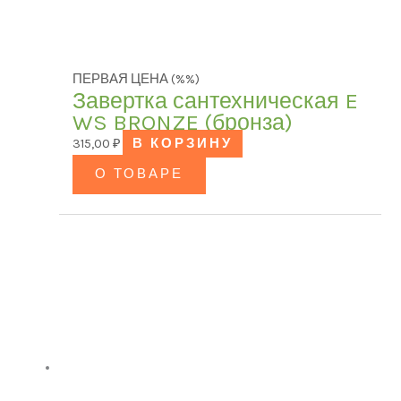
ПЕРВАЯ ЦЕНА (%%)
Завертка сантехническая E
WS BRONZE (бронза)
315,00
₽
В КОРЗИНУ
О ТОВАРЕ