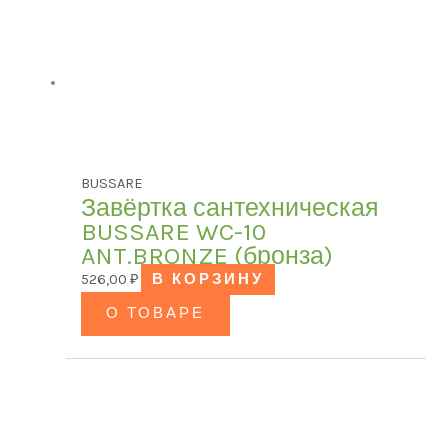
BUSSARE
Завёртка сантехническая
BUSSARE WC-10
ANT.BRONZE (бронза)
526,00
₽
В КОРЗИНУ
О ТОВАРЕ