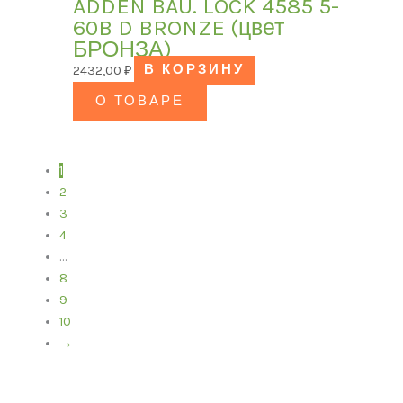
ADDEN BAU. LOCK 4585 5-
60B D BRONZE (цвет
БРОНЗА)
2432,00
₽
В КОРЗИНУ
О ТОВАРЕ
1
2
3
4
…
8
9
10
→