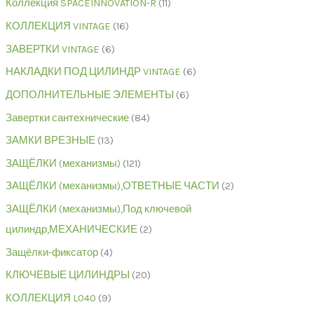
Коллекция SPACEINNOVATION-R
11
КОЛЛЕКЦИЯ VINTAGE
16
ЗАВЕРТКИ VINTAGE
6
НАКЛАДКИ ПОД ЦИЛИНДР VINTAGE
6
ДОПОЛНИТЕЛЬНЫЕ ЭЛЕМЕНТЫ
6
Завертки сантехнические
84
ЗАМКИ ВРЕЗНЫЕ
13
ЗАЩЁЛКИ (механизмы)
121
ЗАЩЁЛКИ (механизмы),ОТВЕТНЫЕ ЧАСТИ
2
ЗАЩЁЛКИ (механизмы),Под ключевой
цилиндр,МЕХАНИЧЕСКИЕ
2
Защёлки-фиксатор
4
КЛЮЧЕВЫЕ ЦИЛИНДРЫ
20
КОЛЛЕКЦИЯ L040
9