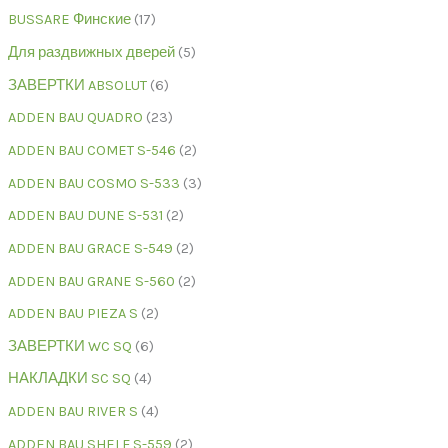
BUSSARE Финские
17
Для раздвижных дверей
5
ЗАВЕРТКИ ABSOLUT
6
ADDEN BAU QUADRO
23
ADDEN BAU COMET S-546
2
ADDEN BAU COSMO S-533
3
ADDEN BAU DUNE S-531
2
ADDEN BAU GRACE S-549
2
ADDEN BAU GRANE S-560
2
ADDEN BAU PIEZA S
2
ЗАВЕРТКИ WC SQ
6
НАКЛАДКИ SC SQ
4
ADDEN BAU RIVER S
4
ADDEN BAU SHELF S-559
2