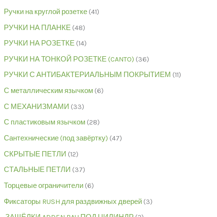
Ручки на круглой розетке
41
РУЧКИ НА ПЛАНКЕ
48
РУЧКИ НА РОЗЕТКЕ
14
РУЧКИ НА ТОНКОЙ РОЗЕТКЕ (CANTO)
36
РУЧКИ С АНТИБАКТЕРИАЛЬНЫМ ПОКРЫТИЕМ
11
С металлическим язычком
6
С МЕХАНИЗМАМИ
33
С пластиковым язычком
28
Сантехнические (под завёртку)
47
СКРЫТЫЕ ПЕТЛИ
12
СТАЛЬНЫЕ ПЕТЛИ
37
Торцевые ограничители
6
Фиксаторы RUSH для раздвижных дверей
3