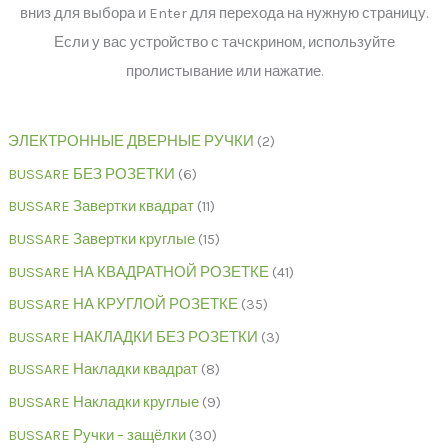
вниз для выбора и Enter для перехода на нужную страницу.
Если у вас устройство с тачскрином, используйте
пролистывание или нажатие.
ЭЛЕКТРОННЫЕ ДВЕРНЫЕ РУЧКИ
2
BUSSARE БЕЗ РОЗЕТКИ
6
BUSSARE Завертки квадрат
11
BUSSARE Завертки круглые
15
BUSSARE НА КВАДРАТНОЙ РОЗЕТКЕ
41
BUSSARE НА КРУГЛОЙ РОЗЕТКЕ
35
BUSSARE НАКЛАДКИ БЕЗ РОЗЕТКИ
3
BUSSARE Накладки квадрат
8
BUSSARE Накладки круглые
9
BUSSARE Ручки – защёлки
30