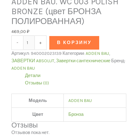
ADDEN BAU. WC 003 POLISH
BRONZE (цвет БРОНЗА
ПОЛИРОВАННАЯ)
469,00
₽
-
+
В КОРЗИНУ
Артикул:
940002023139
Категории:
ADDEN BAU
,
ЗАВЕРТКИ ABSOLUT
,
Завертки сантехнические
Бренд:
ADDEN BAU
Детали
Отзывы (0)
Модель
ADDEN BAU
Цвет
Бронза
Отзывы
Отзывов пока нет.