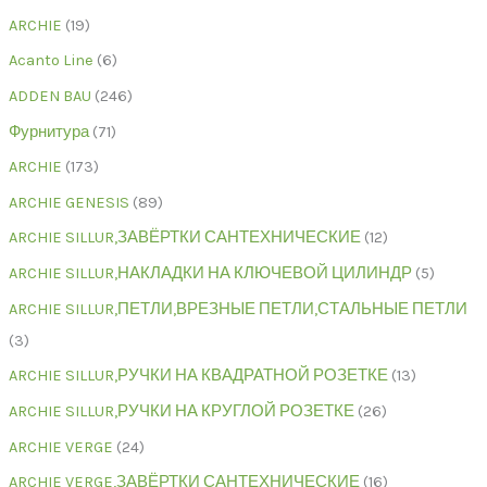
ARCHIE
19
Acanto Line
6
ADDEN BAU
246
Фурнитура
71
ARCHIE
173
ARCHIE GENESIS
89
ARCHIE SILLUR,ЗАВЁРТКИ САНТЕХНИЧЕСКИЕ
12
ARCHIE SILLUR,НАКЛАДКИ НА КЛЮЧЕВОЙ ЦИЛИНДР
5
ARCHIE SILLUR,ПЕТЛИ,ВРЕЗНЫЕ ПЕТЛИ,СТАЛЬНЫЕ ПЕТЛИ
3
ARCHIE SILLUR,РУЧКИ НА КВАДРАТНОЙ РОЗЕТКЕ
13
ARCHIE SILLUR,РУЧКИ НА КРУГЛОЙ РОЗЕТКЕ
26
ARCHIE VERGE
24
ARCHIE VERGE,ЗАВЁРТКИ САНТЕХНИЧЕСКИЕ
16