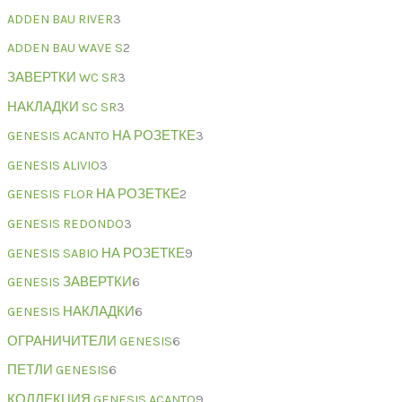
ADDEN BAU RIVER
3
ADDEN BAU WAVE S
2
ЗАВЕРТКИ WC SR
3
НАКЛАДКИ SC SR
3
GENESIS ACANTO НА РОЗЕТКЕ
3
GENESIS ALIVIO
3
GENESIS FLOR НА РОЗЕТКЕ
2
GENESIS REDONDO
3
GENESIS SABIO НА РОЗЕТКЕ
9
GENESIS ЗАВЕРТКИ
6
GENESIS НАКЛАДКИ
6
ОГРАНИЧИТЕЛИ GENESIS
6
ПЕТЛИ GENESIS
6
КОЛЛЕКЦИЯ GENESIS ACANTO
9