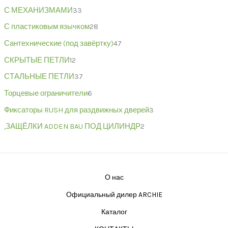
С МЕХАНИЗМАМИ
33
С пластиковым язычком
28
Сантехнические (под завёртку)
47
СКРЫТЫЕ ПЕТЛИ
12
СТАЛЬНЫЕ ПЕТЛИ
37
Торцевые ограничители
6
Фиксаторы RUSH для раздвижных дверей
3
,ЗАЩЁЛКИ ADDEN BAU ПОД ЦИЛИНДР
2
О нас
Официальный дилер ARCHIE
Каталог