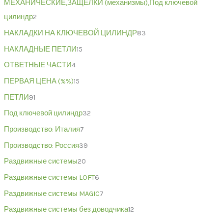
МЕХАНИЧЕСКИЕ,ЗАЩЁЛКИ (механизмы),Под ключевой
цилиндр
2
НАКЛАДКИ НА КЛЮЧЕВОЙ ЦИЛИНДР
83
НАКЛАДНЫЕ ПЕТЛИ
15
ОТВЕТНЫЕ ЧАСТИ
4
ПЕРВАЯ ЦЕНА (%%)
15
ПЕТЛИ
91
Под ключевой цилиндр
32
Производство: Италия
7
Производство: Россия
39
Раздвижные системы
20
Раздвижные системы LOFT
6
Раздвижные системы MAGIC
7
Раздвижные системы без доводчика
12