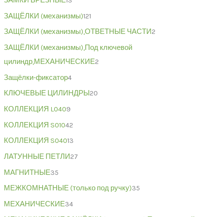
ЗАМКИ ВРЕЗНЫЕ
13
ЗАЩЁЛКИ (механизмы)
121
ЗАЩЁЛКИ (механизмы),ОТВЕТНЫЕ ЧАСТИ
2
ЗАЩЁЛКИ (механизмы),Под ключевой
цилиндр,МЕХАНИЧЕСКИЕ
2
Защёлки-фиксатор
4
КЛЮЧЕВЫЕ ЦИЛИНДРЫ
20
КОЛЛЕКЦИЯ L040
9
КОЛЛЕКЦИЯ S010
42
КОЛЛЕКЦИЯ S040
13
ЛАТУННЫЕ ПЕТЛИ
27
МАГНИТНЫЕ
35
МЕЖКОМНАТНЫЕ (только под ручку)
35
МЕХАНИЧЕСКИЕ
34