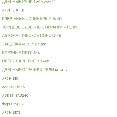
ДВЕРНЫЕ РУЧКИ AGB WAVE
2
ARCHIE А-К
6
КЛЮЧЕВЫЕ ЦИЛИНДРЫ RUSH
12
ТОРЦЕВЫЕ ДВЕРНЫЕ ОГРАНИЧИТЕЛИ
4
АВТОМАТИЧЕСКИЕ ПОРОГИ
48
ЗАЩЁЛКИ ADDEN BAU
22
ВРЕЗНЫЕ ПЕТЛИ
64
ПЕТЛИ СКРЫТЫЕ OTLAV
2
ДВЕРНЫЕ ОГРАНИЧИТЕЛИ RUSH
3
ARCHIE
19
Acanto Line
6
ADDEN BAU
246
Фурнитура
71
ARCHIE
173