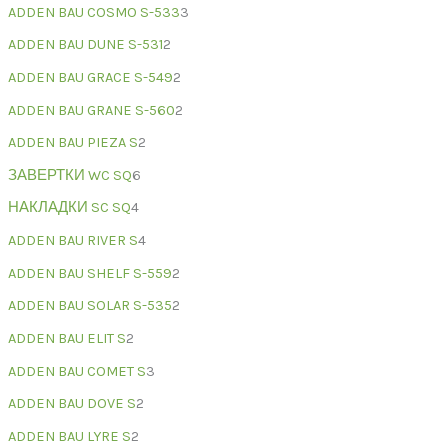
ADDEN BAU COSMO S-533
3
ADDEN BAU DUNE S-531
2
ADDEN BAU GRACE S-549
2
ADDEN BAU GRANE S-560
2
ADDEN BAU PIEZA S
2
ЗАВЕРТКИ WC SQ
6
НАКЛАДКИ SC SQ
4
ADDEN BAU RIVER S
4
ADDEN BAU SHELF S-559
2
ADDEN BAU SOLAR S-535
2
ADDEN BAU ELIT S
2
ADDEN BAU COMET S
3
ADDEN BAU DOVE S
2
ADDEN BAU LYRE S
2