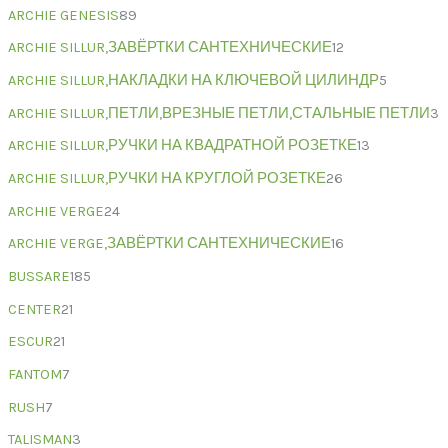
ARCHIE GENESIS
89
ARCHIE SILLUR,ЗАВЁРТКИ САНТЕХНИЧЕСКИЕ
12
ARCHIE SILLUR,НАКЛАДКИ НА КЛЮЧЕВОЙ ЦИЛИНДР
5
ARCHIE SILLUR,ПЕТЛИ,ВРЕЗНЫЕ ПЕТЛИ,СТАЛЬНЫЕ ПЕТЛИ
3
ARCHIE SILLUR,РУЧКИ НА КВАДРАТНОЙ РОЗЕТКЕ
13
ARCHIE SILLUR,РУЧКИ НА КРУГЛОЙ РОЗЕТКЕ
26
ARCHIE VERGE
24
ARCHIE VERGE,ЗАВЁРТКИ САНТЕХНИЧЕСКИЕ
16
BUSSARE
185
CENTER
21
ESCUR
21
FANTOM
7
RUSH
7
TALISMAN
3