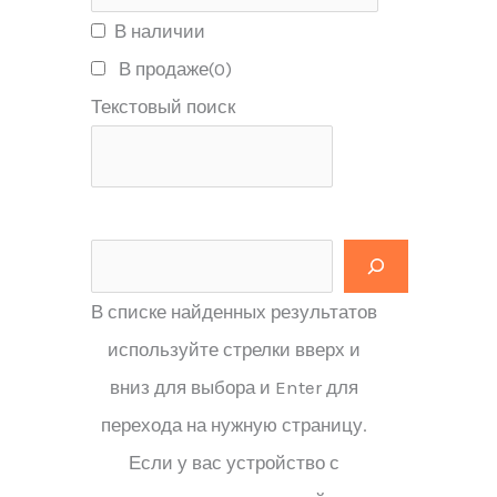
В наличии
В продаже
(0)
Текстовый поиск
В списке найденных результатов
используйте стрелки вверх и
вниз для выбора и Enter для
перехода на нужную страницу.
Если у вас устройство с