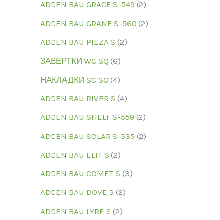
ADDEN BAU GRACE S-549
2
ADDEN BAU GRANE S-560
2
ADDEN BAU PIEZA S
2
ЗАВЕРТКИ WC SQ
6
НАКЛАДКИ SC SQ
4
ADDEN BAU RIVER S
4
ADDEN BAU SHELF S-559
2
ADDEN BAU SOLAR S-535
2
ADDEN BAU ELIT S
2
ADDEN BAU COMET S
3
ADDEN BAU DOVE S
2
ADDEN BAU LYRE S
2