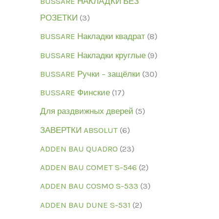
BUSSARE НАКЛАДКИ БЕЗ
РОЗЕТКИ
3
BUSSARE Накладки квадрат
8
BUSSARE Накладки круглые
9
BUSSARE Ручки – защёлки
30
BUSSARE Финские
17
Для раздвижных дверей
5
ЗАВЕРТКИ ABSOLUT
6
ADDEN BAU QUADRO
23
ADDEN BAU COMET S-546
2
ADDEN BAU COSMO S-533
3
ADDEN BAU DUNE S-531
2