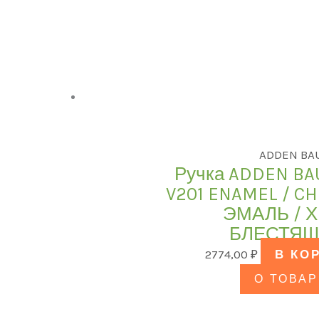
ADDEN BA
Ручка ADDEN BA
V201 ENAMEL / C
ЭМАЛЬ / 
БЛЕСТЯЩ
2774,00
₽
В КО
О ТОВАР