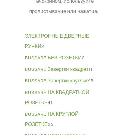
тачскрином, используйте
пролистывание или нажатие.
ЭЛЕКТРОННЫЕ ДВЕРНЫЕ
РУЧКИ
2
BUSSARE БЕЗ РОЗЕТКИ
6
BUSSARE Завертки квадрат
11
BUSSARE Завертки круглые
15
BUSSARE НА КВАДРАТНОЙ
РОЗЕТКЕ
41
BUSSARE НА КРУГЛОЙ
РОЗЕТКЕ
35