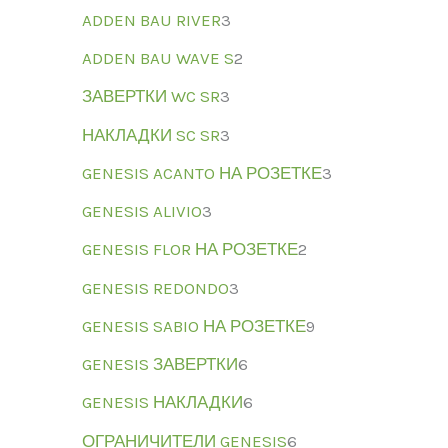
ADDEN BAU RIVER
3
ADDEN BAU WAVE S
2
ЗАВЕРТКИ WC SR
3
НАКЛАДКИ SC SR
3
GENESIS ACANTO НА РОЗЕТКЕ
3
GENESIS ALIVIO
3
GENESIS FLOR НА РОЗЕТКЕ
2
GENESIS REDONDO
3
GENESIS SABIO НА РОЗЕТКЕ
9
GENESIS ЗАВЕРТКИ
6
GENESIS НАКЛАДКИ
6
ОГРАНИЧИТЕЛИ GENESIS
6