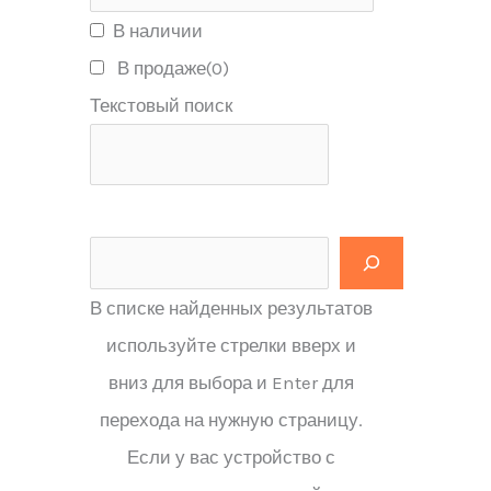
В наличии
В продаже
(0)
Текстовый поиск
В списке найденных результатов
используйте стрелки вверх и
вниз для выбора и Enter для
перехода на нужную страницу.
Если у вас устройство с