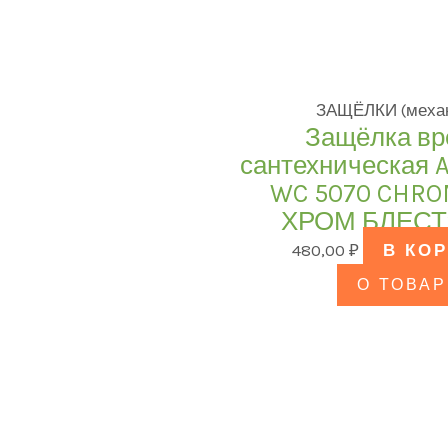
ЗАЩЁЛКИ (меха
Защёлка вр
сантехническая 
WC 5070 CHRO
ХРОМ БЛЕС
480,00
₽
В КО
О ТОВАР