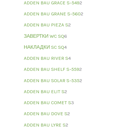
ADDEN BAU GRACE S-549
2
ADDEN BAU GRANE S-560
2
ADDEN BAU PIEZA S
2
ЗАВЕРТКИ WC SQ
6
НАКЛАДКИ SC SQ
4
ADDEN BAU RIVER S
4
ADDEN BAU SHELF S-559
2
ADDEN BAU SOLAR S-535
2
ADDEN BAU ELIT S
2
ADDEN BAU COMET S
3
ADDEN BAU DOVE S
2
ADDEN BAU LYRE S
2