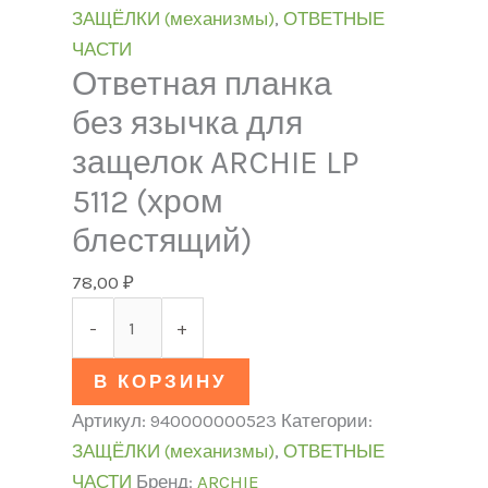
ЗАЩЁЛКИ (механизмы)
,
ОТВЕТНЫЕ
ЧАСТИ
Ответная планка
без язычка для
защелок ARCHIE LP
5112 (хром
блестящий)
78,00
₽
-
+
В КОРЗИНУ
Артикул:
940000000523
Категории:
ЗАЩЁЛКИ (механизмы)
,
ОТВЕТНЫЕ
ЧАСТИ
Бренд:
ARCHIE