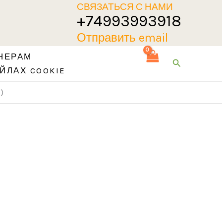
СВЯЗАТЬСЯ С НАМИ
+74993993918
Отправить email
НЕРАМ
Поиск
ЙЛАХ COOKIE
)