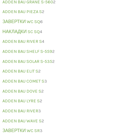
ADDEN BAU GRANE S-560
2
ADDEN BAU PIEZA S
2
ЗАВЕРТКИ WC SQ
6
НАКЛАДКИ SC SQ
4
ADDEN BAU RIVER S
4
ADDEN BAU SHELF S-559
2
ADDEN BAU SOLAR S-535
2
ADDEN BAU ELIT S
2
ADDEN BAU COMET S
3
ADDEN BAU DOVE S
2
ADDEN BAU LYRE S
2
ADDEN BAU RIVER
3
ADDEN BAU WAVE S
2
ЗАВЕРТКИ WC SR
3