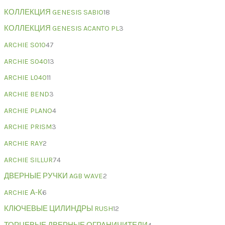
КОЛЛЕКЦИЯ GENESIS SABIO
18
КОЛЛЕКЦИЯ GENESIS ACANTO PL
3
ARCHIE S010
47
ARCHIE S040
13
ARCHIE L040
11
ARCHIE BEND
3
ARCHIE PLANO
4
ARCHIE PRISM
3
ARCHIE RAY
2
ARCHIE SILLUR
74
ДВЕРНЫЕ РУЧКИ AGB WAVE
2
ARCHIE А-К
6
КЛЮЧЕВЫЕ ЦИЛИНДРЫ RUSH
12