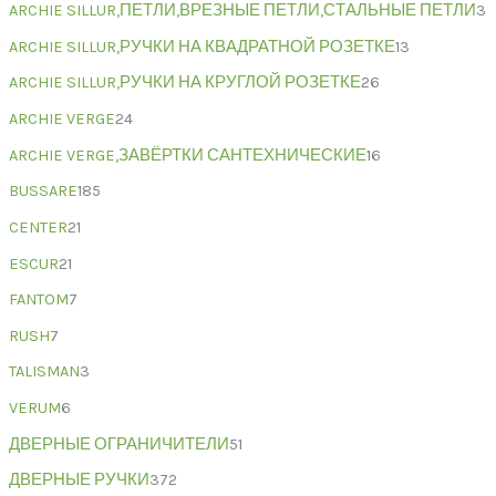
ARCHIE SILLUR,ПЕТЛИ,ВРЕЗНЫЕ ПЕТЛИ,СТАЛЬНЫЕ ПЕТЛИ
3
ARCHIE SILLUR,РУЧКИ НА КВАДРАТНОЙ РОЗЕТКЕ
13
ARCHIE SILLUR,РУЧКИ НА КРУГЛОЙ РОЗЕТКЕ
26
ARCHIE VERGE
24
ARCHIE VERGE,ЗАВЁРТКИ САНТЕХНИЧЕСКИЕ
16
BUSSARE
185
CENTER
21
ESCUR
21
FANTOM
7
RUSH
7
TALISMAN
3
VERUM
6
ДВЕРНЫЕ ОГРАНИЧИТЕЛИ
51
ДВЕРНЫЕ РУЧКИ
372