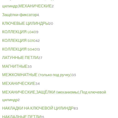
цилиндр,МЕХАНИЧЕСКИЕ
2
Защёлки-фиксатор
4
КЛЮЧЕВЫЕ ЦИЛИНДРЫ
20
КОЛЛЕКЦИЯ L040
9
КОЛЛЕКЦИЯ S010
42
КОЛЛЕКЦИЯ S040
13
ЛАТУННЫЕ ПЕТЛИ
27
МАГНИТНЫЕ
35
МЕЖКОМНАТНЫЕ (только под ручку)
35
МЕХАНИЧЕСКИЕ
34
МЕХАНИЧЕСКИЕ,ЗАЩЁЛКИ (механизмы),Под ключевой
цилиндр
2
НАКЛАДКИ НА КЛЮЧЕВОЙ ЦИЛИНДР
83
НАКЛАДНЫЕ ПЕТЛИ
15