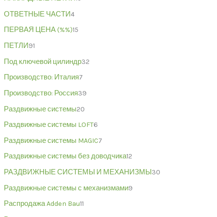
ОТВЕТНЫЕ ЧАСТИ
4
ПЕРВАЯ ЦЕНА (%%)
15
ПЕТЛИ
91
Под ключевой цилиндр
32
Производство: Италия
7
Производство: Россия
39
Раздвижные системы
20
Раздвижные системы LOFT
6
Раздвижные системы MAGIC
7
Раздвижные системы без доводчика
12
РАЗДВИЖНЫЕ СИСТЕМЫ И МЕХАНИЗМЫ
30
Раздвижные системы с механизмами
9
Распродажа Adden Bau
11