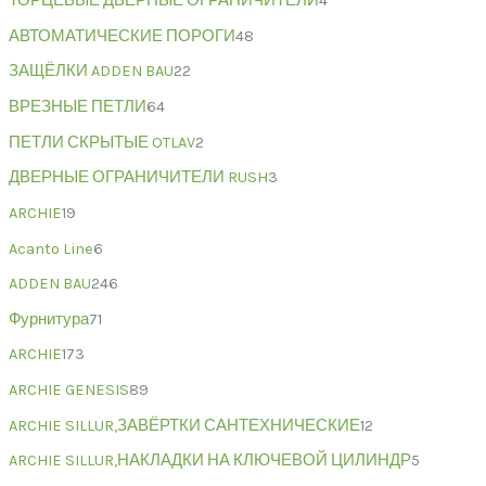
ТОРЦЕВЫЕ ДВЕРНЫЕ ОГРАНИЧИТЕЛИ
4
АВТОМАТИЧЕСКИЕ ПОРОГИ
48
ЗАЩЁЛКИ ADDEN BAU
22
ВРЕЗНЫЕ ПЕТЛИ
64
ПЕТЛИ СКРЫТЫЕ OTLAV
2
ДВЕРНЫЕ ОГРАНИЧИТЕЛИ RUSH
3
ARCHIE
19
Acanto Line
6
ADDEN BAU
246
Фурнитура
71
ARCHIE
173
ARCHIE GENESIS
89
ARCHIE SILLUR,ЗАВЁРТКИ САНТЕХНИЧЕСКИЕ
12
ARCHIE SILLUR,НАКЛАДКИ НА КЛЮЧЕВОЙ ЦИЛИНДР
5