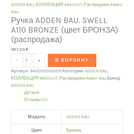
ADDEN BAU
,
КОЛЛЕКЦИЯ ABSOLUT
,
Распродажа Adden
Bau
Ручка ADDEN BAU. SWELL
A110 BRONZE (цвет БРОНЗА)
(распродажа)
1167,00
₽
-
+
В КОРЗИНУ
Артикул:
940000000529
Категории:
ADDEN BAU
,
КОЛЛЕКЦИЯ ABSOLUT
,
Распродажа Adden Bau
Бренд:
ADDEN BAU
Детали
Отзывы (0)
Модель
ADDEN BAU
Цвет
Бронза