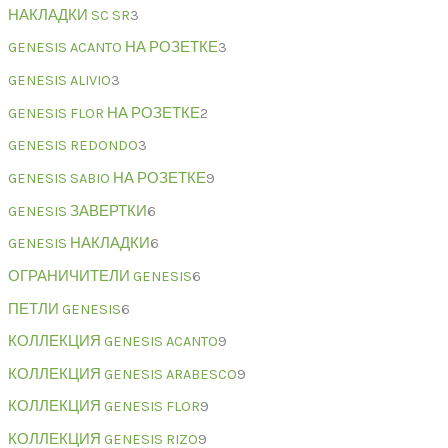
НАКЛАДКИ SC SR
3
GENESIS ACANTO НА РОЗЕТКЕ
3
GENESIS ALIVIO
3
GENESIS FLOR НА РОЗЕТКЕ
2
GENESIS REDONDO
3
GENESIS SABIO НА РОЗЕТКЕ
9
GENESIS ЗАВЕРТКИ
6
GENESIS НАКЛАДКИ
6
ОГРАНИЧИТЕЛИ GENESIS
6
ПЕТЛИ GENESIS
6
КОЛЛЕКЦИЯ GENESIS ACANTO
9
КОЛЛЕКЦИЯ GENESIS ARABESCO
9
КОЛЛЕКЦИЯ GENESIS FLOR
9
КОЛЛЕКЦИЯ GENESIS RIZO
9