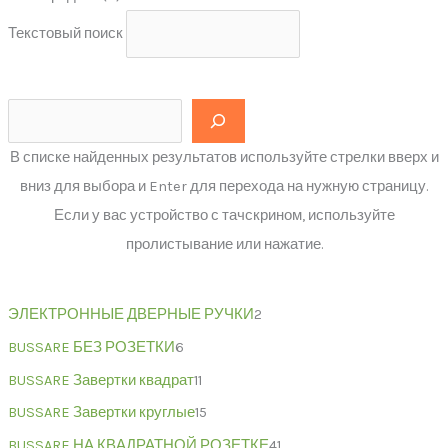
Текстовый поиск
В списке найденных результатов используйте стрелки вверх и
вниз для выбора и Enter для перехода на нужную страницу.
Если у вас устройство с тачскрином, используйте
пролистывание или нажатие.
ЭЛЕКТРОННЫЕ ДВЕРНЫЕ РУЧКИ
2
BUSSARE БЕЗ РОЗЕТКИ
6
BUSSARE Завертки квадрат
11
BUSSARE Завертки круглые
15
BUSSARE НА КВАДРАТНОЙ РОЗЕТКЕ
41