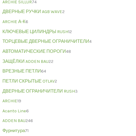
ARCHIE SILLUR
74
ДВЕРНЫЕ РУЧКИ AGB WAVE
2
ARCHIE А-К
6
КЛЮЧЕВЫЕ ЦИЛИНДРЫ RUSH
12
ТОРЦЕВЫЕ ДВЕРНЫЕ ОГРАНИЧИТЕЛИ
4
АВТОМАТИЧЕСКИЕ ПОРОГИ
48
ЗАЩЁЛКИ ADDEN BAU
22
ВРЕЗНЫЕ ПЕТЛИ
64
ПЕТЛИ СКРЫТЫЕ OTLAV
2
ДВЕРНЫЕ ОГРАНИЧИТЕЛИ RUSH
3
ARCHIE
19
Acanto Line
6
ADDEN BAU
246
Фурнитура
71