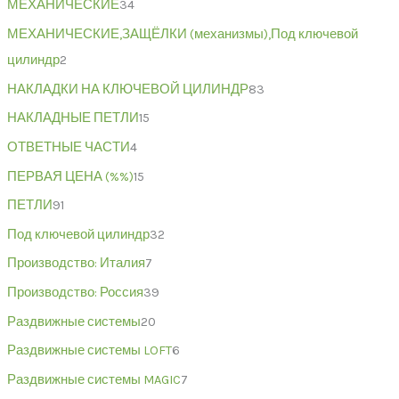
МЕХАНИЧЕСКИЕ
34
МЕХАНИЧЕСКИЕ,ЗАЩЁЛКИ (механизмы),Под ключевой
цилиндр
2
НАКЛАДКИ НА КЛЮЧЕВОЙ ЦИЛИНДР
83
НАКЛАДНЫЕ ПЕТЛИ
15
ОТВЕТНЫЕ ЧАСТИ
4
ПЕРВАЯ ЦЕНА (%%)
15
ПЕТЛИ
91
Под ключевой цилиндр
32
Производство: Италия
7
Производство: Россия
39
Раздвижные системы
20
Раздвижные системы LOFT
6
Раздвижные системы MAGIC
7