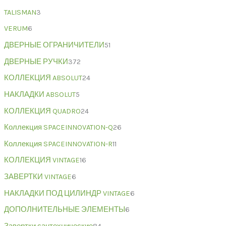
TALISMAN
3
VERUM
6
ДВЕРНЫЕ ОГРАНИЧИТЕЛИ
51
ДВЕРНЫЕ РУЧКИ
372
КОЛЛЕКЦИЯ ABSOLUT
24
НАКЛАДКИ ABSOLUT
5
КОЛЛЕКЦИЯ QUADRO
24
Коллекция SPACEINNOVATION-Q
26
Коллекция SPACEINNOVATION-R
11
КОЛЛЕКЦИЯ VINTAGE
16
ЗАВЕРТКИ VINTAGE
6
НАКЛАДКИ ПОД ЦИЛИНДР VINTAGE
6
ДОПОЛНИТЕЛЬНЫЕ ЭЛЕМЕНТЫ
6