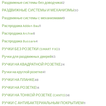
Раздвижные системы без доводчика
12
РАЗДВИЖНЫЕ СИСТЕМЫ И МЕХАНИЗМЫ
30
Раздвижные системы с механизмами
9
Распродажа Adden Bau
11
Распродажа Archie
8
Распродажа Bussare
4
РУЧКИ БЕЗ РОЗЕТКИ (SMART FIX)
3
Ручки для раздвижных дверей
43
РУЧКИ НА КВАДРАТНОЙ РОЗЕТКЕ
24
Ручки на круглой розетке
41
РУЧКИ НА ПЛАНКЕ
48
РУЧКИ НА РОЗЕТКЕ
14
РУЧКИ НА ТОНКОЙ РОЗЕТКЕ (CANTO)
36
РУЧКИ С АНТИБАКТЕРИАЛЬНЫМ ПОКРЫТИЕМ
11