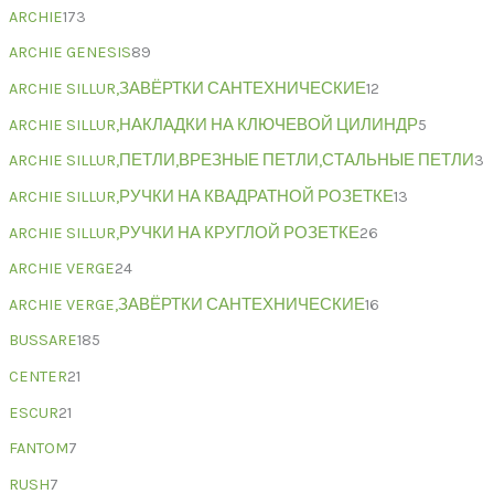
ARCHIE
173
ARCHIE GENESIS
89
ARCHIE SILLUR,ЗАВЁРТКИ САНТЕХНИЧЕСКИЕ
12
ARCHIE SILLUR,НАКЛАДКИ НА КЛЮЧЕВОЙ ЦИЛИНДР
5
ARCHIE SILLUR,ПЕТЛИ,ВРЕЗНЫЕ ПЕТЛИ,СТАЛЬНЫЕ ПЕТЛИ
3
ARCHIE SILLUR,РУЧКИ НА КВАДРАТНОЙ РОЗЕТКЕ
13
ARCHIE SILLUR,РУЧКИ НА КРУГЛОЙ РОЗЕТКЕ
26
ARCHIE VERGE
24
ARCHIE VERGE,ЗАВЁРТКИ САНТЕХНИЧЕСКИЕ
16
BUSSARE
185
CENTER
21
ESCUR
21
FANTOM
7
RUSH
7