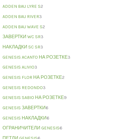
ADDEN BAU LYRE S
2
ADDEN BAU RIVER
3
ADDEN BAU WAVE S
2
ЗАВЕРТКИ WC SR
3
НАКЛАДКИ SC SR
3
GENESIS ACANTO НА РОЗЕТКЕ
3
GENESIS ALIVIO
3
GENESIS FLOR НА РОЗЕТКЕ
2
GENESIS REDONDO
3
GENESIS SABIO НА РОЗЕТКЕ
9
GENESIS ЗАВЕРТКИ
6
GENESIS НАКЛАДКИ
6
ОГРАНИЧИТЕЛИ GENESIS
6
ПЕТЛИ GENESIS
6