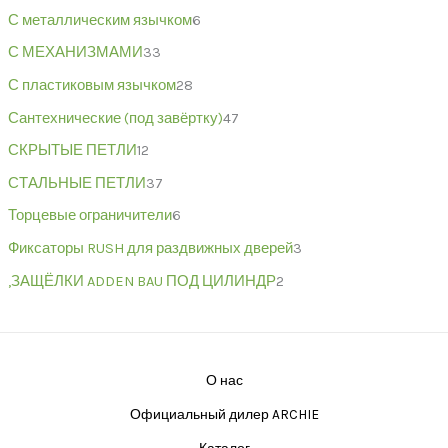
С металлическим язычком
6
С МЕХАНИЗМАМИ
33
С пластиковым язычком
28
Сантехнические (под завёртку)
47
СКРЫТЫЕ ПЕТЛИ
12
СТАЛЬНЫЕ ПЕТЛИ
37
Торцевые ограничители
6
Фиксаторы RUSH для раздвижных дверей
3
,ЗАЩЁЛКИ ADDEN BAU ПОД ЦИЛИНДР
2
О нас
Официальный дилер ARCHIE