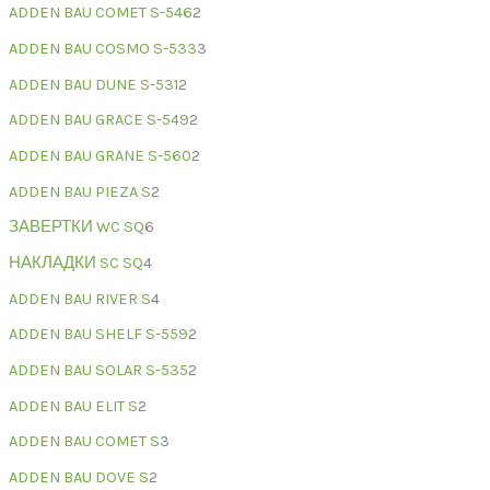
ADDEN BAU COMET S-546
2
ADDEN BAU COSMO S-533
3
ADDEN BAU DUNE S-531
2
ADDEN BAU GRACE S-549
2
ADDEN BAU GRANE S-560
2
ADDEN BAU PIEZA S
2
ЗАВЕРТКИ WC SQ
6
НАКЛАДКИ SC SQ
4
ADDEN BAU RIVER S
4
ADDEN BAU SHELF S-559
2
ADDEN BAU SOLAR S-535
2
ADDEN BAU ELIT S
2
ADDEN BAU COMET S
3
ADDEN BAU DOVE S
2