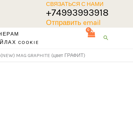
СВЯЗАТЬСЯ С НАМИ
+74993993918
Отправить email
НЕРАМ
Поиск
ЙЛАХ COOKIE
5(NEW) MAG GRAPHITE (цвет ГРАФИТ)