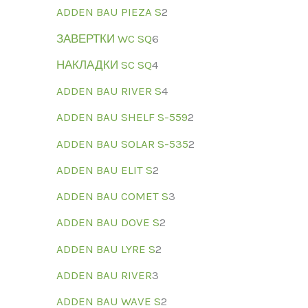
ADDEN BAU PIEZA S
2
ЗАВЕРТКИ WC SQ
6
НАКЛАДКИ SC SQ
4
ADDEN BAU RIVER S
4
ADDEN BAU SHELF S-559
2
ADDEN BAU SOLAR S-535
2
ADDEN BAU ELIT S
2
ADDEN BAU COMET S
3
ADDEN BAU DOVE S
2
ADDEN BAU LYRE S
2
ADDEN BAU RIVER
3
ADDEN BAU WAVE S
2