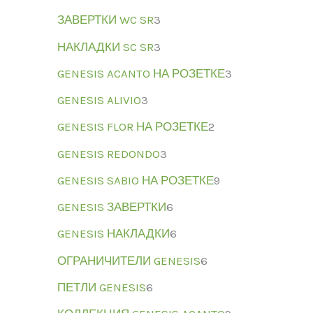
ЗАВЕРТКИ WC SR
3
НАКЛАДКИ SC SR
3
GENESIS ACANTO НА РОЗЕТКЕ
3
GENESIS ALIVIO
3
GENESIS FLOR НА РОЗЕТКЕ
2
GENESIS REDONDO
3
GENESIS SABIO НА РОЗЕТКЕ
9
GENESIS ЗАВЕРТКИ
6
GENESIS НАКЛАДКИ
6
ОГРАНИЧИТЕЛИ GENESIS
6
ПЕТЛИ GENESIS
6