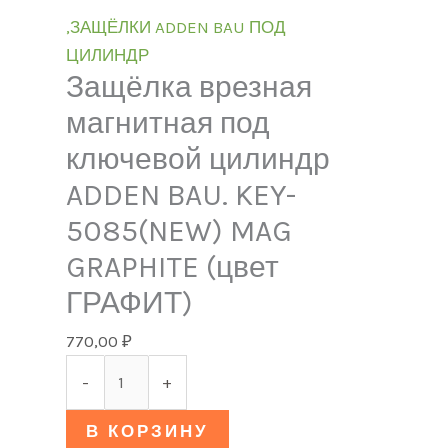
,ЗАЩЁЛКИ ADDEN BAU ПОД
ЦИЛИНДР
Защёлка врезная
магнитная под
ключевой цилиндр
ADDEN BAU. KEY-
5085(NEW) MAG
GRAPHITE (цвет
ГРАФИТ)
770,00
₽
-
+
В КОРЗИНУ