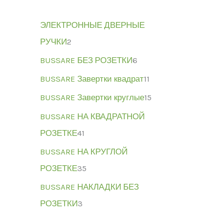
ЭЛЕКТРОННЫЕ ДВЕРНЫЕ
РУЧКИ
2
BUSSARE БЕЗ РОЗЕТКИ
6
BUSSARE Завертки квадрат
11
BUSSARE Завертки круглые
15
BUSSARE НА КВАДРАТНОЙ
РОЗЕТКЕ
41
BUSSARE НА КРУГЛОЙ
РОЗЕТКЕ
35
BUSSARE НАКЛАДКИ БЕЗ
РОЗЕТКИ
3