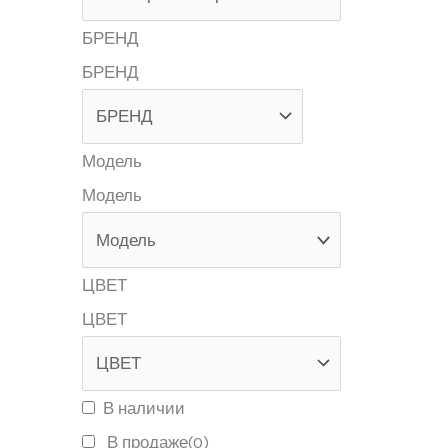
БРЕНД
БРЕНД
Модель
Модель
ЦВЕТ
ЦВЕТ
В наличии
В продаже
(0)