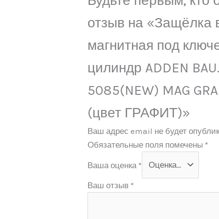
Будьте первым, кто 
отзыв на «Защёлка 
магнитная под ключ
цилиндр ADDEN BAU.
5085(NEW) MAG GRA
(цвет ГРАФИТ)»
Ваш адрес email не будет опублик
Обязательные поля помечены
*
Ваша оценка
*
Ваш отзыв
*