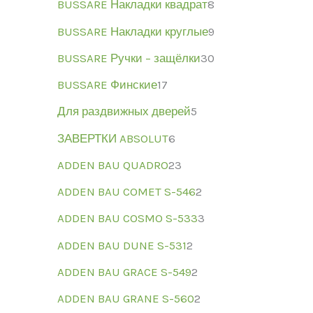
BUSSARE Накладки квадрат
8
BUSSARE Накладки круглые
9
BUSSARE Ручки – защёлки
30
BUSSARE Финские
17
Для раздвижных дверей
5
ЗАВЕРТКИ ABSOLUT
6
ADDEN BAU QUADRO
23
ADDEN BAU COMET S-546
2
ADDEN BAU COSMO S-533
3
ADDEN BAU DUNE S-531
2
ADDEN BAU GRACE S-549
2
ADDEN BAU GRANE S-560
2