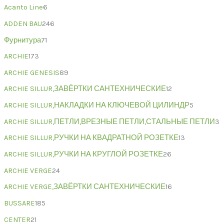
Acanto Line
6
ADDEN BAU
246
Фурнитура
71
ARCHIE
173
ARCHIE GENESIS
89
ARCHIE SILLUR,ЗАВЁРТКИ САНТЕХНИЧЕСКИЕ
12
ARCHIE SILLUR,НАКЛАДКИ НА КЛЮЧЕВОЙ ЦИЛИНДР
5
ARCHIE SILLUR,ПЕТЛИ,ВРЕЗНЫЕ ПЕТЛИ,СТАЛЬНЫЕ ПЕТЛИ
3
ARCHIE SILLUR,РУЧКИ НА КВАДРАТНОЙ РОЗЕТКЕ
13
ARCHIE SILLUR,РУЧКИ НА КРУГЛОЙ РОЗЕТКЕ
26
ARCHIE VERGE
24
ARCHIE VERGE,ЗАВЁРТКИ САНТЕХНИЧЕСКИЕ
16
BUSSARE
185
CENTER
21