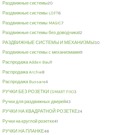
Раздвижные системы
20
Раздвижные системы LOFT
6
Раздвижные системы MAGIC
7
Раздвижные системы без доводчика
12
РАЗДВИЖНЫЕ СИСТЕМЫ И МЕХАНИЗМЫ
30
Раздвижные системы с механизмами
9
Распродажа Adden Bau
11
Распродажа Archie
8
Распродажа Bussare
4
РУЧКИ БЕЗ РОЗЕТКИ (SMART FIX)
3
Ручки для раздвижных дверей
43
РУЧКИ НА КВАДРАТНОЙ РОЗЕТКЕ
24
Ручки на круглой розетке
41
РУЧКИ НА ПЛАНКЕ
48