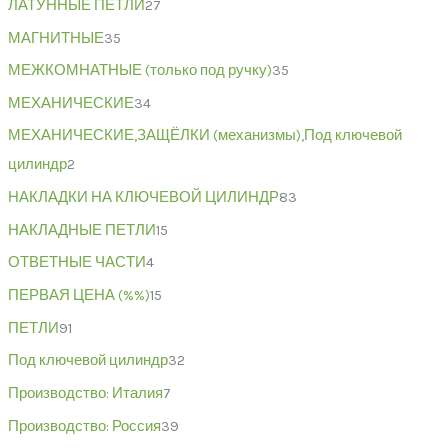
ЛАТУННЫЕ ПЕТЛИ
27
МАГНИТНЫЕ
35
МЕЖКОМНАТНЫЕ (только под ручку)
35
МЕХАНИЧЕСКИЕ
34
МЕХАНИЧЕСКИЕ,ЗАЩЁЛКИ (механизмы),Под ключевой
цилиндр
2
НАКЛАДКИ НА КЛЮЧЕВОЙ ЦИЛИНДР
83
НАКЛАДНЫЕ ПЕТЛИ
15
ОТВЕТНЫЕ ЧАСТИ
4
ПЕРВАЯ ЦЕНА (%%)
15
ПЕТЛИ
91
Под ключевой цилиндр
32
Производство: Италия
7
Производство: Россия
39