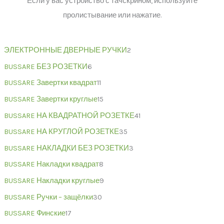
Если у вас устройство с тачскрином, используйте
пролистывание или нажатие.
ЭЛЕКТРОННЫЕ ДВЕРНЫЕ РУЧКИ
2
BUSSARE БЕЗ РОЗЕТКИ
6
BUSSARE Завертки квадрат
11
BUSSARE Завертки круглые
15
BUSSARE НА КВАДРАТНОЙ РОЗЕТКЕ
41
BUSSARE НА КРУГЛОЙ РОЗЕТКЕ
35
BUSSARE НАКЛАДКИ БЕЗ РОЗЕТКИ
3
BUSSARE Накладки квадрат
8
BUSSARE Накладки круглые
9
BUSSARE Ручки – защёлки
30
BUSSARE Финские
17