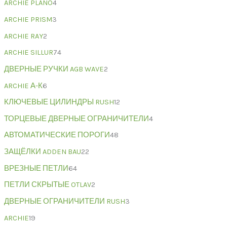
ARCHIE PLANO
4
ARCHIE PRISM
3
ARCHIE RAY
2
ARCHIE SILLUR
74
ДВЕРНЫЕ РУЧКИ AGB WAVE
2
ARCHIE А-К
6
КЛЮЧЕВЫЕ ЦИЛИНДРЫ RUSH
12
ТОРЦЕВЫЕ ДВЕРНЫЕ ОГРАНИЧИТЕЛИ
4
АВТОМАТИЧЕСКИЕ ПОРОГИ
48
ЗАЩЁЛКИ ADDEN BAU
22
ВРЕЗНЫЕ ПЕТЛИ
64
ПЕТЛИ СКРЫТЫЕ OTLAV
2
ДВЕРНЫЕ ОГРАНИЧИТЕЛИ RUSH
3
ARCHIE
19