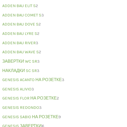
ADDEN BAU ELIT S
2
ADDEN BAU COMET S
3
ADDEN BAU DOVE S
2
ADDEN BAU LYRE S
2
ADDEN BAU RIVER
3
ADDEN BAU WAVE S
2
ЗАВЕРТКИ WC SR
3
НАКЛАДКИ SC SR
3
GENESIS ACANTO НА РОЗЕТКЕ
3
GENESIS ALIVIO
3
GENESIS FLOR НА РОЗЕТКЕ
2
GENESIS REDONDO
3
GENESIS SABIO НА РОЗЕТКЕ
9
GENESIS ЗАВЕРТКИ
6