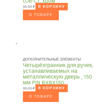
(OB-C), хром
95,00
₽
В КОРЗИНУ
О ТОВАРЕ
ДОПОЛНИТЕЛЬНЫЕ ЭЛЕМЕНТЫ
Четырёхгранник для ручек,
устанавливаемых на
металлическую дверь , 150
мм PIN 8X8X150,
95,00
₽
В КОРЗИНУ
О ТОВАРЕ