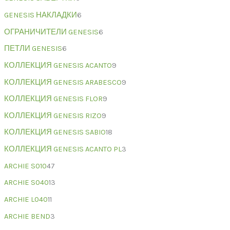
GENESIS НАКЛАДКИ
6
ОГРАНИЧИТЕЛИ GENESIS
6
ПЕТЛИ GENESIS
6
КОЛЛЕКЦИЯ GENESIS ACANTO
9
КОЛЛЕКЦИЯ GENESIS ARABESCO
9
КОЛЛЕКЦИЯ GENESIS FLOR
9
КОЛЛЕКЦИЯ GENESIS RIZO
9
КОЛЛЕКЦИЯ GENESIS SABIO
18
КОЛЛЕКЦИЯ GENESIS ACANTO PL
3
ARCHIE S010
47
ARCHIE S040
13
ARCHIE L040
11
ARCHIE BEND
3