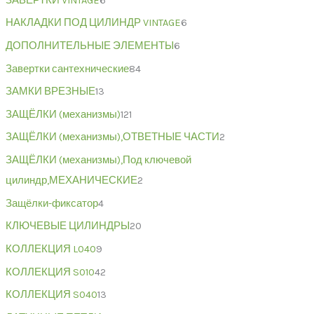
ЗАВЕРТКИ VINTAGE
6
НАКЛАДКИ ПОД ЦИЛИНДР VINTAGE
6
ДОПОЛНИТЕЛЬНЫЕ ЭЛЕМЕНТЫ
6
Завертки сантехнические
84
ЗАМКИ ВРЕЗНЫЕ
13
ЗАЩЁЛКИ (механизмы)
121
ЗАЩЁЛКИ (механизмы),ОТВЕТНЫЕ ЧАСТИ
2
ЗАЩЁЛКИ (механизмы),Под ключевой
цилиндр,МЕХАНИЧЕСКИЕ
2
Защёлки-фиксатор
4
КЛЮЧЕВЫЕ ЦИЛИНДРЫ
20
КОЛЛЕКЦИЯ L040
9
КОЛЛЕКЦИЯ S010
42
КОЛЛЕКЦИЯ S040
13