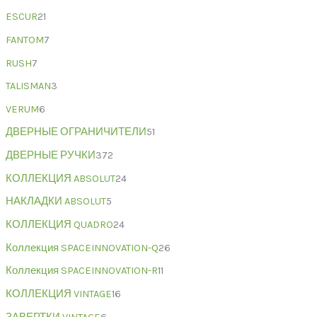
ESCUR
21
FANTOM
7
RUSH
7
TALISMAN
3
VERUM
6
ДВЕРНЫЕ ОГРАНИЧИТЕЛИ
51
ДВЕРНЫЕ РУЧКИ
372
КОЛЛЕКЦИЯ ABSOLUT
24
НАКЛАДКИ ABSOLUT
5
КОЛЛЕКЦИЯ QUADRO
24
Коллекция SPACEINNOVATION-Q
26
Коллекция SPACEINNOVATION-R
11
КОЛЛЕКЦИЯ VINTAGE
16