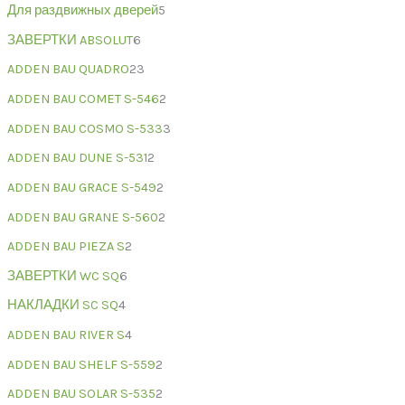
Для раздвижных дверей
5
ЗАВЕРТКИ ABSOLUT
6
ADDEN BAU QUADRO
23
ADDEN BAU COMET S-546
2
ADDEN BAU COSMO S-533
3
ADDEN BAU DUNE S-531
2
ADDEN BAU GRACE S-549
2
ADDEN BAU GRANE S-560
2
ADDEN BAU PIEZA S
2
ЗАВЕРТКИ WC SQ
6
НАКЛАДКИ SC SQ
4
ADDEN BAU RIVER S
4
ADDEN BAU SHELF S-559
2
ADDEN BAU SOLAR S-535
2