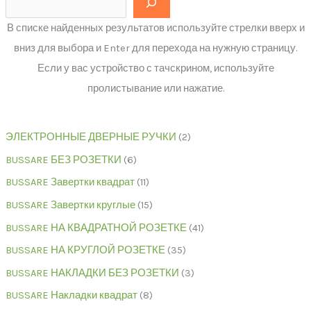
В списке найденных результатов используйте стрелки вверх и
вниз для выбора и Enter для перехода на нужную страницу.
Если у вас устройство с тачскрином, используйте
пролистывание или нажатие.
ЭЛЕКТРОННЫЕ ДВЕРНЫЕ РУЧКИ
2
BUSSARE БЕЗ РОЗЕТКИ
6
BUSSARE Завертки квадрат
11
BUSSARE Завертки круглые
15
BUSSARE НА КВАДРАТНОЙ РОЗЕТКЕ
41
BUSSARE НА КРУГЛОЙ РОЗЕТКЕ
35
BUSSARE НАКЛАДКИ БЕЗ РОЗЕТКИ
3
BUSSARE Накладки квадрат
8