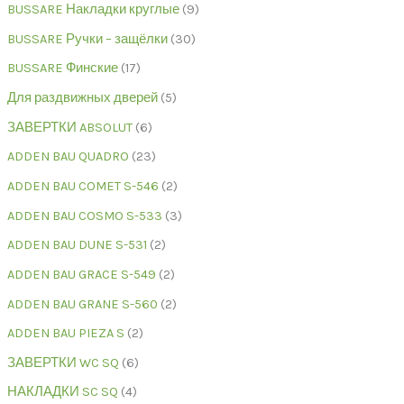
BUSSARE Накладки круглые
9
BUSSARE Ручки – защёлки
30
BUSSARE Финские
17
Для раздвижных дверей
5
ЗАВЕРТКИ ABSOLUT
6
ADDEN BAU QUADRO
23
ADDEN BAU COMET S-546
2
ADDEN BAU COSMO S-533
3
ADDEN BAU DUNE S-531
2
ADDEN BAU GRACE S-549
2
ADDEN BAU GRANE S-560
2
ADDEN BAU PIEZA S
2
ЗАВЕРТКИ WC SQ
6
НАКЛАДКИ SC SQ
4