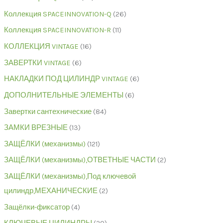
Коллекция SPACEINNOVATION-Q
26
Коллекция SPACEINNOVATION-R
11
КОЛЛЕКЦИЯ VINTAGE
16
ЗАВЕРТКИ VINTAGE
6
НАКЛАДКИ ПОД ЦИЛИНДР VINTAGE
6
ДОПОЛНИТЕЛЬНЫЕ ЭЛЕМЕНТЫ
6
Завертки сантехнические
84
ЗАМКИ ВРЕЗНЫЕ
13
ЗАЩЁЛКИ (механизмы)
121
ЗАЩЁЛКИ (механизмы),ОТВЕТНЫЕ ЧАСТИ
2
ЗАЩЁЛКИ (механизмы),Под ключевой
цилиндр,МЕХАНИЧЕСКИЕ
2
Защёлки-фиксатор
4