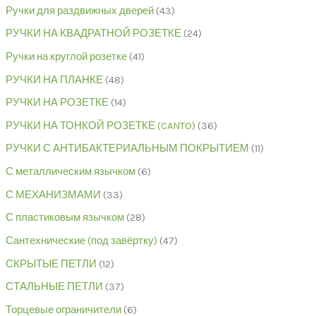
Ручки для раздвижных дверей
43
РУЧКИ НА КВАДРАТНОЙ РОЗЕТКЕ
24
Ручки на круглой розетке
41
РУЧКИ НА ПЛАНКЕ
48
РУЧКИ НА РОЗЕТКЕ
14
РУЧКИ НА ТОНКОЙ РОЗЕТКЕ (CANTO)
36
РУЧКИ С АНТИБАКТЕРИАЛЬНЫМ ПОКРЫТИЕМ
11
С металлическим язычком
6
С МЕХАНИЗМАМИ
33
С пластиковым язычком
28
Сантехнические (под завёртку)
47
СКРЫТЫЕ ПЕТЛИ
12
СТАЛЬНЫЕ ПЕТЛИ
37
Торцевые ограничители
6