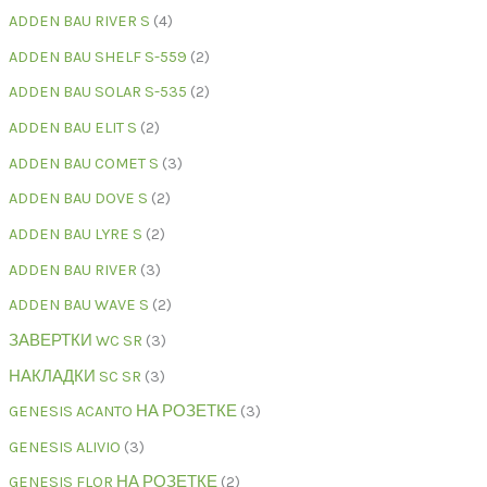
ADDEN BAU RIVER S
4
ADDEN BAU SHELF S-559
2
ADDEN BAU SOLAR S-535
2
ADDEN BAU ELIT S
2
ADDEN BAU COMET S
3
ADDEN BAU DOVE S
2
ADDEN BAU LYRE S
2
ADDEN BAU RIVER
3
ADDEN BAU WAVE S
2
ЗАВЕРТКИ WC SR
3
НАКЛАДКИ SC SR
3
GENESIS ACANTO НА РОЗЕТКЕ
3
GENESIS ALIVIO
3
GENESIS FLOR НА РОЗЕТКЕ
2