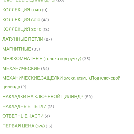
КЛЮЧЕВЫЕ ЦИЛИНДРЫ
20
КОЛЛЕКЦИЯ L040
9
КОЛЛЕКЦИЯ S010
42
КОЛЛЕКЦИЯ S040
13
ЛАТУННЫЕ ПЕТЛИ
27
МАГНИТНЫЕ
35
МЕЖКОМНАТНЫЕ (только под ручку)
35
МЕХАНИЧЕСКИЕ
34
МЕХАНИЧЕСКИЕ,ЗАЩЁЛКИ (механизмы),Под ключевой
цилиндр
2
НАКЛАДКИ НА КЛЮЧЕВОЙ ЦИЛИНДР
83
НАКЛАДНЫЕ ПЕТЛИ
15
ОТВЕТНЫЕ ЧАСТИ
4
ПЕРВАЯ ЦЕНА (%%)
15