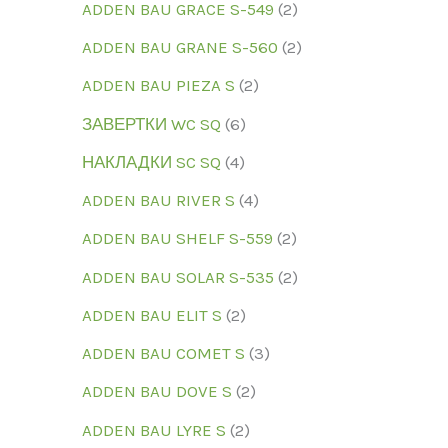
ADDEN BAU GRACE S-549
2
ADDEN BAU GRANE S-560
2
ADDEN BAU PIEZA S
2
ЗАВЕРТКИ WC SQ
6
НАКЛАДКИ SC SQ
4
ADDEN BAU RIVER S
4
ADDEN BAU SHELF S-559
2
ADDEN BAU SOLAR S-535
2
ADDEN BAU ELIT S
2
ADDEN BAU COMET S
3
ADDEN BAU DOVE S
2
ADDEN BAU LYRE S
2