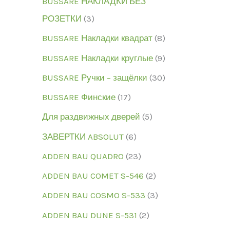
BUSSARE НАКЛАДКИ БЕЗ
РОЗЕТКИ
3
BUSSARE Накладки квадрат
8
BUSSARE Накладки круглые
9
BUSSARE Ручки – защёлки
30
BUSSARE Финские
17
Для раздвижных дверей
5
ЗАВЕРТКИ ABSOLUT
6
ADDEN BAU QUADRO
23
ADDEN BAU COMET S-546
2
ADDEN BAU COSMO S-533
3
ADDEN BAU DUNE S-531
2