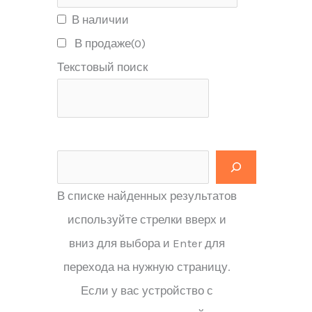
В наличии
В продаже
(0)
Текстовый поиск
В списке найденных результатов
используйте стрелки вверх и
вниз для выбора и Enter для
перехода на нужную страницу.
Если у вас устройство с