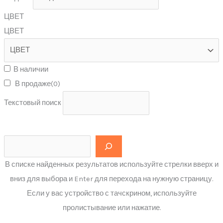
ЦВЕТ
ЦВЕТ
В наличии
В продаже
(0)
Текстовый поиск
В списке найденных результатов используйте стрелки вверх и
вниз для выбора и Enter для перехода на нужную страницу.
Если у вас устройство с тачскрином, используйте
пролистывание или нажатие.