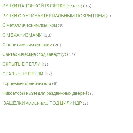
РУЧКИ НА ТОНКОЙ РОЗЕТКЕ (CANTO)
36
РУЧКИ С АНТИБАКТЕРИАЛЬНЫМ ПОКРЫТИЕМ
11
С металлическим язычком
6
С МЕХАНИЗМАМИ
33
С пластиковым язычком
28
Сантехнические (под завёртку)
47
СКРЫТЫЕ ПЕТЛИ
12
СТАЛЬНЫЕ ПЕТЛИ
37
Торцевые ограничители
6
Фиксаторы RUSH для раздвижных дверей
3
,ЗАЩЁЛКИ ADDEN BAU ПОД ЦИЛИНДР
2