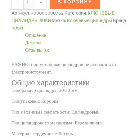
-
+
В КОРЗИНУ
Артикул:
700000008762
Категория:
КЛЮЧЕВЫЕ
ЦИЛИНДРЫ RUSH
Метка:
Ключевые цилиндры
Бренд:
RUSH
Описание
Детали
Отзывы (0)
ВАЖНО: при установке цилиндров не использовать
электроинструмент.
Общие характеристики
Типоразмер цилиндра: 30/30 мм
Тип упаковки: Коробка
Тип механизма секретности: Цилиндровый
Тип цилиндрового механизма: Евроцилиндр
Материал сердечника: Латунь