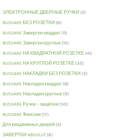
ЭЛЕКТРОННЫЕ ДВЕРНЫЕ РУЧКИ
2
BUSSARE БЕЗ РОЗЕТКИ
6
BUSSARE Завертки квадрат
11
BUSSARE Завертки круглые
15
BUSSARE НА КВАДРАТНОЙ РОЗЕТКЕ
41
BUSSARE НА КРУГЛОЙ РОЗЕТКЕ
35
BUSSARE НАКЛАДКИ БЕЗ РОЗЕТКИ
3
BUSSARE Накладки квадрат
8
BUSSARE Накладки круглые
9
BUSSARE Ручки – защёлки
30
BUSSARE Финские
17
Для раздвижных дверей
5
ЗАВЕРТКИ ABSOLUT
6