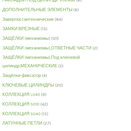
НАКЛАДКИ ПОД ЦИЛИНДР VINTAGE
6
ДОПОЛНИТЕЛЬНЫЕ ЭЛЕМЕНТЫ
6
Завертки сантехнические
84
ЗАМКИ ВРЕЗНЫЕ
13
ЗАЩЁЛКИ (механизмы)
121
ЗАЩЁЛКИ (механизмы),ОТВЕТНЫЕ ЧАСТИ
2
ЗАЩЁЛКИ (механизмы),Под ключевой
цилиндр,МЕХАНИЧЕСКИЕ
2
Защёлки-фиксатор
4
КЛЮЧЕВЫЕ ЦИЛИНДРЫ
20
КОЛЛЕКЦИЯ L040
9
КОЛЛЕКЦИЯ S010
42
КОЛЛЕКЦИЯ S040
13
ЛАТУННЫЕ ПЕТЛИ
27