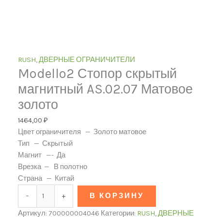
RUSH
,
ДВЕРНЫЕ ОГРАНИЧИТЕЛИ
Modello2 Стопор скрытый
магнитный AS.02.07 Матовое
золото
1464,00
₽
Цвет ограничителя — Золото матовое
Тип — Скрытый
Магнит —- Да
Врезка — В полотно
Страна — Китай
-
+
В КОРЗИНУ
Артикул:
700000004046
Категории:
RUSH
,
ДВЕРНЫЕ