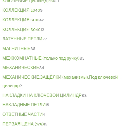
КЛЮЧЕВЫЕ ЦИЛИНДРЫ
20
КОЛЛЕКЦИЯ L040
9
КОЛЛЕКЦИЯ S010
42
КОЛЛЕКЦИЯ S040
13
ЛАТУННЫЕ ПЕТЛИ
27
МАГНИТНЫЕ
35
МЕЖКОМНАТНЫЕ (только под ручку)
35
МЕХАНИЧЕСКИЕ
34
МЕХАНИЧЕСКИЕ,ЗАЩЁЛКИ (механизмы),Под ключевой
цилиндр
2
НАКЛАДКИ НА КЛЮЧЕВОЙ ЦИЛИНДР
83
НАКЛАДНЫЕ ПЕТЛИ
15
ОТВЕТНЫЕ ЧАСТИ
4
ПЕРВАЯ ЦЕНА (%%)
15