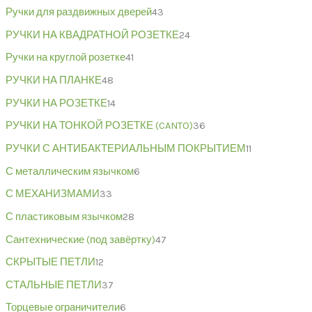
Ручки для раздвижных дверей
43
РУЧКИ НА КВАДРАТНОЙ РОЗЕТКЕ
24
Ручки на круглой розетке
41
РУЧКИ НА ПЛАНКЕ
48
РУЧКИ НА РОЗЕТКЕ
14
РУЧКИ НА ТОНКОЙ РОЗЕТКЕ (CANTO)
36
РУЧКИ С АНТИБАКТЕРИАЛЬНЫМ ПОКРЫТИЕМ
11
С металлическим язычком
6
С МЕХАНИЗМАМИ
33
С пластиковым язычком
28
Сантехнические (под завёртку)
47
СКРЫТЫЕ ПЕТЛИ
12
СТАЛЬНЫЕ ПЕТЛИ
37
Торцевые ограничители
6