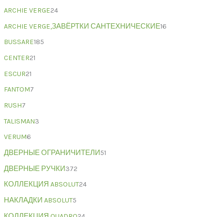
ARCHIE VERGE
24
ARCHIE VERGE,ЗАВЁРТКИ САНТЕХНИЧЕСКИЕ
16
BUSSARE
185
CENTER
21
ESCUR
21
FANTOM
7
RUSH
7
TALISMAN
3
VERUM
6
ДВЕРНЫЕ ОГРАНИЧИТЕЛИ
51
ДВЕРНЫЕ РУЧКИ
372
КОЛЛЕКЦИЯ ABSOLUT
24
НАКЛАДКИ ABSOLUT
5
КОЛЛЕКЦИЯ QUADRO
24