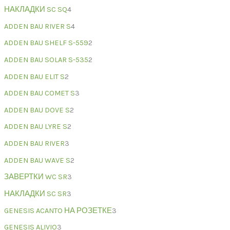
НАКЛАДКИ SC SQ
4
ADDEN BAU RIVER S
4
ADDEN BAU SHELF S-559
2
ADDEN BAU SOLAR S-535
2
ADDEN BAU ELIT S
2
ADDEN BAU COMET S
3
ADDEN BAU DOVE S
2
ADDEN BAU LYRE S
2
ADDEN BAU RIVER
3
ADDEN BAU WAVE S
2
ЗАВЕРТКИ WC SR
3
НАКЛАДКИ SC SR
3
GENESIS ACANTO НА РОЗЕТКЕ
3
GENESIS ALIVIO
3