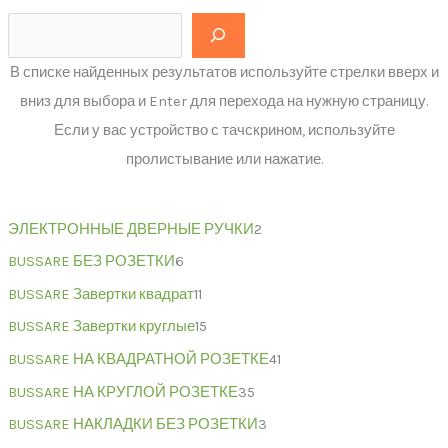
В списке найденных результатов используйте стрелки вверх и
вниз для выбора и Enter для перехода на нужную страницу.
Если у вас устройство с тачскрином, используйте
пролистывание или нажатие.
ЭЛЕКТРОННЫЕ ДВЕРНЫЕ РУЧКИ
2
BUSSARE БЕЗ РОЗЕТКИ
6
BUSSARE Завертки квадрат
11
BUSSARE Завертки круглые
15
BUSSARE НА КВАДРАТНОЙ РОЗЕТКЕ
41
BUSSARE НА КРУГЛОЙ РОЗЕТКЕ
35
BUSSARE НАКЛАДКИ БЕЗ РОЗЕТКИ
3