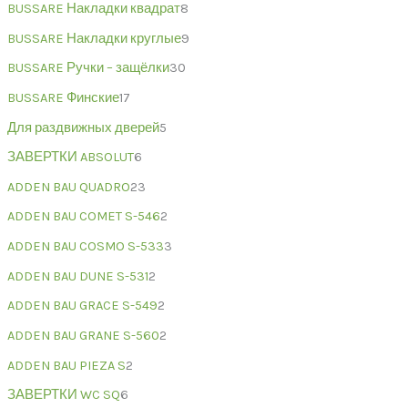
BUSSARE Накладки квадрат
8
BUSSARE Накладки круглые
9
BUSSARE Ручки – защёлки
30
BUSSARE Финские
17
Для раздвижных дверей
5
ЗАВЕРТКИ ABSOLUT
6
ADDEN BAU QUADRO
23
ADDEN BAU COMET S-546
2
ADDEN BAU COSMO S-533
3
ADDEN BAU DUNE S-531
2
ADDEN BAU GRACE S-549
2
ADDEN BAU GRANE S-560
2
ADDEN BAU PIEZA S
2
ЗАВЕРТКИ WC SQ
6