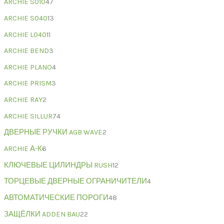
ARCHIE S010
47
ARCHIE S040
13
ARCHIE L040
11
ARCHIE BEND
3
ARCHIE PLANO
4
ARCHIE PRISM
3
ARCHIE RAY
2
ARCHIE SILLUR
74
ДВЕРНЫЕ РУЧКИ AGB WAVE
2
ARCHIE А-К
6
КЛЮЧЕВЫЕ ЦИЛИНДРЫ RUSH
12
ТОРЦЕВЫЕ ДВЕРНЫЕ ОГРАНИЧИТЕЛИ
4
АВТОМАТИЧЕСКИЕ ПОРОГИ
48
ЗАЩЁЛКИ ADDEN BAU
22