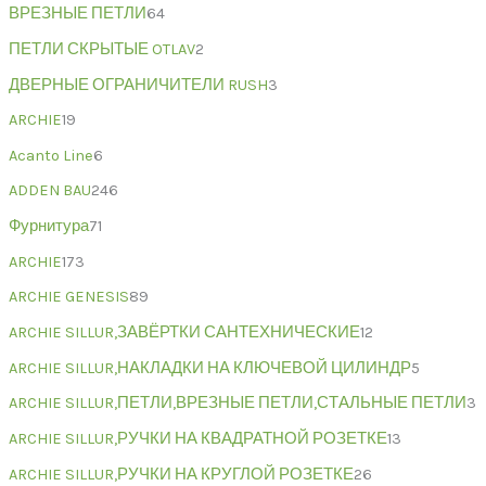
ВРЕЗНЫЕ ПЕТЛИ
64
ПЕТЛИ СКРЫТЫЕ OTLAV
2
ДВЕРНЫЕ ОГРАНИЧИТЕЛИ RUSH
3
ARCHIE
19
Acanto Line
6
ADDEN BAU
246
Фурнитура
71
ARCHIE
173
ARCHIE GENESIS
89
ARCHIE SILLUR,ЗАВЁРТКИ САНТЕХНИЧЕСКИЕ
12
ARCHIE SILLUR,НАКЛАДКИ НА КЛЮЧЕВОЙ ЦИЛИНДР
5
ARCHIE SILLUR,ПЕТЛИ,ВРЕЗНЫЕ ПЕТЛИ,СТАЛЬНЫЕ ПЕТЛИ
3
ARCHIE SILLUR,РУЧКИ НА КВАДРАТНОЙ РОЗЕТКЕ
13
ARCHIE SILLUR,РУЧКИ НА КРУГЛОЙ РОЗЕТКЕ
26