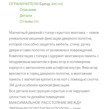
ОГРАНИЧИТЕЛИ
Бренд:
ARCHIE
Описание
Детали
Отзывы (0)
Магнитный дверной стопор скрытого монтажа — новое
уникальное решение фиксации дверного полотна,
которое способно защитить мебель, стену, ручку
двери и само полотно от возможных повреждений.
Комплектация стопора содержит монтажную панель с
неодимовым магнитом и фиксатор в полимерном
корпусе с металлическим штифтом внутри. Фиксатор
врезается в торец дверного полотна, а монтажная
панель с магнитом крепится на пол с помощью скотча
ЗМ для особенно крепкой фиксации.
Все детали конструкции скрытые и не нарушают
целостности дизайна помещения.
МАКСИМАЛЬНОЕ РАССТОЯНИЕ МЕЖДУ
ДВЕРНЫМ ПОЛОТНОМ И ПОЛОМ — 14мм.