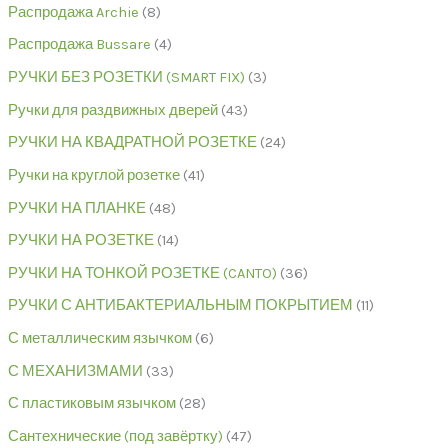
Распродажа Archie
8
Распродажа Bussare
4
РУЧКИ БЕЗ РОЗЕТКИ (SMART FIX)
3
Ручки для раздвижных дверей
43
РУЧКИ НА КВАДРАТНОЙ РОЗЕТКЕ
24
Ручки на круглой розетке
41
РУЧКИ НА ПЛАНКЕ
48
РУЧКИ НА РОЗЕТКЕ
14
РУЧКИ НА ТОНКОЙ РОЗЕТКЕ (CANTO)
36
РУЧКИ С АНТИБАКТЕРИАЛЬНЫМ ПОКРЫТИЕМ
11
С металлическим язычком
6
С МЕХАНИЗМАМИ
33
С пластиковым язычком
28
Сантехнические (под завёртку)
47