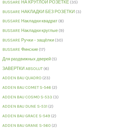
BUSSARE НА КРУГЛОЙ РОЗЕТКЕ
35
BUSSARE НАКЛАДКИ БЕЗ РОЗЕТКИ
3
BUSSARE Накладки квадрат
8
BUSSARE Накладки круглые
9
BUSSARE Ручки – защёлки
30
BUSSARE Финские
17
Для раздвижных дверей
5
ЗАВЕРТКИ ABSOLUT
6
ADDEN BAU QUADRO
23
ADDEN BAU COMET S-546
2
ADDEN BAU COSMO S-533
3
ADDEN BAU DUNE S-531
2
ADDEN BAU GRACE S-549
2
ADDEN BAU GRANE S-560
2