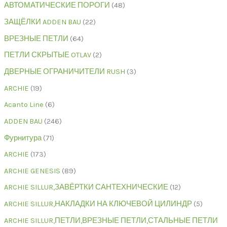
АВТОМАТИЧЕСКИЕ ПОРОГИ
48
ЗАЩЁЛКИ ADDEN BAU
22
ВРЕЗНЫЕ ПЕТЛИ
64
ПЕТЛИ СКРЫТЫЕ OTLAV
2
ДВЕРНЫЕ ОГРАНИЧИТЕЛИ RUSH
3
ARCHIE
19
Acanto Line
6
ADDEN BAU
246
Фурнитура
71
ARCHIE
173
ARCHIE GENESIS
89
ARCHIE SILLUR,ЗАВЁРТКИ САНТЕХНИЧЕСКИЕ
12
ARCHIE SILLUR,НАКЛАДКИ НА КЛЮЧЕВОЙ ЦИЛИНДР
5
ARCHIE SILLUR,ПЕТЛИ,ВРЕЗНЫЕ ПЕТЛИ,СТАЛЬНЫЕ ПЕТЛИ