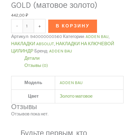
GOLD (матовое золото)
442,00
₽
-
+
В КОРЗИНУ
Артикул:
940000000560
Категории:
ADDEN BAU
,
НАКЛАДКИ ABSOLUT
,
НАКЛАДКИ НА КЛЮЧЕВОЙ
ЦИЛИНДР
Бренд:
ADDEN BAU
Детали
Отзывы (0)
Модель
ADDEN BAU
Цвет
Золото матовое
Отзывы
Отзывов пока нет.
Будьте первым, кто