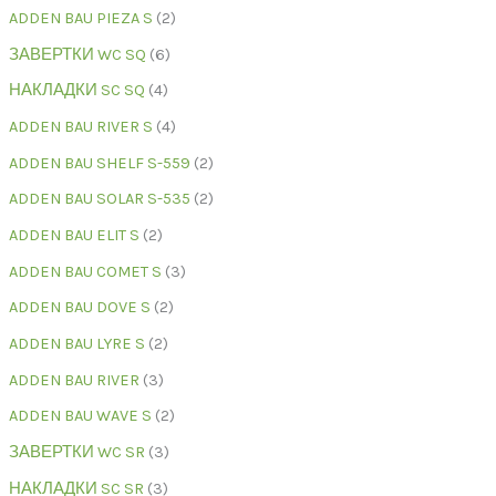
ADDEN BAU PIEZA S
2
ЗАВЕРТКИ WC SQ
6
НАКЛАДКИ SC SQ
4
ADDEN BAU RIVER S
4
ADDEN BAU SHELF S-559
2
ADDEN BAU SOLAR S-535
2
ADDEN BAU ELIT S
2
ADDEN BAU COMET S
3
ADDEN BAU DOVE S
2
ADDEN BAU LYRE S
2
ADDEN BAU RIVER
3
ADDEN BAU WAVE S
2
ЗАВЕРТКИ WC SR
3
НАКЛАДКИ SC SR
3