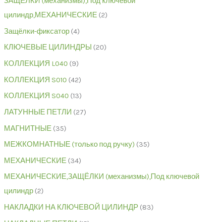
ЗАЩЁЛКИ (механизмы),Под ключевой
цилиндр,МЕХАНИЧЕСКИЕ
2
Защёлки-фиксатор
4
КЛЮЧЕВЫЕ ЦИЛИНДРЫ
20
КОЛЛЕКЦИЯ L040
9
КОЛЛЕКЦИЯ S010
42
КОЛЛЕКЦИЯ S040
13
ЛАТУННЫЕ ПЕТЛИ
27
МАГНИТНЫЕ
35
МЕЖКОМНАТНЫЕ (только под ручку)
35
МЕХАНИЧЕСКИЕ
34
МЕХАНИЧЕСКИЕ,ЗАЩЁЛКИ (механизмы),Под ключевой
цилиндр
2
НАКЛАДКИ НА КЛЮЧЕВОЙ ЦИЛИНДР
83