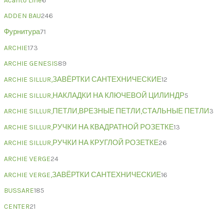
Acanto Line
6
ADDEN BAU
246
Фурнитура
71
ARCHIE
173
ARCHIE GENESIS
89
ARCHIE SILLUR,ЗАВЁРТКИ САНТЕХНИЧЕСКИЕ
12
ARCHIE SILLUR,НАКЛАДКИ НА КЛЮЧЕВОЙ ЦИЛИНДР
5
ARCHIE SILLUR,ПЕТЛИ,ВРЕЗНЫЕ ПЕТЛИ,СТАЛЬНЫЕ ПЕТЛИ
3
ARCHIE SILLUR,РУЧКИ НА КВАДРАТНОЙ РОЗЕТКЕ
13
ARCHIE SILLUR,РУЧКИ НА КРУГЛОЙ РОЗЕТКЕ
26
ARCHIE VERGE
24
ARCHIE VERGE,ЗАВЁРТКИ САНТЕХНИЧЕСКИЕ
16
BUSSARE
185
CENTER
21