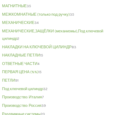
МАГНИТНЫЕ
35
МЕЖКОМНАТНЫЕ (только под ручку)
35
МЕХАНИЧЕСКИЕ
34
МЕХАНИЧЕСКИЕ,ЗАЩЁЛКИ (механизмы),Под ключевой
цилиндр
2
НАКЛАДКИ НА КЛЮЧЕВОЙ ЦИЛИНДР
83
НАКЛАДНЫЕ ПЕТЛИ
15
ОТВЕТНЫЕ ЧАСТИ
4
ПЕРВАЯ ЦЕНА (%%)
15
ПЕТЛИ
91
Под ключевой цилиндр
32
Производство: Италия
7
Производство: Россия
39
Раздвижные системы
20