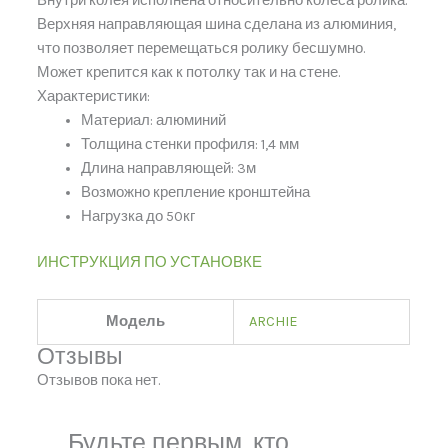
Внутри колея исполнена относительно колеса ролика.
Верхняя направляющая шина сделана из алюминия,
что позволяет перемещаться ролику бесшумно.
Может крепится как к потолку так и на стене.
Характеристики:
Материал: алюминий
Толщина стенки профиля: 1,4 мм
Длина направляющей: 3м
Возможно крепление кронштейна
Нагрузка до 50кг
ИНСТРУКЦИЯ ПО УСТАНОВКЕ
Модель
ARCHIE
Отзывы
Отзывов пока нет.
Будьте первым, кто