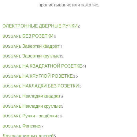
пролистывание или нажатие.
ЭЛЕКТРОННЫЕ ДВЕРНЫЕ РУЧКИ
2
BUSSARE БЕЗ РОЗЕТКИ
6
BUSSARE Завертки квадрат
11
BUSSARE Завертки круглые
15
BUSSARE НА КВАДРАТНОЙ РОЗЕТКЕ
41
BUSSARE НА КРУГЛОЙ РОЗЕТКЕ
35
BUSSARE НАКЛАДКИ БЕЗ РОЗЕТКИ
3
BUSSARE Накладки квадрат
8
BUSSARE Накладки круглые
9
BUSSARE Ручки – защёлки
30
BUSSARE Финские
17
Для раздвижных дверей
5