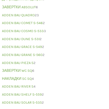
ЗАВЕРТКИ ABSOLUT
6
ADDEN BAU QUADRO
23
ADDEN BAU COMET S-546
2
ADDEN BAU COSMO S-533
3
ADDEN BAU DUNE S-531
2
ADDEN BAU GRACE S-549
2
ADDEN BAU GRANE S-560
2
ADDEN BAU PIEZA S
2
ЗАВЕРТКИ WC SQ
6
НАКЛАДКИ SC SQ
4
ADDEN BAU RIVER S
4
ADDEN BAU SHELF S-559
2
ADDEN BAU SOLAR S-535
2