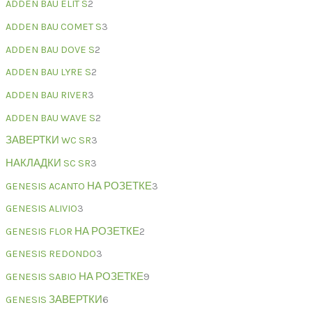
ADDEN BAU ELIT S
2
ADDEN BAU COMET S
3
ADDEN BAU DOVE S
2
ADDEN BAU LYRE S
2
ADDEN BAU RIVER
3
ADDEN BAU WAVE S
2
ЗАВЕРТКИ WC SR
3
НАКЛАДКИ SC SR
3
GENESIS ACANTO НА РОЗЕТКЕ
3
GENESIS ALIVIO
3
GENESIS FLOR НА РОЗЕТКЕ
2
GENESIS REDONDO
3
GENESIS SABIO НА РОЗЕТКЕ
9
GENESIS ЗАВЕРТКИ
6