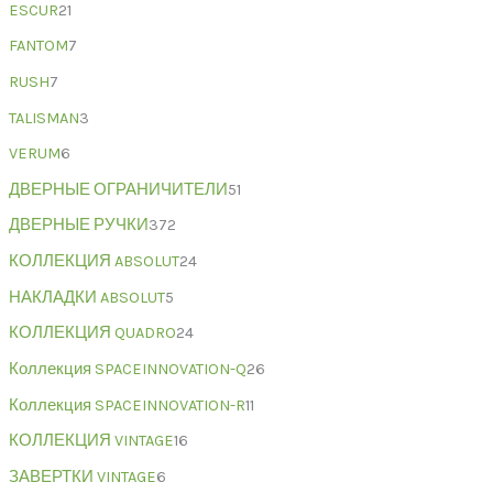
ESCUR
21
FANTOM
7
RUSH
7
TALISMAN
3
VERUM
6
ДВЕРНЫЕ ОГРАНИЧИТЕЛИ
51
ДВЕРНЫЕ РУЧКИ
372
КОЛЛЕКЦИЯ ABSOLUT
24
НАКЛАДКИ ABSOLUT
5
КОЛЛЕКЦИЯ QUADRO
24
Коллекция SPACEINNOVATION-Q
26
Коллекция SPACEINNOVATION-R
11
КОЛЛЕКЦИЯ VINTAGE
16
ЗАВЕРТКИ VINTAGE
6