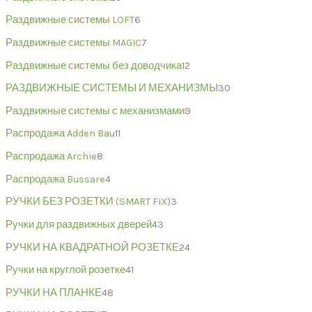
Раздвижные системы LOFT
6
Раздвижные системы MAGIC
7
Раздвижные системы без доводчика
12
РАЗДВИЖНЫЕ СИСТЕМЫ И МЕХАНИЗМЫ
30
Раздвижные системы с механизмами
9
Распродажа Adden Bau
11
Распродажа Archie
8
Распродажа Bussare
4
РУЧКИ БЕЗ РОЗЕТКИ (SMART FIX)
3
Ручки для раздвижных дверей
43
РУЧКИ НА КВАДРАТНОЙ РОЗЕТКЕ
24
Ручки на круглой розетке
41
РУЧКИ НА ПЛАНКЕ
48