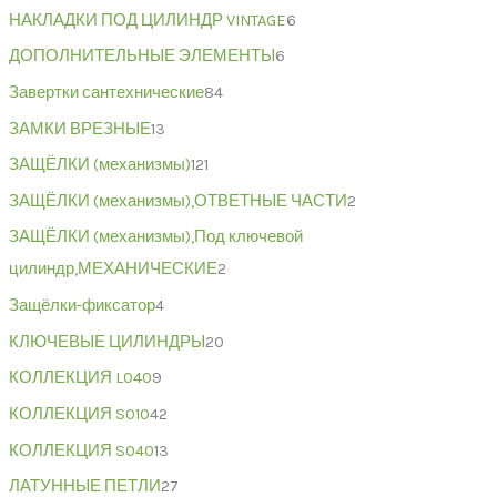
НАКЛАДКИ ПОД ЦИЛИНДР VINTAGE
6
ДОПОЛНИТЕЛЬНЫЕ ЭЛЕМЕНТЫ
6
Завертки сантехнические
84
ЗАМКИ ВРЕЗНЫЕ
13
ЗАЩЁЛКИ (механизмы)
121
ЗАЩЁЛКИ (механизмы),ОТВЕТНЫЕ ЧАСТИ
2
ЗАЩЁЛКИ (механизмы),Под ключевой
цилиндр,МЕХАНИЧЕСКИЕ
2
Защёлки-фиксатор
4
КЛЮЧЕВЫЕ ЦИЛИНДРЫ
20
КОЛЛЕКЦИЯ L040
9
КОЛЛЕКЦИЯ S010
42
КОЛЛЕКЦИЯ S040
13
ЛАТУННЫЕ ПЕТЛИ
27