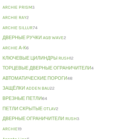
ARCHIE PRISM
3
ARCHIE RAY
2
ARCHIE SILLUR
74
ДВЕРНЫЕ РУЧКИ AGB WAVE
2
ARCHIE А-К
6
КЛЮЧЕВЫЕ ЦИЛИНДРЫ RUSH
12
ТОРЦЕВЫЕ ДВЕРНЫЕ ОГРАНИЧИТЕЛИ
4
АВТОМАТИЧЕСКИЕ ПОРОГИ
48
ЗАЩЁЛКИ ADDEN BAU
22
ВРЕЗНЫЕ ПЕТЛИ
64
ПЕТЛИ СКРЫТЫЕ OTLAV
2
ДВЕРНЫЕ ОГРАНИЧИТЕЛИ RUSH
3
ARCHIE
19