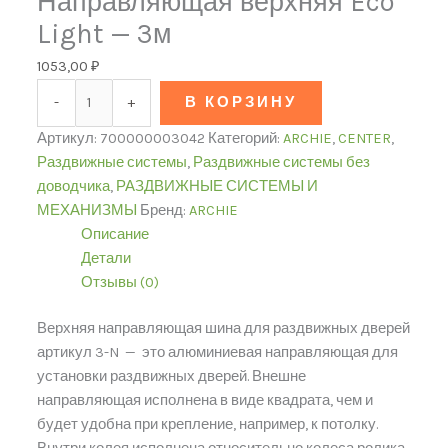
Направляющая верхняя Eco
Light — 3м
1053,00
₽
-
+
В КОРЗИНУ
Артикул:
700000003042
Категорий:
ARCHIE
,
CENTER
,
Раздвижные системы
,
Раздвижные системы без
доводчика
,
РАЗДВИЖНЫЕ СИСТЕМЫ И
МЕХАНИЗМЫ
Бренд:
ARCHIE
Описание
Детали
Отзывы (0)
Верхняя направляющая шина для раздвижных дверей
артикул 3-N — это алюминиевая направляющая для
установки раздвижных дверей. Внешне
направляющая исполнена в виде квадрата, чем и
будет удобна при крепление, например, к потолку.