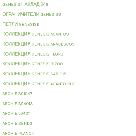
GENESIS НАКЛАДКИ
6
ОГРАНИЧИТЕЛИ GENESIS
6
ПЕТЛИ GENESIS
6
КОЛЛЕКЦИЯ GENESIS ACANTO
9
КОЛЛЕКЦИЯ GENESIS ARABESCO
9
КОЛЛЕКЦИЯ GENESIS FLOR
9
КОЛЛЕКЦИЯ GENESIS RIZO
9
КОЛЛЕКЦИЯ GENESIS SABIO
18
КОЛЛЕКЦИЯ GENESIS ACANTO PL
3
ARCHIE S010
47
ARCHIE S040
13
ARCHIE L040
11
ARCHIE BEND
3
ARCHIE PLANO
4