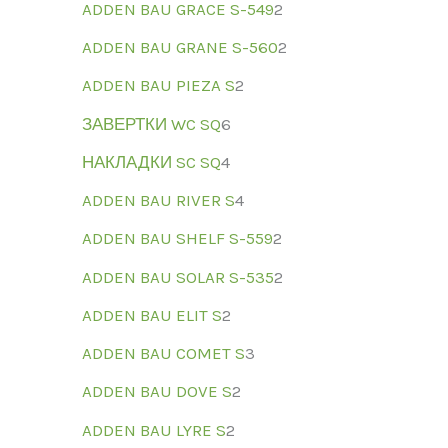
ADDEN BAU GRACE S-549
2
ADDEN BAU GRANE S-560
2
ADDEN BAU PIEZA S
2
ЗАВЕРТКИ WC SQ
6
НАКЛАДКИ SC SQ
4
ADDEN BAU RIVER S
4
ADDEN BAU SHELF S-559
2
ADDEN BAU SOLAR S-535
2
ADDEN BAU ELIT S
2
ADDEN BAU COMET S
3
ADDEN BAU DOVE S
2
ADDEN BAU LYRE S
2