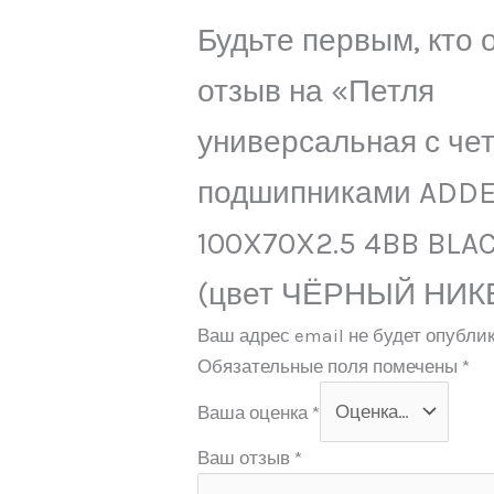
Будьте первым, кто 
отзыв на «Петля
универсальная с че
подшипниками ADDE
100X70X2.5 4BB BLA
(цвет ЧЁРНЫЙ НИК
Ваш адрес email не будет опублик
Обязательные поля помечены
*
Ваша оценка
*
Ваш отзыв
*