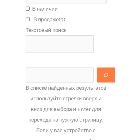
В наличии
В продаже
(0)
Текстовый поиск
В списке найденных результатов
используйте стрелки вверх и
вниз для выбора и Enter для
перехода на нужную страницу.
Если у вас устройство с