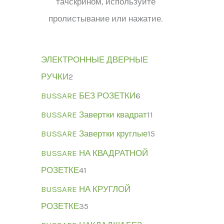
тачскрином, используйте
пролистывание или нажатие.
ЭЛЕКТРОННЫЕ ДВЕРНЫЕ
РУЧКИ
2
BUSSARE БЕЗ РОЗЕТКИ
6
BUSSARE Завертки квадрат
11
BUSSARE Завертки круглые
15
BUSSARE НА КВАДРАТНОЙ
РОЗЕТКЕ
41
BUSSARE НА КРУГЛОЙ
РОЗЕТКЕ
35