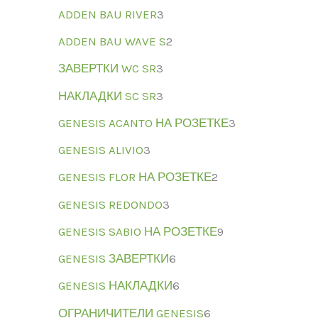
ADDEN BAU RIVER
3
ADDEN BAU WAVE S
2
ЗАВЕРТКИ WC SR
3
НАКЛАДКИ SC SR
3
GENESIS ACANTO НА РОЗЕТКЕ
3
GENESIS ALIVIO
3
GENESIS FLOR НА РОЗЕТКЕ
2
GENESIS REDONDO
3
GENESIS SABIO НА РОЗЕТКЕ
9
GENESIS ЗАВЕРТКИ
6
GENESIS НАКЛАДКИ
6
ОГРАНИЧИТЕЛИ GENESIS
6