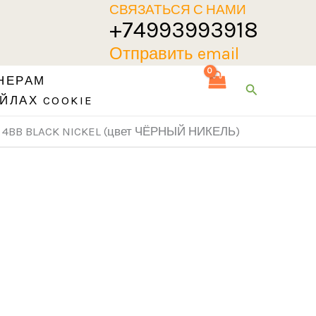
СВЯЗАТЬСЯ С НАМИ
+74993993918
Отправить email
НЕРАМ
Поиск
ЙЛАХ COOKIE
5 4BB BLACK NICKEL (цвет ЧЁРНЫЙ НИКЕЛЬ)