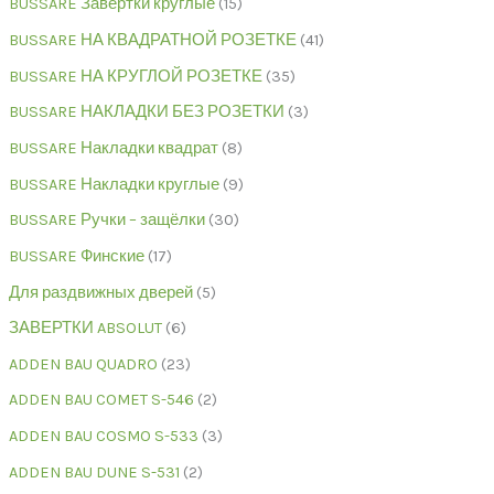
BUSSARE Завертки круглые
15
BUSSARE НА КВАДРАТНОЙ РОЗЕТКЕ
41
BUSSARE НА КРУГЛОЙ РОЗЕТКЕ
35
BUSSARE НАКЛАДКИ БЕЗ РОЗЕТКИ
3
BUSSARE Накладки квадрат
8
BUSSARE Накладки круглые
9
BUSSARE Ручки – защёлки
30
BUSSARE Финские
17
Для раздвижных дверей
5
ЗАВЕРТКИ ABSOLUT
6
ADDEN BAU QUADRO
23
ADDEN BAU COMET S-546
2
ADDEN BAU COSMO S-533
3
ADDEN BAU DUNE S-531
2