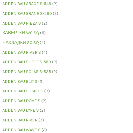
ADDEN BAU GRACE S-549
2
ADDEN BAU GRANE S-560
2
ADDEN BAU PIEZA S
2
ЗАВЕРТКИ WC SQ
6
НАКЛАДКИ SC SQ
4
ADDEN BAU RIVER S
4
ADDEN BAU SHELF S-559
2
ADDEN BAU SOLAR S-535
2
ADDEN BAU ELIT S
2
ADDEN BAU COMET S
3
ADDEN BAU DOVE S
2
ADDEN BAU LYRE S
2
ADDEN BAU RIVER
3
ADDEN BAU WAVE S
2