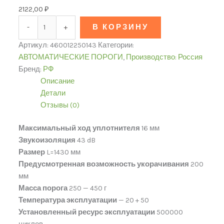
2122,00
₽
-
+
В КОРЗИНУ
Артикул:
460012250143
Категории:
АВТОМАТИЧЕСКИЕ ПОРОГИ
,
Производство: Россия
Бренд:
РФ
Описание
Детали
Отзывы (0)
Максимальный ход уплотнителя
16 мм
Звукоизоляция
43 dB
Размер
L=1430 мм
Предусмотренная возможность укорачивания
200
мм
Масса порога
250 — 450 г
Температура эксплуатации
— 20 + 50
Установленный ресурс эксплуатации
500000