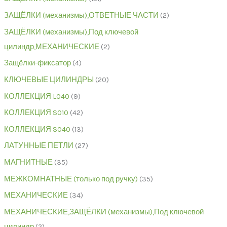
ЗАЩЁЛКИ (механизмы),ОТВЕТНЫЕ ЧАСТИ
2
ЗАЩЁЛКИ (механизмы),Под ключевой
цилиндр,МЕХАНИЧЕСКИЕ
2
Защёлки-фиксатор
4
КЛЮЧЕВЫЕ ЦИЛИНДРЫ
20
КОЛЛЕКЦИЯ L040
9
КОЛЛЕКЦИЯ S010
42
КОЛЛЕКЦИЯ S040
13
ЛАТУННЫЕ ПЕТЛИ
27
МАГНИТНЫЕ
35
МЕЖКОМНАТНЫЕ (только под ручку)
35
МЕХАНИЧЕСКИЕ
34
МЕХАНИЧЕСКИЕ,ЗАЩЁЛКИ (механизмы),Под ключевой
цилиндр
2