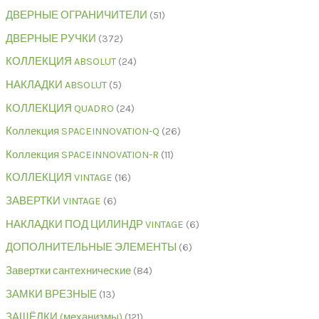
ДВЕРНЫЕ ОГРАНИЧИТЕЛИ
51
ДВЕРНЫЕ РУЧКИ
372
КОЛЛЕКЦИЯ ABSOLUT
24
НАКЛАДКИ ABSOLUT
5
КОЛЛЕКЦИЯ QUADRO
24
Коллекция SPACEINNOVATION-Q
26
Коллекция SPACEINNOVATION-R
11
КОЛЛЕКЦИЯ VINTAGE
16
ЗАВЕРТКИ VINTAGE
6
НАКЛАДКИ ПОД ЦИЛИНДР VINTAGE
6
ДОПОЛНИТЕЛЬНЫЕ ЭЛЕМЕНТЫ
6
Завертки сантехнические
84
ЗАМКИ ВРЕЗНЫЕ
13
ЗАЩЁЛКИ (механизмы)
121