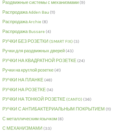
Раздвижные системы с механизмами
9
Распродажа Adden Bau
11
Распродажа Archie
8
Распродажа Bussare
4
РУЧКИ БЕЗ РОЗЕТКИ (SMART FIX)
3
Ручки для раздвижных дверей
43
РУЧКИ НА КВАДРАТНОЙ РОЗЕТКЕ
24
Ручки на круглой розетке
41
РУЧКИ НА ПЛАНКЕ
48
РУЧКИ НА РОЗЕТКЕ
14
РУЧКИ НА ТОНКОЙ РОЗЕТКЕ (CANTO)
36
РУЧКИ С АНТИБАКТЕРИАЛЬНЫМ ПОКРЫТИЕМ
11
С металлическим язычком
6
С МЕХАНИЗМАМИ
33