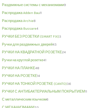
Раздвижные системы с механизмами
9
Распродажа Adden Bau
11
Распродажа Archie
8
Распродажа Bussare
4
РУЧКИ БЕЗ РОЗЕТКИ (SMART FIX)
3
Ручки для раздвижных дверей
43
РУЧКИ НА КВАДРАТНОЙ РОЗЕТКЕ
24
Ручки на круглой розетке
41
РУЧКИ НА ПЛАНКЕ
48
РУЧКИ НА РОЗЕТКЕ
14
РУЧКИ НА ТОНКОЙ РОЗЕТКЕ (CANTO)
36
РУЧКИ С АНТИБАКТЕРИАЛЬНЫМ ПОКРЫТИЕМ
11
С металлическим язычком
6
С МЕХАНИЗМАМИ
33