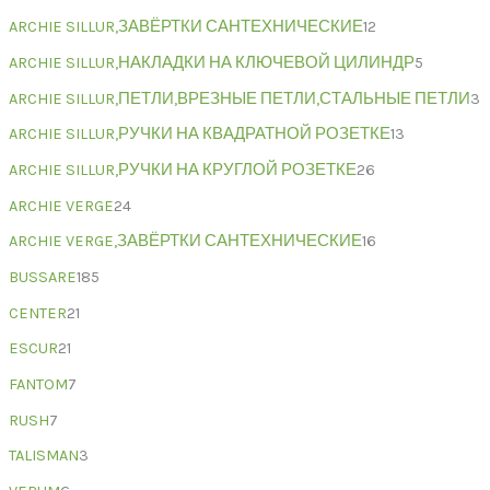
ARCHIE SILLUR,ЗАВЁРТКИ САНТЕХНИЧЕСКИЕ
12
ARCHIE SILLUR,НАКЛАДКИ НА КЛЮЧЕВОЙ ЦИЛИНДР
5
ARCHIE SILLUR,ПЕТЛИ,ВРЕЗНЫЕ ПЕТЛИ,СТАЛЬНЫЕ ПЕТЛИ
3
ARCHIE SILLUR,РУЧКИ НА КВАДРАТНОЙ РОЗЕТКЕ
13
ARCHIE SILLUR,РУЧКИ НА КРУГЛОЙ РОЗЕТКЕ
26
ARCHIE VERGE
24
ARCHIE VERGE,ЗАВЁРТКИ САНТЕХНИЧЕСКИЕ
16
BUSSARE
185
CENTER
21
ESCUR
21
FANTOM
7
RUSH
7
TALISMAN
3