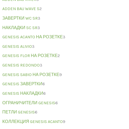
ADDEN BAU WAVE S
2
ЗАВЕРТКИ WC SR
3
НАКЛАДКИ SC SR
3
GENESIS ACANTO НА РОЗЕТКЕ
3
GENESIS ALIVIO
3
GENESIS FLOR НА РОЗЕТКЕ
2
GENESIS REDONDO
3
GENESIS SABIO НА РОЗЕТКЕ
9
GENESIS ЗАВЕРТКИ
6
GENESIS НАКЛАДКИ
6
ОГРАНИЧИТЕЛИ GENESIS
6
ПЕТЛИ GENESIS
6
КОЛЛЕКЦИЯ GENESIS ACANTO
9