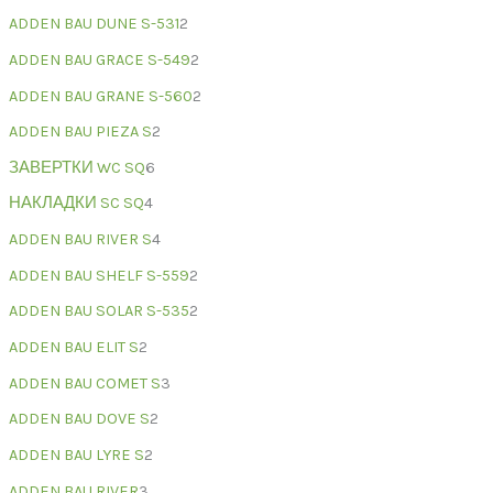
ADDEN BAU DUNE S-531
2
ADDEN BAU GRACE S-549
2
ADDEN BAU GRANE S-560
2
ADDEN BAU PIEZA S
2
ЗАВЕРТКИ WC SQ
6
НАКЛАДКИ SC SQ
4
ADDEN BAU RIVER S
4
ADDEN BAU SHELF S-559
2
ADDEN BAU SOLAR S-535
2
ADDEN BAU ELIT S
2
ADDEN BAU COMET S
3
ADDEN BAU DOVE S
2
ADDEN BAU LYRE S
2
ADDEN BAU RIVER
3