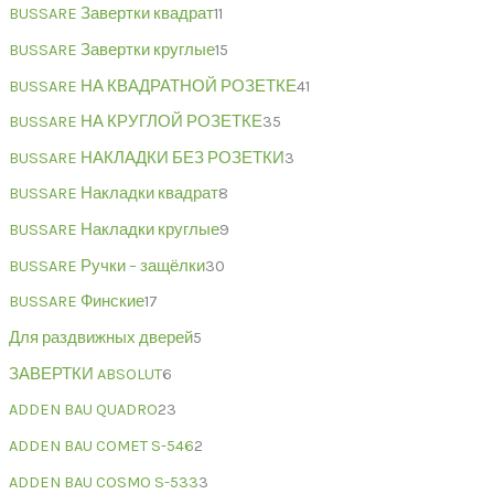
BUSSARE Завертки квадрат
11
BUSSARE Завертки круглые
15
BUSSARE НА КВАДРАТНОЙ РОЗЕТКЕ
41
BUSSARE НА КРУГЛОЙ РОЗЕТКЕ
35
BUSSARE НАКЛАДКИ БЕЗ РОЗЕТКИ
3
BUSSARE Накладки квадрат
8
BUSSARE Накладки круглые
9
BUSSARE Ручки – защёлки
30
BUSSARE Финские
17
Для раздвижных дверей
5
ЗАВЕРТКИ ABSOLUT
6
ADDEN BAU QUADRO
23
ADDEN BAU COMET S-546
2
ADDEN BAU COSMO S-533
3