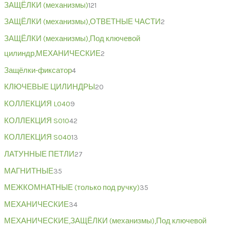
ЗАЩЁЛКИ (механизмы)
121
ЗАЩЁЛКИ (механизмы),ОТВЕТНЫЕ ЧАСТИ
2
ЗАЩЁЛКИ (механизмы),Под ключевой
цилиндр,МЕХАНИЧЕСКИЕ
2
Защёлки-фиксатор
4
КЛЮЧЕВЫЕ ЦИЛИНДРЫ
20
КОЛЛЕКЦИЯ L040
9
КОЛЛЕКЦИЯ S010
42
КОЛЛЕКЦИЯ S040
13
ЛАТУННЫЕ ПЕТЛИ
27
МАГНИТНЫЕ
35
МЕЖКОМНАТНЫЕ (только под ручку)
35
МЕХАНИЧЕСКИЕ
34
МЕХАНИЧЕСКИЕ,ЗАЩЁЛКИ (механизмы),Под ключевой