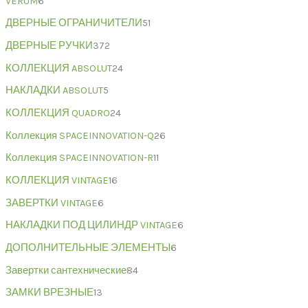
VERUM
6
ДВЕРНЫЕ ОГРАНИЧИТЕЛИ
51
ДВЕРНЫЕ РУЧКИ
372
КОЛЛЕКЦИЯ ABSOLUT
24
НАКЛАДКИ ABSOLUT
5
КОЛЛЕКЦИЯ QUADRO
24
Коллекция SPACEINNOVATION-Q
26
Коллекция SPACEINNOVATION-R
11
КОЛЛЕКЦИЯ VINTAGE
16
ЗАВЕРТКИ VINTAGE
6
НАКЛАДКИ ПОД ЦИЛИНДР VINTAGE
6
ДОПОЛНИТЕЛЬНЫЕ ЭЛЕМЕНТЫ
6
Завертки сантехнические
84
ЗАМКИ ВРЕЗНЫЕ
13