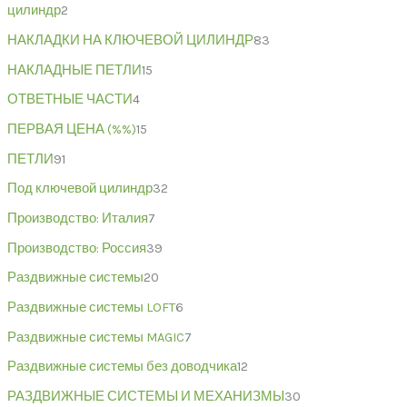
цилиндр
2
НАКЛАДКИ НА КЛЮЧЕВОЙ ЦИЛИНДР
83
НАКЛАДНЫЕ ПЕТЛИ
15
ОТВЕТНЫЕ ЧАСТИ
4
ПЕРВАЯ ЦЕНА (%%)
15
ПЕТЛИ
91
Под ключевой цилиндр
32
Производство: Италия
7
Производство: Россия
39
Раздвижные системы
20
Раздвижные системы LOFT
6
Раздвижные системы MAGIC
7
Раздвижные системы без доводчика
12
РАЗДВИЖНЫЕ СИСТЕМЫ И МЕХАНИЗМЫ
30