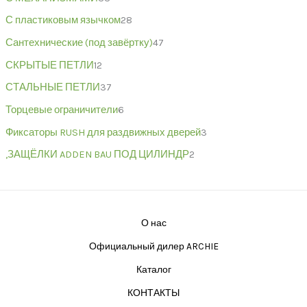
С пластиковым язычком
28
Сантехнические (под завёртку)
47
СКРЫТЫЕ ПЕТЛИ
12
СТАЛЬНЫЕ ПЕТЛИ
37
Торцевые ограничители
6
Фиксаторы RUSH для раздвижных дверей
3
,ЗАЩЁЛКИ ADDEN BAU ПОД ЦИЛИНДР
2
О нас
Официальный дилер ARCHIE
Каталог
КОНТАКТЫ