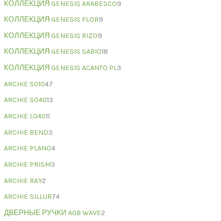
КОЛЛЕКЦИЯ GENESIS ARABESCO
9
КОЛЛЕКЦИЯ GENESIS FLOR
9
КОЛЛЕКЦИЯ GENESIS RIZO
9
КОЛЛЕКЦИЯ GENESIS SABIO
18
КОЛЛЕКЦИЯ GENESIS ACANTO PL
3
ARCHIE S010
47
ARCHIE S040
13
ARCHIE L040
11
ARCHIE BEND
3
ARCHIE PLANO
4
ARCHIE PRISM
3
ARCHIE RAY
2
ARCHIE SILLUR
74
ДВЕРНЫЕ РУЧКИ AGB WAVE
2