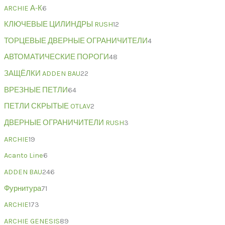
ARCHIE А-К
6
КЛЮЧЕВЫЕ ЦИЛИНДРЫ RUSH
12
ТОРЦЕВЫЕ ДВЕРНЫЕ ОГРАНИЧИТЕЛИ
4
АВТОМАТИЧЕСКИЕ ПОРОГИ
48
ЗАЩЁЛКИ ADDEN BAU
22
ВРЕЗНЫЕ ПЕТЛИ
64
ПЕТЛИ СКРЫТЫЕ OTLAV
2
ДВЕРНЫЕ ОГРАНИЧИТЕЛИ RUSH
3
ARCHIE
19
Acanto Line
6
ADDEN BAU
246
Фурнитура
71
ARCHIE
173
ARCHIE GENESIS
89