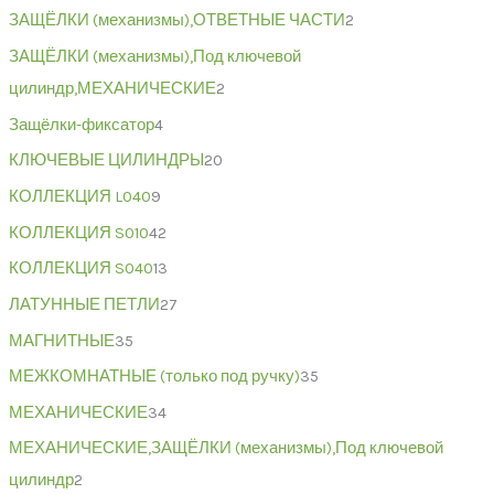
ЗАЩЁЛКИ (механизмы),ОТВЕТНЫЕ ЧАСТИ
2
ЗАЩЁЛКИ (механизмы),Под ключевой
цилиндр,МЕХАНИЧЕСКИЕ
2
Защёлки-фиксатор
4
КЛЮЧЕВЫЕ ЦИЛИНДРЫ
20
КОЛЛЕКЦИЯ L040
9
КОЛЛЕКЦИЯ S010
42
КОЛЛЕКЦИЯ S040
13
ЛАТУННЫЕ ПЕТЛИ
27
МАГНИТНЫЕ
35
МЕЖКОМНАТНЫЕ (только под ручку)
35
МЕХАНИЧЕСКИЕ
34
МЕХАНИЧЕСКИЕ,ЗАЩЁЛКИ (механизмы),Под ключевой
цилиндр
2