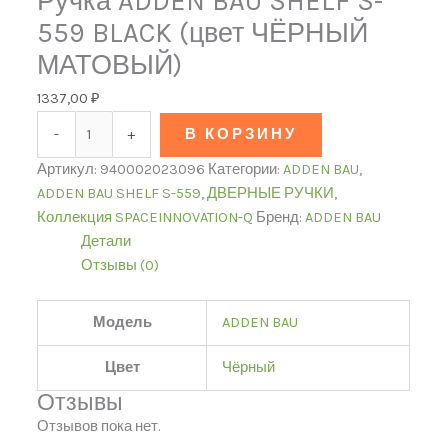
Ручка ADDEN BAU SHELF S-
559 BLACK (цвет ЧЁРНЫЙ
МАТОВЫЙ)
1337,00
₽
-
+
В КОРЗИНУ
Артикул:
940002023096
Категории:
ADDEN BAU
,
ADDEN BAU SHELF S-559
,
ДВЕРНЫЕ РУЧКИ
,
Коллекция SPACEINNOVATION-Q
Бренд:
ADDEN BAU
Детали
Отзывы (0)
Модель
ADDEN BAU
Цвет
Чёрный
Отзывы
Отзывов пока нет.