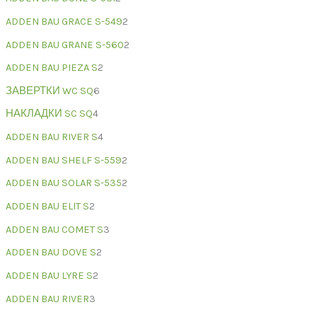
ADDEN BAU GRACE S-549
2
ADDEN BAU GRANE S-560
2
ADDEN BAU PIEZA S
2
ЗАВЕРТКИ WC SQ
6
НАКЛАДКИ SC SQ
4
ADDEN BAU RIVER S
4
ADDEN BAU SHELF S-559
2
ADDEN BAU SOLAR S-535
2
ADDEN BAU ELIT S
2
ADDEN BAU COMET S
3
ADDEN BAU DOVE S
2
ADDEN BAU LYRE S
2
ADDEN BAU RIVER
3