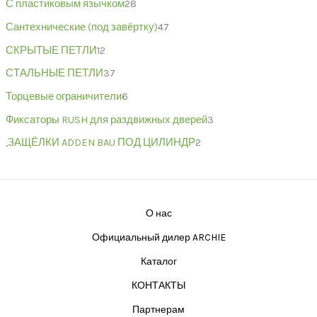
С пластиковым язычком
28
Сантехнические (под завёртку)
47
СКРЫТЫЕ ПЕТЛИ
12
СТАЛЬНЫЕ ПЕТЛИ
37
Торцевые ограничители
6
Фиксаторы RUSH для раздвижных дверей
3
,ЗАЩЁЛКИ ADDEN BAU ПОД ЦИЛИНДР
2
О нас
Официальный дилер ARCHIE
Каталог
КОНТАКТЫ
Партнерам