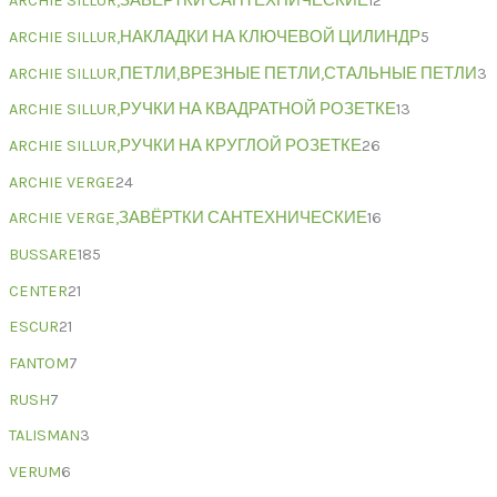
ARCHIE SILLUR,ЗАВЁРТКИ САНТЕХНИЧЕСКИЕ
12
ARCHIE SILLUR,НАКЛАДКИ НА КЛЮЧЕВОЙ ЦИЛИНДР
5
ARCHIE SILLUR,ПЕТЛИ,ВРЕЗНЫЕ ПЕТЛИ,СТАЛЬНЫЕ ПЕТЛИ
3
ARCHIE SILLUR,РУЧКИ НА КВАДРАТНОЙ РОЗЕТКЕ
13
ARCHIE SILLUR,РУЧКИ НА КРУГЛОЙ РОЗЕТКЕ
26
ARCHIE VERGE
24
ARCHIE VERGE,ЗАВЁРТКИ САНТЕХНИЧЕСКИЕ
16
BUSSARE
185
CENTER
21
ESCUR
21
FANTOM
7
RUSH
7
TALISMAN
3
VERUM
6