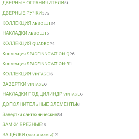
ДВЕРНЫЕ ОГРАНИЧИТЕЛИ
51
ДВЕРНЫЕ РУЧКИ
372
КОЛЛЕКЦИЯ ABSOLUT
24
НАКЛАДКИ ABSOLUT
5
КОЛЛЕКЦИЯ QUADRO
24
Коллекция SPACEINNOVATION-Q
26
Коллекция SPACEINNOVATION-R
11
КОЛЛЕКЦИЯ VINTAGE
16
ЗАВЕРТКИ VINTAGE
6
НАКЛАДКИ ПОД ЦИЛИНДР VINTAGE
6
ДОПОЛНИТЕЛЬНЫЕ ЭЛЕМЕНТЫ
6
Завертки сантехнические
84
ЗАМКИ ВРЕЗНЫЕ
13
ЗАЩЁЛКИ (механизмы)
121