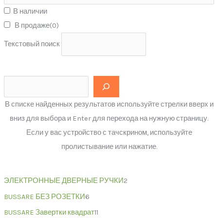
В наличии
В продаже
(0)
Текстовый поиск
В списке найденных результатов используйте стрелки вверх и
вниз для выбора и Enter для перехода на нужную страницу.
Если у вас устройство с тачскрином, используйте
пролистывание или нажатие.
ЭЛЕКТРОННЫЕ ДВЕРНЫЕ РУЧКИ
2
BUSSARE БЕЗ РОЗЕТКИ
6
BUSSARE Завертки квадрат
11