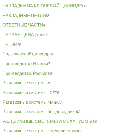
НАКЛАДКИ НА КЛЮЧЕВОЙ ЦИЛИНДР
83
НАКЛАДНЫЕ ПЕТЛИ
15
ОТВЕТНЫЕ ЧАСТИ
4
ПЕРВАЯ ЦЕНА (%%)
15
ПЕТЛИ
91
Под ключевой цилиндр
32
Производство: Италия
7
Производство: Россия
39
Раздвижные системы
20
Раздвижные системы LOFT
6
Раздвижные системы MAGIC
7
Раздвижные системы без доводчика
12
РАЗДВИЖНЫЕ СИСТЕМЫ И МЕХАНИЗМЫ
30
Раздвижные системы с механизмами
9