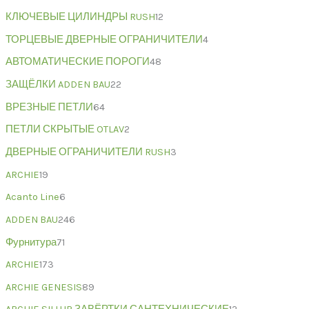
КЛЮЧЕВЫЕ ЦИЛИНДРЫ RUSH
12
ТОРЦЕВЫЕ ДВЕРНЫЕ ОГРАНИЧИТЕЛИ
4
АВТОМАТИЧЕСКИЕ ПОРОГИ
48
ЗАЩЁЛКИ ADDEN BAU
22
ВРЕЗНЫЕ ПЕТЛИ
64
ПЕТЛИ СКРЫТЫЕ OTLAV
2
ДВЕРНЫЕ ОГРАНИЧИТЕЛИ RUSH
3
ARCHIE
19
Acanto Line
6
ADDEN BAU
246
Фурнитура
71
ARCHIE
173
ARCHIE GENESIS
89