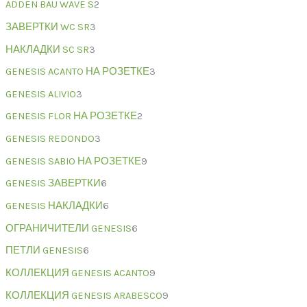
ADDEN BAU WAVE S
2
ЗАВЕРТКИ WC SR
3
НАКЛАДКИ SC SR
3
GENESIS ACANTO НА РОЗЕТКЕ
3
GENESIS ALIVIO
3
GENESIS FLOR НА РОЗЕТКЕ
2
GENESIS REDONDO
3
GENESIS SABIO НА РОЗЕТКЕ
9
GENESIS ЗАВЕРТКИ
6
GENESIS НАКЛАДКИ
6
ОГРАНИЧИТЕЛИ GENESIS
6
ПЕТЛИ GENESIS
6
КОЛЛЕКЦИЯ GENESIS ACANTO
9
КОЛЛЕКЦИЯ GENESIS ARABESCO
9