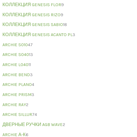
КОЛЛЕКЦИЯ GENESIS FLOR
9
КОЛЛЕКЦИЯ GENESIS RIZO
9
КОЛЛЕКЦИЯ GENESIS SABIO
18
КОЛЛЕКЦИЯ GENESIS ACANTO PL
3
ARCHIE S010
47
ARCHIE S040
13
ARCHIE L040
11
ARCHIE BEND
3
ARCHIE PLANO
4
ARCHIE PRISM
3
ARCHIE RAY
2
ARCHIE SILLUR
74
ДВЕРНЫЕ РУЧКИ AGB WAVE
2
ARCHIE А-К
6