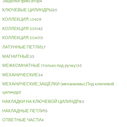
Защёлки-фиксатор
4
КЛЮЧЕВЫЕ ЦИЛИНДРЫ
20
КОЛЛЕКЦИЯ L040
9
КОЛЛЕКЦИЯ S010
42
КОЛЛЕКЦИЯ S040
13
ЛАТУННЫЕ ПЕТЛИ
27
МАГНИТНЫЕ
35
МЕЖКОМНАТНЫЕ (только под ручку)
35
МЕХАНИЧЕСКИЕ
34
МЕХАНИЧЕСКИЕ,ЗАЩЁЛКИ (механизмы),Под ключевой
цилиндр
2
НАКЛАДКИ НА КЛЮЧЕВОЙ ЦИЛИНДР
83
НАКЛАДНЫЕ ПЕТЛИ
15
ОТВЕТНЫЕ ЧАСТИ
4