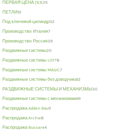
ПЕРВАЯ ЦЕНА (%%)
15
ПЕТЛИ
91
Под ключевой цилиндр
32
Производство: Италия
7
Производство: Россия
39
Раздвижные системы
20
Раздвижные системы LOFT
6
Раздвижные системы MAGIC
7
Раздвижные системы без доводчика
12
РАЗДВИЖНЫЕ СИСТЕМЫ И МЕХАНИЗМЫ
30
Раздвижные системы с механизмами
9
Распродажа Adden Bau
11
Распродажа Archie
8
Распродажа Bussare
4