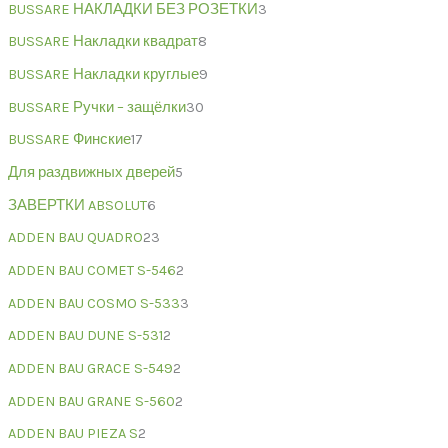
BUSSARE НАКЛАДКИ БЕЗ РОЗЕТКИ
3
BUSSARE Накладки квадрат
8
BUSSARE Накладки круглые
9
BUSSARE Ручки – защёлки
30
BUSSARE Финские
17
Для раздвижных дверей
5
ЗАВЕРТКИ ABSOLUT
6
ADDEN BAU QUADRO
23
ADDEN BAU COMET S-546
2
ADDEN BAU COSMO S-533
3
ADDEN BAU DUNE S-531
2
ADDEN BAU GRACE S-549
2
ADDEN BAU GRANE S-560
2
ADDEN BAU PIEZA S
2