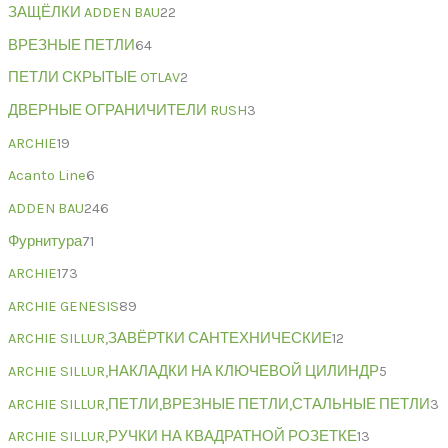
ЗАЩЁЛКИ ADDEN BAU
22
ВРЕЗНЫЕ ПЕТЛИ
64
ПЕТЛИ СКРЫТЫЕ OTLAV
2
ДВЕРНЫЕ ОГРАНИЧИТЕЛИ RUSH
3
ARCHIE
19
Acanto Line
6
ADDEN BAU
246
Фурнитура
71
ARCHIE
173
ARCHIE GENESIS
89
ARCHIE SILLUR,ЗАВЁРТКИ САНТЕХНИЧЕСКИЕ
12
ARCHIE SILLUR,НАКЛАДКИ НА КЛЮЧЕВОЙ ЦИЛИНДР
5
ARCHIE SILLUR,ПЕТЛИ,ВРЕЗНЫЕ ПЕТЛИ,СТАЛЬНЫЕ ПЕТЛИ
3
ARCHIE SILLUR,РУЧКИ НА КВАДРАТНОЙ РОЗЕТКЕ
13