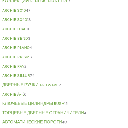
КОЛЛЕКЦИЯ GENESIS ACANTO PL
3
ARCHIE S010
47
ARCHIE S040
13
ARCHIE L040
11
ARCHIE BEND
3
ARCHIE PLANO
4
ARCHIE PRISM
3
ARCHIE RAY
2
ARCHIE SILLUR
74
ДВЕРНЫЕ РУЧКИ AGB WAVE
2
ARCHIE А-К
6
КЛЮЧЕВЫЕ ЦИЛИНДРЫ RUSH
12
ТОРЦЕВЫЕ ДВЕРНЫЕ ОГРАНИЧИТЕЛИ
4
АВТОМАТИЧЕСКИЕ ПОРОГИ
48