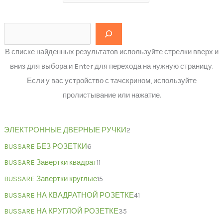
В списке найденных результатов используйте стрелки вверх и
вниз для выбора и Enter для перехода на нужную страницу.
Если у вас устройство с тачскрином, используйте
пролистывание или нажатие.
ЭЛЕКТРОННЫЕ ДВЕРНЫЕ РУЧКИ
2
BUSSARE БЕЗ РОЗЕТКИ
6
BUSSARE Завертки квадрат
11
BUSSARE Завертки круглые
15
BUSSARE НА КВАДРАТНОЙ РОЗЕТКЕ
41
BUSSARE НА КРУГЛОЙ РОЗЕТКЕ
35