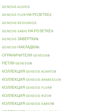
GENESIS ALIVIO
3
GENESIS FLOR НА РОЗЕТКЕ
2
GENESIS REDONDO
3
GENESIS SABIO НА РОЗЕТКЕ
9
GENESIS ЗАВЕРТКИ
6
GENESIS НАКЛАДКИ
6
ОГРАНИЧИТЕЛИ GENESIS
6
ПЕТЛИ GENESIS
6
КОЛЛЕКЦИЯ GENESIS ACANTO
9
КОЛЛЕКЦИЯ GENESIS ARABESCO
9
КОЛЛЕКЦИЯ GENESIS FLOR
9
КОЛЛЕКЦИЯ GENESIS RIZO
9
КОЛЛЕКЦИЯ GENESIS SABIO
18