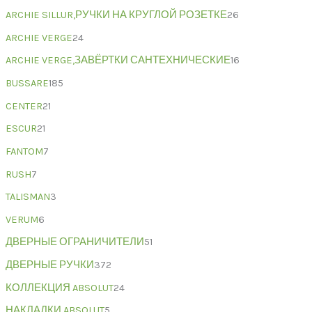
ARCHIE SILLUR,РУЧКИ НА КРУГЛОЙ РОЗЕТКЕ
26
ARCHIE VERGE
24
ARCHIE VERGE,ЗАВЁРТКИ САНТЕХНИЧЕСКИЕ
16
BUSSARE
185
CENTER
21
ESCUR
21
FANTOM
7
RUSH
7
TALISMAN
3
VERUM
6
ДВЕРНЫЕ ОГРАНИЧИТЕЛИ
51
ДВЕРНЫЕ РУЧКИ
372
КОЛЛЕКЦИЯ ABSOLUT
24
НАКЛАДКИ ABSOLUT
5