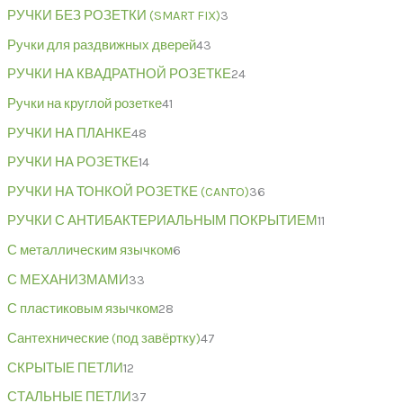
РУЧКИ БЕЗ РОЗЕТКИ (SMART FIX)
3
Ручки для раздвижных дверей
43
РУЧКИ НА КВАДРАТНОЙ РОЗЕТКЕ
24
Ручки на круглой розетке
41
РУЧКИ НА ПЛАНКЕ
48
РУЧКИ НА РОЗЕТКЕ
14
РУЧКИ НА ТОНКОЙ РОЗЕТКЕ (CANTO)
36
РУЧКИ С АНТИБАКТЕРИАЛЬНЫМ ПОКРЫТИЕМ
11
С металлическим язычком
6
С МЕХАНИЗМАМИ
33
С пластиковым язычком
28
Сантехнические (под завёртку)
47
СКРЫТЫЕ ПЕТЛИ
12
СТАЛЬНЫЕ ПЕТЛИ
37