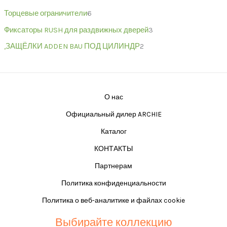
Торцевые ограничители
6
Фиксаторы RUSH для раздвижных дверей
3
,ЗАЩЁЛКИ ADDEN BAU ПОД ЦИЛИНДР
2
О нас
Официальный дилер ARCHIE
Каталог
КОНТАКТЫ
Партнерам
Политика конфиденциальности
Политика о веб-аналитике и файлах cookie
Выбирайте коллекцию