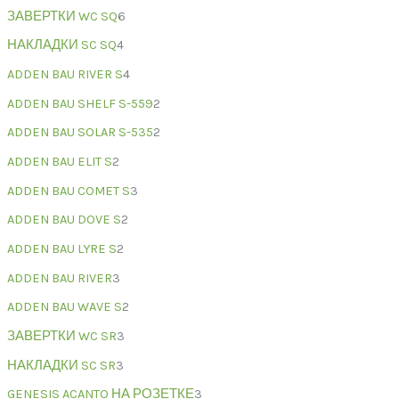
ЗАВЕРТКИ WC SQ
6
НАКЛАДКИ SC SQ
4
ADDEN BAU RIVER S
4
ADDEN BAU SHELF S-559
2
ADDEN BAU SOLAR S-535
2
ADDEN BAU ELIT S
2
ADDEN BAU COMET S
3
ADDEN BAU DOVE S
2
ADDEN BAU LYRE S
2
ADDEN BAU RIVER
3
ADDEN BAU WAVE S
2
ЗАВЕРТКИ WC SR
3
НАКЛАДКИ SC SR
3
GENESIS ACANTO НА РОЗЕТКЕ
3