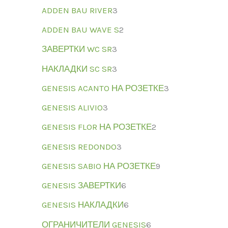
ADDEN BAU RIVER
3
ADDEN BAU WAVE S
2
ЗАВЕРТКИ WC SR
3
НАКЛАДКИ SC SR
3
GENESIS ACANTO НА РОЗЕТКЕ
3
GENESIS ALIVIO
3
GENESIS FLOR НА РОЗЕТКЕ
2
GENESIS REDONDO
3
GENESIS SABIO НА РОЗЕТКЕ
9
GENESIS ЗАВЕРТКИ
6
GENESIS НАКЛАДКИ
6
ОГРАНИЧИТЕЛИ GENESIS
6