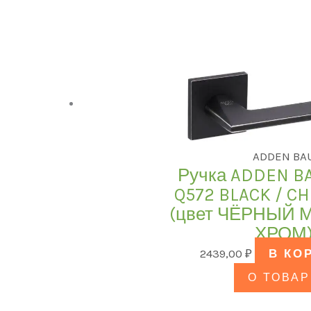
ADDEN BA
Ручка ADDEN B
Q572 BLACK / C
(цвет ЧЁРНЫЙ 
ХРОМ
2439,00
₽
В КО
О ТОВАР