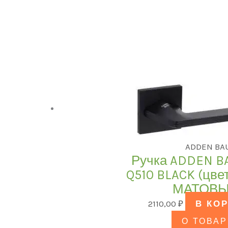
ADDEN BA
Ручка ADDEN B
Q510 BLACK (цв
МАТОВЫ
2110,00
₽
В КО
О ТОВАР