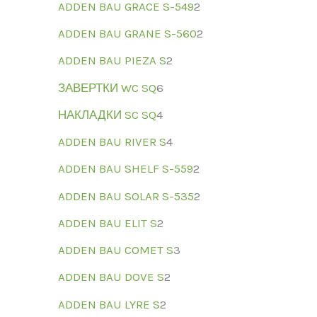
ADDEN BAU GRACE S-549
2
ADDEN BAU GRANE S-560
2
ADDEN BAU PIEZA S
2
ЗАВЕРТКИ WC SQ
6
НАКЛАДКИ SC SQ
4
ADDEN BAU RIVER S
4
ADDEN BAU SHELF S-559
2
ADDEN BAU SOLAR S-535
2
ADDEN BAU ELIT S
2
ADDEN BAU COMET S
3
ADDEN BAU DOVE S
2
ADDEN BAU LYRE S
2