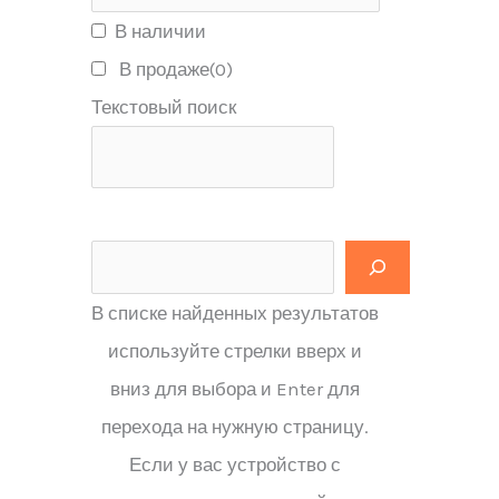
В наличии
В продаже
(0)
Текстовый поиск
В списке найденных результатов
используйте стрелки вверх и
вниз для выбора и Enter для
перехода на нужную страницу.
Если у вас устройство с