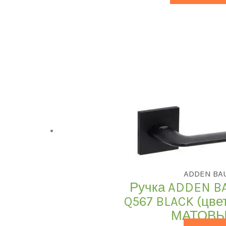
ADDEN BA
Ручка ADDEN B
Q567 BLACK (цв
МАТОВЫ