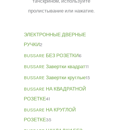
тачскрином, используйте
пролистывание или нажатие.
ЭЛЕКТРОННЫЕ ДВЕРНЫЕ
РУЧКИ
2
BUSSARE БЕЗ РОЗЕТКИ
6
BUSSARE Завертки квадрат
11
BUSSARE Завертки круглые
15
BUSSARE НА КВАДРАТНОЙ
РОЗЕТКЕ
41
BUSSARE НА КРУГЛОЙ
РОЗЕТКЕ
35