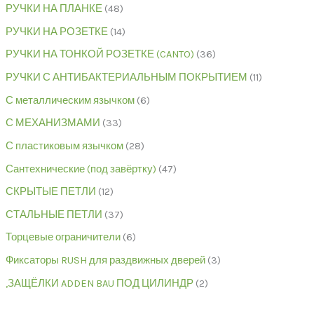
РУЧКИ НА ПЛАНКЕ
48
РУЧКИ НА РОЗЕТКЕ
14
РУЧКИ НА ТОНКОЙ РОЗЕТКЕ (CANTO)
36
РУЧКИ С АНТИБАКТЕРИАЛЬНЫМ ПОКРЫТИЕМ
11
С металлическим язычком
6
С МЕХАНИЗМАМИ
33
С пластиковым язычком
28
Сантехнические (под завёртку)
47
СКРЫТЫЕ ПЕТЛИ
12
СТАЛЬНЫЕ ПЕТЛИ
37
Торцевые ограничители
6
Фиксаторы RUSH для раздвижных дверей
3
,ЗАЩЁЛКИ ADDEN BAU ПОД ЦИЛИНДР
2