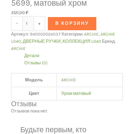
5699, матовый хром
3121,00
₽
-
+
В КОРЗИНУ
Артикул:
940002024037
Категории:
ARCHIE
,
ARCHIE
L040
,
ДВЕРНЫЕ РУЧКИ
,
КОЛЛЕКЦИЯ L040
Бренд:
ARCHIE
Детали
Отзывы (0)
Модель
ARCHIE
Цвет
Хром матовый
Отзывы
Отзывов пока нет.
Будьте первым, кто