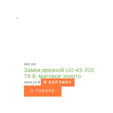
ARCHIE
Замок врезной L01-45-70S
TR B, матовое золото
4454,00
₽
В КОРЗИНУ
О ТОВАРЕ