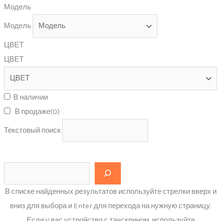
Модель
Модель
ЦВЕТ
ЦВЕТ
В наличии
В продаже
(0)
Текстовый поиск
В списке найденных результатов используйте стрелки вверх и
вниз для выбора и Enter для перехода на нужную страницу.
Если у вас устройство с тачскрином, используйте