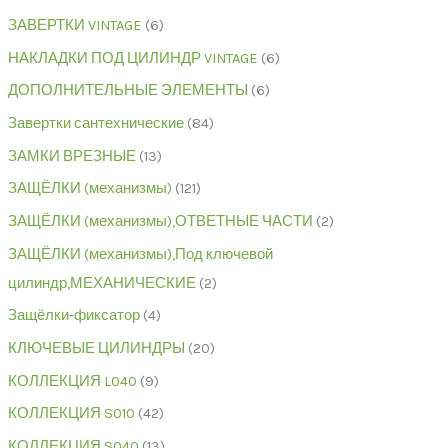
ЗАВЕРТКИ VINTAGE
6
НАКЛАДКИ ПОД ЦИЛИНДР VINTAGE
6
ДОПОЛНИТЕЛЬНЫЕ ЭЛЕМЕНТЫ
6
Завертки сантехнические
84
ЗАМКИ ВРЕЗНЫЕ
13
ЗАЩЁЛКИ (механизмы)
121
ЗАЩЁЛКИ (механизмы),ОТВЕТНЫЕ ЧАСТИ
2
ЗАЩЁЛКИ (механизмы),Под ключевой
цилиндр,МЕХАНИЧЕСКИЕ
2
Защёлки-фиксатор
4
КЛЮЧЕВЫЕ ЦИЛИНДРЫ
20
КОЛЛЕКЦИЯ L040
9
КОЛЛЕКЦИЯ S010
42
КОЛЛЕКЦИЯ S040
13