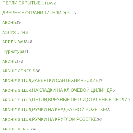
ПЕТЛИ СКРЫТЫЕ OTLAV
2
ДВЕРНЫЕ ОГРАНИЧИТЕЛИ RUSH
3
ARCHIE
19
Acanto Line
6
ADDEN BAU
246
Фурнитура
71
ARCHIE
173
ARCHIE GENESIS
89
ARCHIE SILLUR,ЗАВЁРТКИ САНТЕХНИЧЕСКИЕ
12
ARCHIE SILLUR,НАКЛАДКИ НА КЛЮЧЕВОЙ ЦИЛИНДР
5
ARCHIE SILLUR,ПЕТЛИ,ВРЕЗНЫЕ ПЕТЛИ,СТАЛЬНЫЕ ПЕТЛИ
3
ARCHIE SILLUR,РУЧКИ НА КВАДРАТНОЙ РОЗЕТКЕ
13
ARCHIE SILLUR,РУЧКИ НА КРУГЛОЙ РОЗЕТКЕ
26
ARCHIE VERGE
24