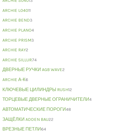
ARCHIE S040
13
ARCHIE L040
11
ARCHIE BEND
3
ARCHIE PLANO
4
ARCHIE PRISM
3
ARCHIE RAY
2
ARCHIE SILLUR
74
ДВЕРНЫЕ РУЧКИ AGB WAVE
2
ARCHIE А-К
6
КЛЮЧЕВЫЕ ЦИЛИНДРЫ RUSH
12
ТОРЦЕВЫЕ ДВЕРНЫЕ ОГРАНИЧИТЕЛИ
4
АВТОМАТИЧЕСКИЕ ПОРОГИ
48
ЗАЩЁЛКИ ADDEN BAU
22
ВРЕЗНЫЕ ПЕТЛИ
64