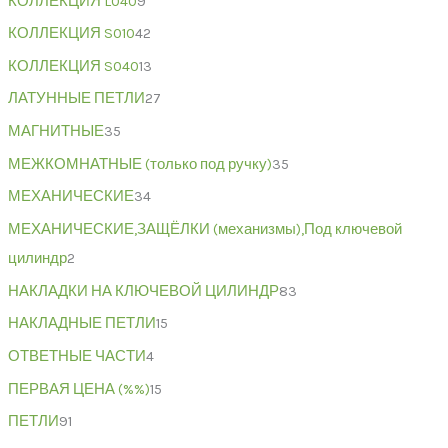
КОЛЛЕКЦИЯ L040
9
КОЛЛЕКЦИЯ S010
42
КОЛЛЕКЦИЯ S040
13
ЛАТУННЫЕ ПЕТЛИ
27
МАГНИТНЫЕ
35
МЕЖКОМНАТНЫЕ (только под ручку)
35
МЕХАНИЧЕСКИЕ
34
МЕХАНИЧЕСКИЕ,ЗАЩЁЛКИ (механизмы),Под ключевой
цилиндр
2
НАКЛАДКИ НА КЛЮЧЕВОЙ ЦИЛИНДР
83
НАКЛАДНЫЕ ПЕТЛИ
15
ОТВЕТНЫЕ ЧАСТИ
4
ПЕРВАЯ ЦЕНА (%%)
15
ПЕТЛИ
91