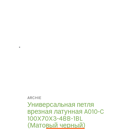
ARCHIE
Универсальная петля
врезная латунная A010-C
100X70X3-4BB-1BL
(Матовый черный)