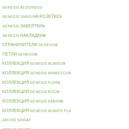
GENESIS REDONDO
3
GENESIS SABIO НА РОЗЕТКЕ
9
GENESIS ЗАВЕРТКИ
6
GENESIS НАКЛАДКИ
6
ОГРАНИЧИТЕЛИ GENESIS
6
ПЕТЛИ GENESIS
6
КОЛЛЕКЦИЯ GENESIS ACANTO
9
КОЛЛЕКЦИЯ GENESIS ARABESCO
9
КОЛЛЕКЦИЯ GENESIS FLOR
9
КОЛЛЕКЦИЯ GENESIS RIZO
9
КОЛЛЕКЦИЯ GENESIS SABIO
18
КОЛЛЕКЦИЯ GENESIS ACANTO PL
3
ARCHIE S010
47