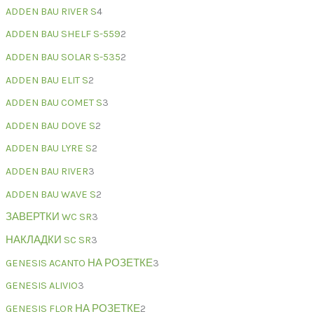
ADDEN BAU RIVER S
4
ADDEN BAU SHELF S-559
2
ADDEN BAU SOLAR S-535
2
ADDEN BAU ELIT S
2
ADDEN BAU COMET S
3
ADDEN BAU DOVE S
2
ADDEN BAU LYRE S
2
ADDEN BAU RIVER
3
ADDEN BAU WAVE S
2
ЗАВЕРТКИ WC SR
3
НАКЛАДКИ SC SR
3
GENESIS ACANTO НА РОЗЕТКЕ
3
GENESIS ALIVIO
3
GENESIS FLOR НА РОЗЕТКЕ
2