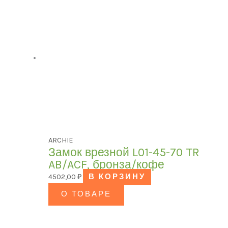
ARCHIE
Замок врезной L01-45-70 TR
AB/ACF, бронза/кофе
4502,00
₽
В КОРЗИНУ
О ТОВАРЕ