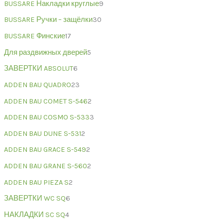
BUSSARE Накладки круглые
9
BUSSARE Ручки – защёлки
30
BUSSARE Финские
17
Для раздвижных дверей
5
ЗАВЕРТКИ ABSOLUT
6
ADDEN BAU QUADRO
23
ADDEN BAU COMET S-546
2
ADDEN BAU COSMO S-533
3
ADDEN BAU DUNE S-531
2
ADDEN BAU GRACE S-549
2
ADDEN BAU GRANE S-560
2
ADDEN BAU PIEZA S
2
ЗАВЕРТКИ WC SQ
6
НАКЛАДКИ SC SQ
4