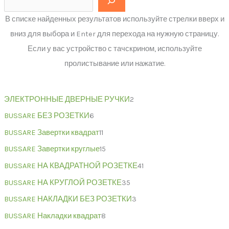
В списке найденных результатов используйте стрелки вверх и
вниз для выбора и Enter для перехода на нужную страницу.
Если у вас устройство с тачскрином, используйте
пролистывание или нажатие.
ЭЛЕКТРОННЫЕ ДВЕРНЫЕ РУЧКИ
2
BUSSARE БЕЗ РОЗЕТКИ
6
BUSSARE Завертки квадрат
11
BUSSARE Завертки круглые
15
BUSSARE НА КВАДРАТНОЙ РОЗЕТКЕ
41
BUSSARE НА КРУГЛОЙ РОЗЕТКЕ
35
BUSSARE НАКЛАДКИ БЕЗ РОЗЕТКИ
3
BUSSARE Накладки квадрат
8