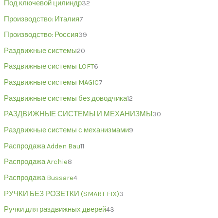
Под ключевой цилиндр
32
Производство: Италия
7
Производство: Россия
39
Раздвижные системы
20
Раздвижные системы LOFT
6
Раздвижные системы MAGIC
7
Раздвижные системы без доводчика
12
РАЗДВИЖНЫЕ СИСТЕМЫ И МЕХАНИЗМЫ
30
Раздвижные системы с механизмами
9
Распродажа Adden Bau
11
Распродажа Archie
8
Распродажа Bussare
4
РУЧКИ БЕЗ РОЗЕТКИ (SMART FIX)
3
Ручки для раздвижных дверей
43