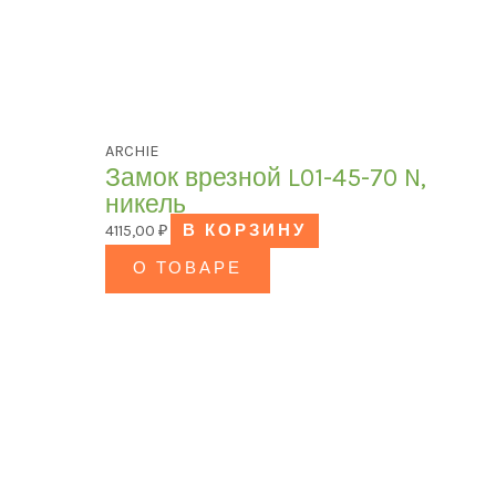
ARCHIE
Замок врезной L01-45-70 N,
никель
4115,00
₽
В КОРЗИНУ
О ТОВАРЕ