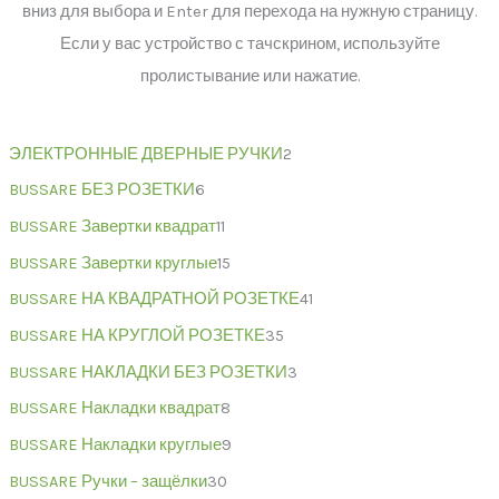
вниз для выбора и Enter для перехода на нужную страницу.
Если у вас устройство с тачскрином, используйте
пролистывание или нажатие.
ЭЛЕКТРОННЫЕ ДВЕРНЫЕ РУЧКИ
2
BUSSARE БЕЗ РОЗЕТКИ
6
BUSSARE Завертки квадрат
11
BUSSARE Завертки круглые
15
BUSSARE НА КВАДРАТНОЙ РОЗЕТКЕ
41
BUSSARE НА КРУГЛОЙ РОЗЕТКЕ
35
BUSSARE НАКЛАДКИ БЕЗ РОЗЕТКИ
3
BUSSARE Накладки квадрат
8
BUSSARE Накладки круглые
9
BUSSARE Ручки – защёлки
30