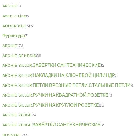
ARCHIE
19
Acanto Line
6
ADDEN BAU
246
Фурнитура
71
ARCHIE
173
ARCHIE GENESIS
89
ARCHIE SILLUR,ЗАВЁРТКИ САНТЕХНИЧЕСКИЕ
12
ARCHIE SILLUR,НАКЛАДКИ НА КЛЮЧЕВОЙ ЦИЛИНДР
5
ARCHIE SILLUR,ПЕТЛИ,ВРЕЗНЫЕ ПЕТЛИ,СТАЛЬНЫЕ ПЕТЛИ
3
ARCHIE SILLUR,РУЧКИ НА КВАДРАТНОЙ РОЗЕТКЕ
13
ARCHIE SILLUR,РУЧКИ НА КРУГЛОЙ РОЗЕТКЕ
26
ARCHIE VERGE
24
ARCHIE VERGE,ЗАВЁРТКИ САНТЕХНИЧЕСКИЕ
16
BUSSARE
185