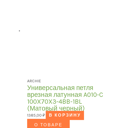
ARCHIE
Универсальная петля
врезная латунная A010-C
100X70X3-4BB-1BL
(Матовый черный)
1385,00
₽
В КОРЗИНУ
О ТОВАРЕ