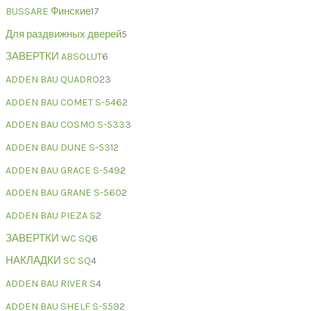
BUSSARE Финские
17
Для раздвижных дверей
5
ЗАВЕРТКИ ABSOLUT
6
ADDEN BAU QUADRO
23
ADDEN BAU COMET S-546
2
ADDEN BAU COSMO S-533
3
ADDEN BAU DUNE S-531
2
ADDEN BAU GRACE S-549
2
ADDEN BAU GRANE S-560
2
ADDEN BAU PIEZA S
2
ЗАВЕРТКИ WC SQ
6
НАКЛАДКИ SC SQ
4
ADDEN BAU RIVER S
4
ADDEN BAU SHELF S-559
2