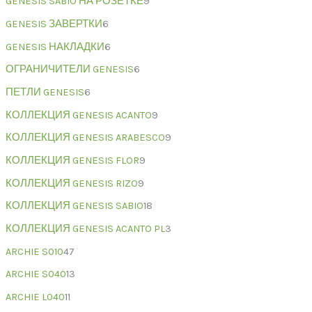
GENESIS SABIO НА РОЗЕТКЕ
9
GENESIS ЗАВЕРТКИ
6
GENESIS НАКЛАДКИ
6
ОГРАНИЧИТЕЛИ GENESIS
6
ПЕТЛИ GENESIS
6
КОЛЛЕКЦИЯ GENESIS ACANTO
9
КОЛЛЕКЦИЯ GENESIS ARABESCO
9
КОЛЛЕКЦИЯ GENESIS FLOR
9
КОЛЛЕКЦИЯ GENESIS RIZO
9
КОЛЛЕКЦИЯ GENESIS SABIO
18
КОЛЛЕКЦИЯ GENESIS ACANTO PL
3
ARCHIE S010
47
ARCHIE S040
13
ARCHIE L040
11