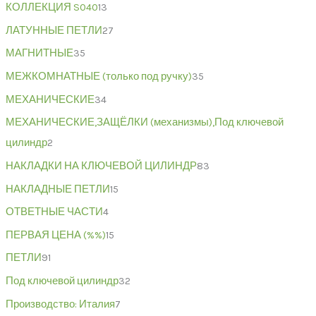
КОЛЛЕКЦИЯ S040
13
ЛАТУННЫЕ ПЕТЛИ
27
МАГНИТНЫЕ
35
МЕЖКОМНАТНЫЕ (только под ручку)
35
МЕХАНИЧЕСКИЕ
34
МЕХАНИЧЕСКИЕ,ЗАЩЁЛКИ (механизмы),Под ключевой
цилиндр
2
НАКЛАДКИ НА КЛЮЧЕВОЙ ЦИЛИНДР
83
НАКЛАДНЫЕ ПЕТЛИ
15
ОТВЕТНЫЕ ЧАСТИ
4
ПЕРВАЯ ЦЕНА (%%)
15
ПЕТЛИ
91
Под ключевой цилиндр
32
Производство: Италия
7