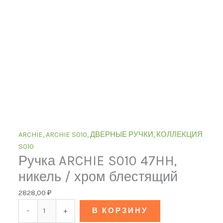
ARCHIE
,
ARCHIE S010
,
ДВЕРНЫЕ РУЧКИ
,
КОЛЛЕКЦИЯ
S010
Ручка ARCHIE S010 47HH,
никель / хром блестящий
2828,00
₽
-
+
В КОРЗИНУ