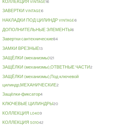
КОЛЛЕКЦИЯ VINTAGE
16
ЗАВЕРТКИ VINTAGE
6
НАКЛАДКИ ПОД ЦИЛИНДР VINTAGE
6
ДОПОЛНИТЕЛЬНЫЕ ЭЛЕМЕНТЫ
6
Завертки сантехнические
84
ЗАМКИ ВРЕЗНЫЕ
13
ЗАЩЁЛКИ (механизмы)
121
ЗАЩЁЛКИ (механизмы),ОТВЕТНЫЕ ЧАСТИ
2
ЗАЩЁЛКИ (механизмы),Под ключевой
цилиндр,МЕХАНИЧЕСКИЕ
2
Защёлки-фиксатор
4
КЛЮЧЕВЫЕ ЦИЛИНДРЫ
20
КОЛЛЕКЦИЯ L040
9
КОЛЛЕКЦИЯ S010
42