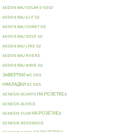
ADDEN BAU SOLAR S-535
2
ADDEN BAU ELIT S
2
ADDEN BAU COMET S
3
ADDEN BAU DOVE S
2
ADDEN BAU LYRE S
2
ADDEN BAU RIVER
3
ADDEN BAU WAVE S
2
ЗАВЕРТКИ WC SR
3
НАКЛАДКИ SC SR
3
GENESIS ACANTO НА РОЗЕТКЕ
3
GENESIS ALIVIO
3
GENESIS FLOR НА РОЗЕТКЕ
2
GENESIS REDONDO
3