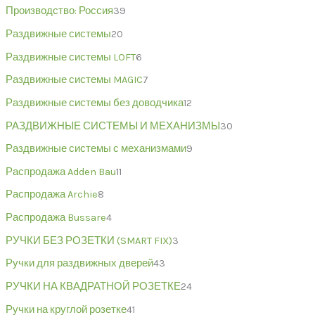
Производство: Россия
39
Раздвижные системы
20
Раздвижные системы LOFT
6
Раздвижные системы MAGIC
7
Раздвижные системы без доводчика
12
РАЗДВИЖНЫЕ СИСТЕМЫ И МЕХАНИЗМЫ
30
Раздвижные системы с механизмами
9
Распродажа Adden Bau
11
Распродажа Archie
8
Распродажа Bussare
4
РУЧКИ БЕЗ РОЗЕТКИ (SMART FIX)
3
Ручки для раздвижных дверей
43
РУЧКИ НА КВАДРАТНОЙ РОЗЕТКЕ
24
Ручки на круглой розетке
41