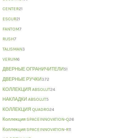
CENTER
21
ESCUR
21
FANTOM
7
RUSH
7
TALISMAN
3
VERUM
6
ДВЕРНЫЕ ОГРАНИЧИТЕЛИ
51
ДВЕРНЫЕ РУЧКИ
372
КОЛЛЕКЦИЯ ABSOLUT
24
НАКЛАДКИ ABSOLUT
5
КОЛЛЕКЦИЯ QUADRO
24
Коллекция SPACEINNOVATION-Q
26
Коллекция SPACEINNOVATION-R
11