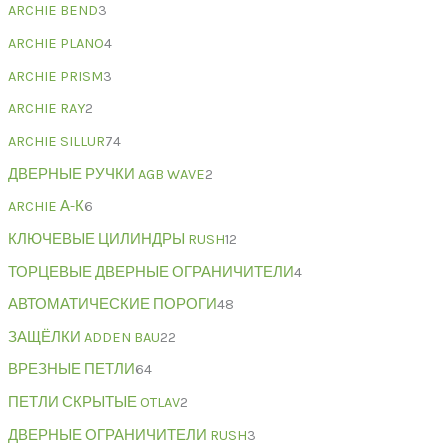
ARCHIE BEND
3
ARCHIE PLANO
4
ARCHIE PRISM
3
ARCHIE RAY
2
ARCHIE SILLUR
74
ДВЕРНЫЕ РУЧКИ AGB WAVE
2
ARCHIE А-К
6
КЛЮЧЕВЫЕ ЦИЛИНДРЫ RUSH
12
ТОРЦЕВЫЕ ДВЕРНЫЕ ОГРАНИЧИТЕЛИ
4
АВТОМАТИЧЕСКИЕ ПОРОГИ
48
ЗАЩЁЛКИ ADDEN BAU
22
ВРЕЗНЫЕ ПЕТЛИ
64
ПЕТЛИ СКРЫТЫЕ OTLAV
2
ДВЕРНЫЕ ОГРАНИЧИТЕЛИ RUSH
3