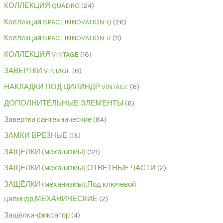
КОЛЛЕКЦИЯ QUADRO
24
Коллекция SPACEINNOVATION-Q
26
Коллекция SPACEINNOVATION-R
11
КОЛЛЕКЦИЯ VINTAGE
16
ЗАВЕРТКИ VINTAGE
6
НАКЛАДКИ ПОД ЦИЛИНДР VINTAGE
6
ДОПОЛНИТЕЛЬНЫЕ ЭЛЕМЕНТЫ
6
Завертки сантехнические
84
ЗАМКИ ВРЕЗНЫЕ
13
ЗАЩЁЛКИ (механизмы)
121
ЗАЩЁЛКИ (механизмы),ОТВЕТНЫЕ ЧАСТИ
2
ЗАЩЁЛКИ (механизмы),Под ключевой
цилиндр,МЕХАНИЧЕСКИЕ
2
Защёлки-фиксатор
4