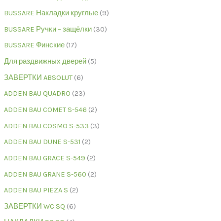
BUSSARE Накладки круглые
9
BUSSARE Ручки – защёлки
30
BUSSARE Финские
17
Для раздвижных дверей
5
ЗАВЕРТКИ ABSOLUT
6
ADDEN BAU QUADRO
23
ADDEN BAU COMET S-546
2
ADDEN BAU COSMO S-533
3
ADDEN BAU DUNE S-531
2
ADDEN BAU GRACE S-549
2
ADDEN BAU GRANE S-560
2
ADDEN BAU PIEZA S
2
ЗАВЕРТКИ WC SQ
6