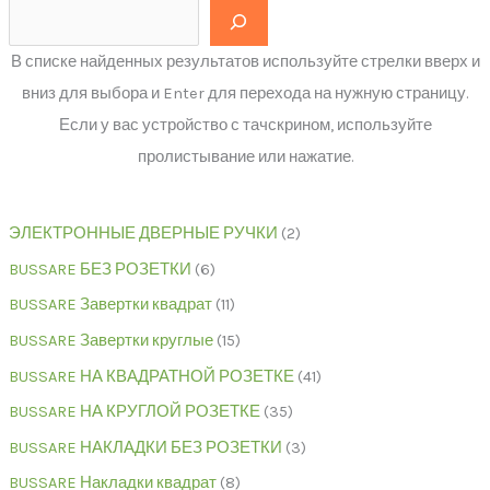
В списке найденных результатов используйте стрелки вверх и
вниз для выбора и Enter для перехода на нужную страницу.
Если у вас устройство с тачскрином, используйте
пролистывание или нажатие.
ЭЛЕКТРОННЫЕ ДВЕРНЫЕ РУЧКИ
2
BUSSARE БЕЗ РОЗЕТКИ
6
BUSSARE Завертки квадрат
11
BUSSARE Завертки круглые
15
BUSSARE НА КВАДРАТНОЙ РОЗЕТКЕ
41
BUSSARE НА КРУГЛОЙ РОЗЕТКЕ
35
BUSSARE НАКЛАДКИ БЕЗ РОЗЕТКИ
3
BUSSARE Накладки квадрат
8