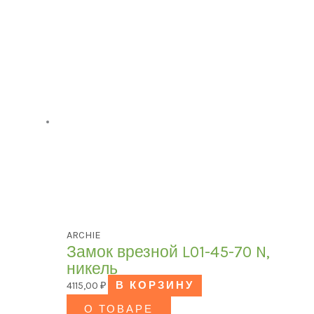
ARCHIE
Замок врезной L01-45-70 N,
никель
4115,00
₽
В КОРЗИНУ
О ТОВАРЕ