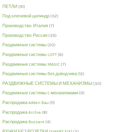
ПЕТЛИ
91
Под ключевой цилиндр
32
Производство: Италия
7
Производство: Россия
39
Раздвижные системы
20
Раздвижные системы LOFT
6
Раздвижные системы MAGIC
7
Раздвижные системы без доводчика
12
РАЗДВИЖНЫЕ СИСТЕМЫ И МЕХАНИЗМЫ
30
Раздвижные системы с механизмами
9
Распродажа Adden Bau
11
Распродажа Archie
8
Распродажа Bussare
4
РУЧКИ БЕЗ РОЗЕТКИ (SMART FIX)
3