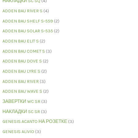
НАКЛАДКИ SC SQ
4
ADDEN BAU RIVER S
4
ADDEN BAU SHELF S-559
2
ADDEN BAU SOLAR S-535
2
ADDEN BAU ELIT S
2
ADDEN BAU COMET S
3
ADDEN BAU DOVE S
2
ADDEN BAU LYRE S
2
ADDEN BAU RIVER
3
ADDEN BAU WAVE S
2
ЗАВЕРТКИ WC SR
3
НАКЛАДКИ SC SR
3
GENESIS ACANTO НА РОЗЕТКЕ
3
GENESIS ALIVIO
3