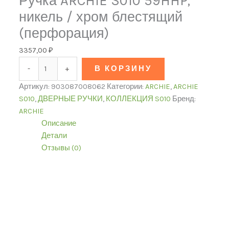
Ручка ARCHIE S010 59HHP,
никель / хром блестящий
(перфорация)
3357,00
₽
-
+
В КОРЗИНУ
Артикул:
903087008062
Категории:
ARCHIE
,
ARCHIE
S010
,
ДВЕРНЫЕ РУЧКИ
,
КОЛЛЕКЦИЯ S010
Бренд:
ARCHIE
Описание
Детали
Отзывы (0)