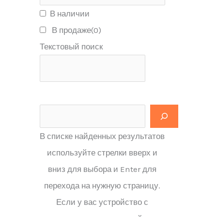
В наличии
В продаже
(0)
Текстовый поиск
В списке найденных результатов
используйте стрелки вверх и
вниз для выбора и Enter для
перехода на нужную страницу.
Если у вас устройство с