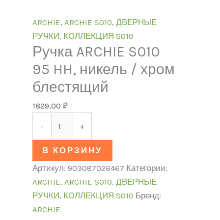
ARCHIE
,
ARCHIE S010
,
ДВЕРНЫЕ
РУЧКИ
,
КОЛЛЕКЦИЯ S010
Ручка ARCHIE S010
95 HH, никель / хром
блестящий
1829,00
₽
-
+
В КОРЗИНУ
Артикул:
903087026467
Категории:
ARCHIE
,
ARCHIE S010
,
ДВЕРНЫЕ
РУЧКИ
,
КОЛЛЕКЦИЯ S010
Бренд:
ARCHIE