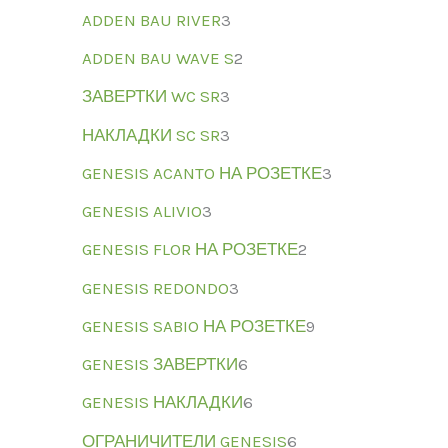
ADDEN BAU RIVER
3
ADDEN BAU WAVE S
2
ЗАВЕРТКИ WC SR
3
НАКЛАДКИ SC SR
3
GENESIS ACANTO НА РОЗЕТКЕ
3
GENESIS ALIVIO
3
GENESIS FLOR НА РОЗЕТКЕ
2
GENESIS REDONDO
3
GENESIS SABIO НА РОЗЕТКЕ
9
GENESIS ЗАВЕРТКИ
6
GENESIS НАКЛАДКИ
6
ОГРАНИЧИТЕЛИ GENESIS
6