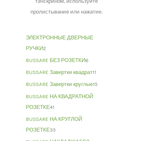
тачскрином, используйте
пролистывание или нажатие.
ЭЛЕКТРОННЫЕ ДВЕРНЫЕ
РУЧКИ
2
BUSSARE БЕЗ РОЗЕТКИ
6
BUSSARE Завертки квадрат
11
BUSSARE Завертки круглые
15
BUSSARE НА КВАДРАТНОЙ
РОЗЕТКЕ
41
BUSSARE НА КРУГЛОЙ
РОЗЕТКЕ
35