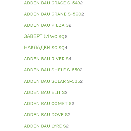
ADDEN BAU GRACE S-549
2
ADDEN BAU GRANE S-560
2
ADDEN BAU PIEZA S
2
ЗАВЕРТКИ WC SQ
6
НАКЛАДКИ SC SQ
4
ADDEN BAU RIVER S
4
ADDEN BAU SHELF S-559
2
ADDEN BAU SOLAR S-535
2
ADDEN BAU ELIT S
2
ADDEN BAU COMET S
3
ADDEN BAU DOVE S
2
ADDEN BAU LYRE S
2